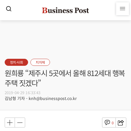
정치·사회
지자체
원희룡 “제주시 5곳에서 올해 812세대 행복
주택 짓겠다”
2019-04-29 16:33:43
김남형 기자 - knh@businesspost.co.kr
0