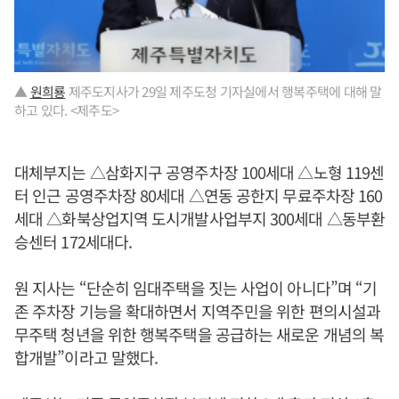
▲
원희룡
제주도지사가 29일 제주도청 기자실에서 행복주택에 대해 말
하고 있다. <제주도>
대체부지는 △삼화지구 공영주차장 100세대 △노형 119센
터 인근 공영주차장 80세대 △연동 공한지 무료주차장 160
세대 △화북상업지역 도시개발사업부지 300세대 △동부환
승센터 172세대다.
원 지사는 “단순히 임대주택을 짓는 사업이 아니다”며 “기
존 주차장 기능을 확대하면서 지역주민을 위한 편의시설과
무주택 청년을 위한 행복주택을 공급하는 새로운 개념의 복
합개발”이라고 말했다.