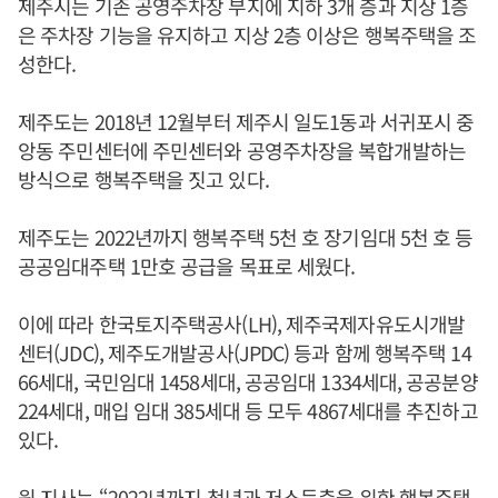
제주시는 기존 공영주차장 부지에 지하 3개 층과 지상 1층
은 주차장 기능을 유지하고 지상 2층 이상은 행복주택을 조
성한다.
제주도는 2018년 12월부터 제주시 일도1동과 서귀포시 중
앙동 주민센터에 주민센터와 공영주차장을 복합개발하는
방식으로 행복주택을 짓고 있다.
제주도는 2022년까지 행복주택 5천 호 장기임대 5천 호 등
공공임대주택 1만호 공급을 목표로 세웠다.
이에 따라 한국토지주택공사(LH), 제주국제자유도시개발
센터(JDC), 제주도개발공사(JPDC) 등과 함께 행복주택 14
66세대, 국민임대 1458세대, 공공임대 1334세대, 공공분양
224세대, 매입 임대 385세대 등 모두 4867세대를 추진하고
있다.
원 지사는 “2022년까지 청년과 저소득층을 위한 행복주택