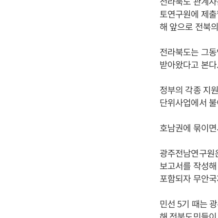
전라북도 관계자는
토연구원에 제출할
해 앞으로 전북의
전라북도는 그동
받아왔다고 본다
정부의 각종 지
단위사업에서 불
호남권에 묶이면
광주전남연구원은 
보고서를 작성해 
포함되자 무안국
민선 5기 때는
해 전북도민들이