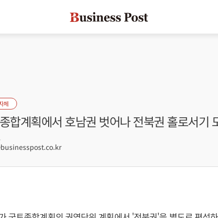
자체
토종합계획에서 호남권 벗어나 전북권 홀로서기 
1
sinesspost.co.kr
가 국토종합계획의 권역단위 계획에서 '전북권'을 별도로 편성하