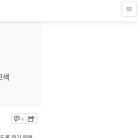
모색
0
도록 하기 위해