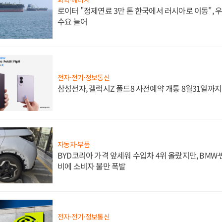
로이터 "정제연료 3만 톤 한국에서 러시아로 이동",
수요 늘어
전자·전기·정보통신
삼성전자, 갤럭시Z 폴드8 사전예약 개통 8월31일까
자동차·부품
BYD코리아 가격 앞세워 수입차 4위 올랐지만, BMW
비에 소비자 불만 폭발
전자·전기·정보통신