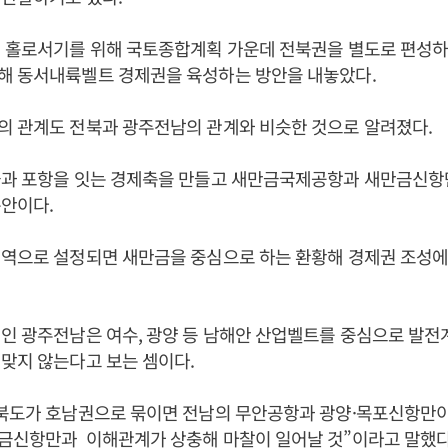
권 홀로서기를 위해 국토종합계획 가운데 전북권을 별도로 편성하
해 동서내륙벨트 경제권을 육성하는 방안을 내놓았다.
의 관계도 전북과 광주전남의 관계와 비슷한 것으로 알려졌다.
금과 포항을 잇는 경제축을 만들고 새만금국제공항과 새만금신
안이다.
권역으로 설정되면 새만금을 중심으로 하는 환황해 경제권 조성에
인 광주전남은 여수, 광양 등 남해안 산업벨트를 중심으로 발전
맞지 않는다고 보는 셈이다.
라북도가 호남권으로 묶이면 전남의 무안공항과 광양·목포신항만
금신항만과 이해관계가 상충해 마찰이 일어날 것”이라고 말했다