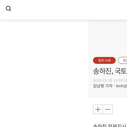
정치·사회
지
송하진, 국
2019-03-18 16:08:3
김남형 기자 - knh@bu
송하진 전북지사