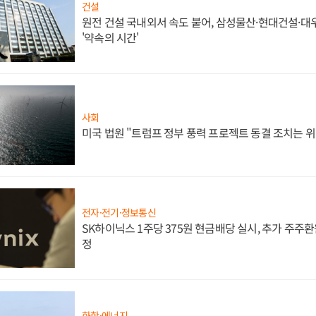
건설
원전 건설 국내외서 속도 붙어, 삼성물산·현대건설·
'약속의 시간'
사회
미국 법원 "트럼프 정부 풍력 프로젝트 동결 조치는 위
전자·전기·정보통신
SK하이닉스 1주당 375원 현금배당 실시, 추가 주주환
정
화학·에너지