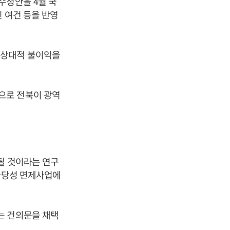
수정안을 4월 국
 여건 등을 반영
 상대적 불이익을
으로 전북이 광역
될 것이라는 연구
 타당성 면제사업에
는 건의문을 채택