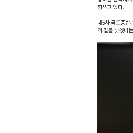
힘쓰고 있다.
제5차 국토종합계
적 길을 찾겠다는