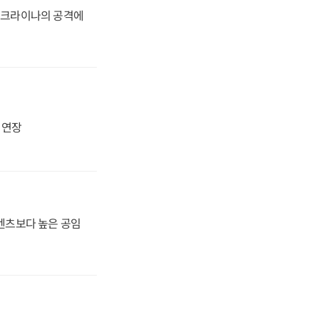
 우크라이나의 공격에
지 연장
·벤츠보다 높은 공임