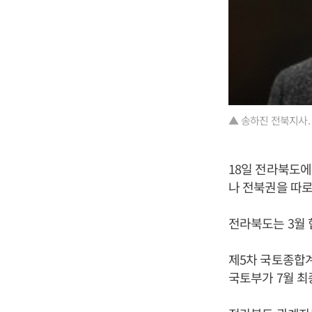
▲ 송하진 전북지사.
18일 전라북도
나 전북권을 따로
전라북도는 3월
제5차 국토종합계
국토부가 7월 최