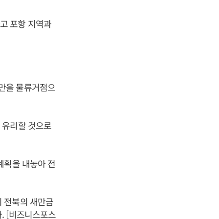
고 포항 지역과
항만을 물류거점으
 유리할 것으로
계획을 내놓아 전
이 전북의 새만금
. [비즈니스포스