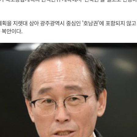
획을 지렛대 삼아 광주광역시 중심인 '호남권'에 포함되지 않고
 복안이다.