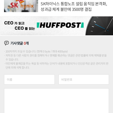
SK하이닉스 통합노조 설립 움직임 본격화,
성과급 체계 불만에 3500명 결집
기사댓글
0
개
200자까지 쓰실 수 있습니다. (현재 0 byte / 최대 400byte)
저작권 등 다른 사람의 권리를 침해하거나 명예를 훼손하는 댓글은 관련 법률에 의해 제재를 받을
수 있습니다.
타인에게 불쾌감을 주는 욕설 등 비하하는 단어가 내용에 포함되거나 인신공격성 글은 관리자의 판
단에 의해 삭제 합니다.