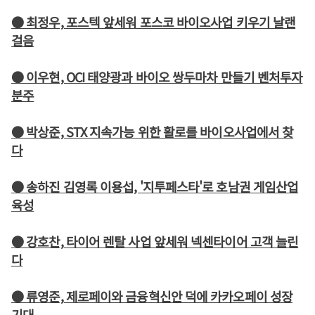
● 최정우, 포스텍 앞세워 포스코 바이오사업 키우기 날랜
걸음
● 이우현, OCI 태양광과 바이오 쌍두마차 만들기 벤처투자
분주
● 박상준, STX 지속가능 위한 활로를 바이오사업에서 찾
다
● 송하진 김영록 이용섭, '지투페스타'로 호남권 게임산업
육성
● 강호찬, 타이어 렌탈 사업 앞세워 넥센타이어 고객 늘린
다
● 류영준, 제로페이와 금융혁신안 덕에 카카오페이 성장
기대