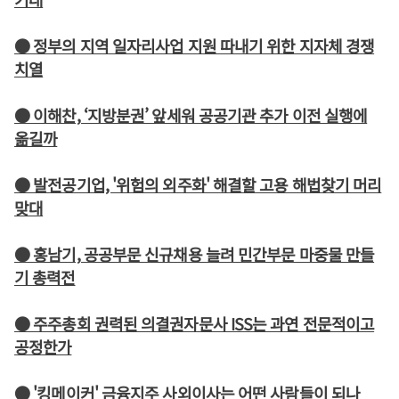
● 정부의 지역 일자리사업 지원 따내기 위한 지자체 경쟁
치열
● 이해찬, ‘지방분권’ 앞세워 공공기관 추가 이전 실행에
옮길까
● 발전공기업, '위험의 외주화' 해결할 고용 해법찾기 머리
맞대
● 홍남기, 공공부문 신규채용 늘려 민간부문 마중물 만들
기 총력전
● 주주총회 권력된 의결권자문사 ISS는 과연 전문적이고
공정한가
● '킹메이커' 금융지주 사외이사는 어떤 사람들이 되나