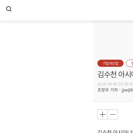
기업과산업
김수천 아시아
2018-09-06 20:20:4
조장우 기자 - jjw@bu
김수천
아시아나항