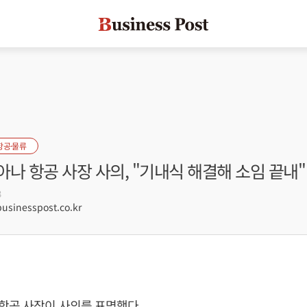
항공·물류
나 항공 사장 사의, "기내식 해결해 소임 끝내"
3
sinesspost.co.kr
공 사장이 사의를 표명했다.