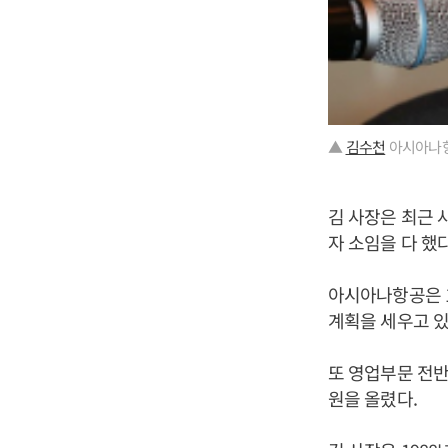
▲
김수천
아시아나항
김 사장은 최근 
자 소임을 다 했
아시아나항공은 
계획을 세우고 있
또 영업부문 전반
원을 올렸다.