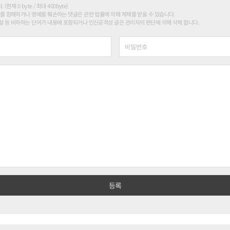
현재 0 byte / 최대 400byte)
를 침해하거나 명예를 훼손하는 댓글은 관련 법률에 의해 제재를 받을 수 있습니다.
 등 비하하는 단어가 내용에 포함되거나 인신공격성 글은 관리자의 판단에 의해 삭제 합니다.