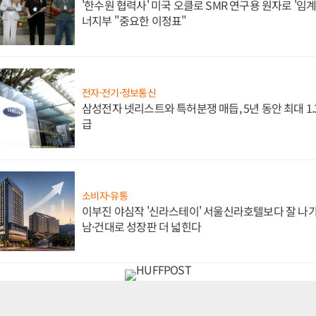
'한수원 협력사' 미국 오클로 SMR 연구용 원자로 '임계 
너지부 "중요한 이정표"
전자·전기·정보통신
삼성전자 넷리스트와 특허분쟁 매듭, 5년 동안 최대 1
급
소비자·유통
이부진 야심작 '신라스테이' 서울신라호텔보다 잘 나가
남·건대로 성장판 더 넓힌다