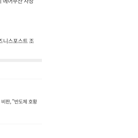
지 에어부산 사장
비즈니스포스트 조
비판, "반도체 호황