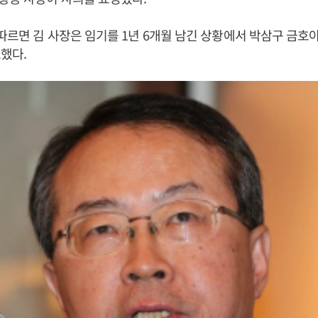
따르면 김 사장은 임기를 1년 6개월 남긴 상황에서 박삼구 금
했다.