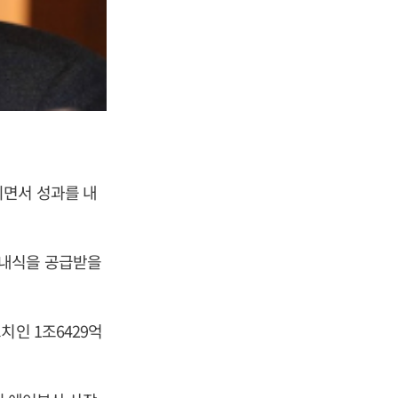
되면서 성과를 내
기내식을 공급받을
치인 1조6429억