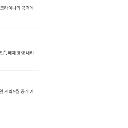
 우크라이나의 공격에
법", 해제 명령 내려
원 계획 9월 공개 예