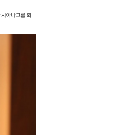
호아시아나그룹 회