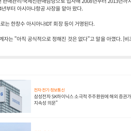
8년 판매관리·국제선판매담당으로 입사해 2008년부터 2013년까
14년부터 아시아나항공 사장을 맡아 왔다.
로는 한창수 아시아나IDT 회장 등이 거명된다.
자는 "아직 공식적으로 정해진 것은 없다"고 말을 아꼈다. [
전자·전기·정보통신
삼성전자 SK하이닉스 소극적 주주환원에 해외 증권가 
지속성 의문"