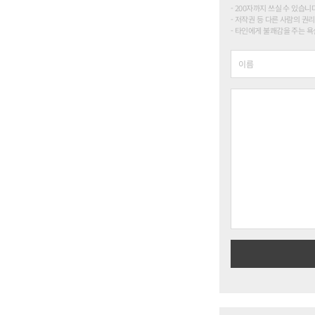
200자까지 쓰실 수 있습니다. (
저작권 등 다른 사람의 권리
타인에게 불쾌감을 주는 욕설