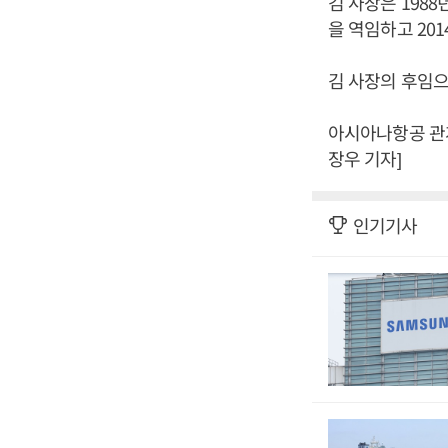
김 사장은 198
을 역임하고 20
김 사장의 후임으
아시아나항공 관계
장우 기자]
인기기사