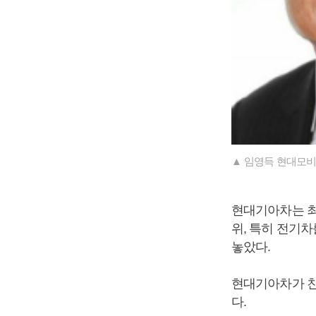
▲ 임영득 현대모비
현대기아차는 최
위, 특히 전기
놓았다.
현대기아차가 친
다.