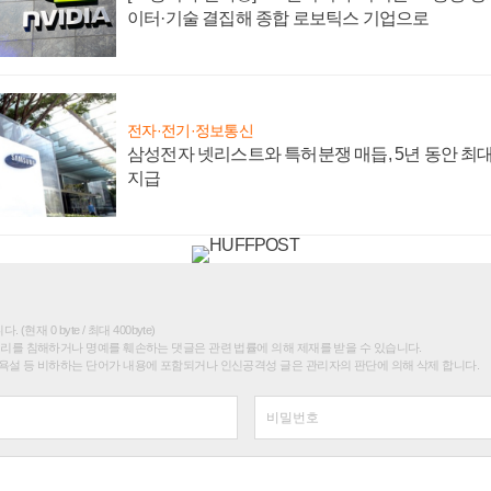
이터·기술 결집해 종합 로보틱스 기업으로
전자·전기·정보통신
삼성전자 넷리스트와 특허분쟁 매듭, 5년 동안 최대
지급
(현재 0 byte / 최대 400byte)
권리를 침해하거나 명예를 훼손하는 댓글은 관련 법률에 의해 제재를 받을 수 있습니다.
욕설 등 비하하는 단어가 내용에 포함되거나 인신공격성 글은 관리자의 판단에 의해 삭제 합니다.