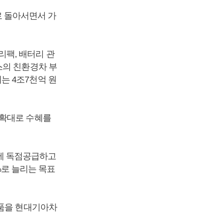
 돌아서면서 가
팩, 배터리 관
스의 친환경차 부
에는 4조7천억 원
 확대로 수혜를
에 독점공급하고
0%로 늘리는 목표
부품을 현대기아차