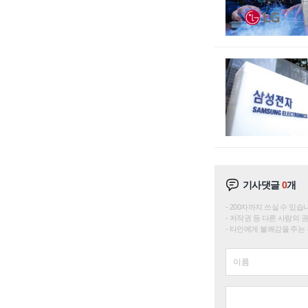
기사댓글
0
개
200자까지 쓰실 수 있습니다. 
저작권 등 다른 사람의 
타인에게 불쾌감을 주는 