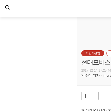
기업과산업
현대모비스 
2017-12-14 17:25:4
임수정 기자 - imcryst
현대기아차가 친