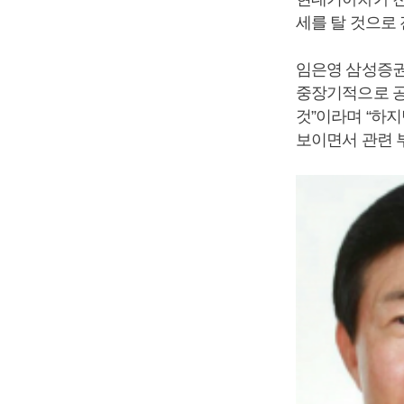
세를 탈 것으로
임은영 삼성증권
중장기적으로 공유
것”이라며 “하
보이면서 관련 