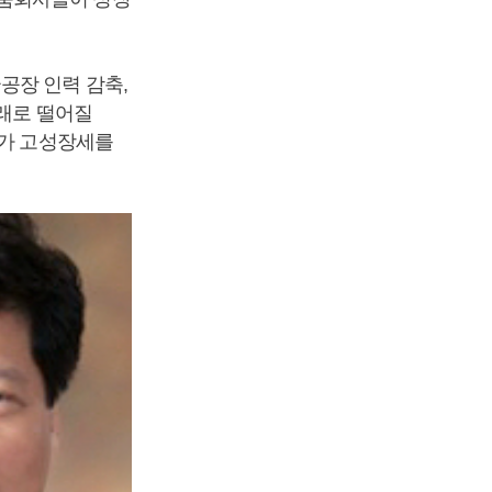
공장 인력 감축,
아래로 떨어질
매가 고성장세를