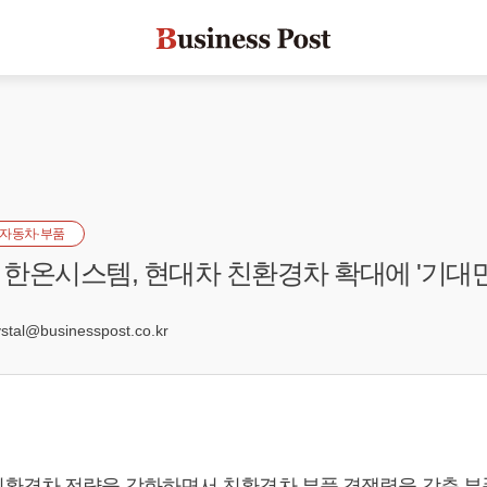
자동차·부품
한온시스템, 현대차 친환경차 확대에 '기대만
4
al@businesspost.co.kr
환경차 전략을 강화하면서 친환경차 부품 경쟁력을 갖춘 