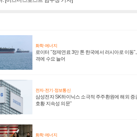
화학·에너지
로이터 "정제연료 3만 톤 한국에서 러시아로 이동"
격에 수요 늘어
전자·전기·정보통신
삼성전자 SK하이닉스 소극적 주주환원에 해외 증권
호황 지속성 의문"
화학·에너지