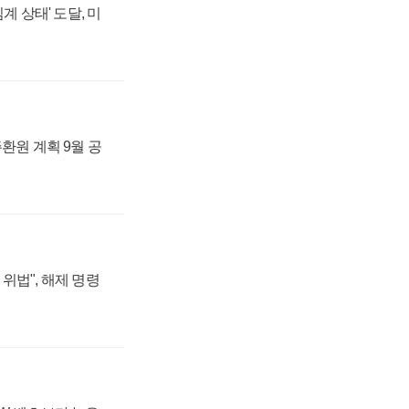
계 상태' 도달, 미
주환원 계획 9월 공
위법", 해제 명령