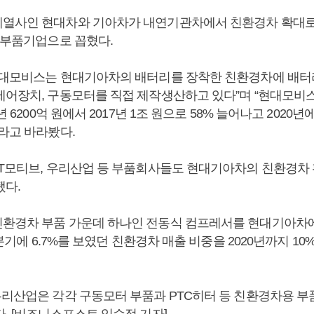
열사인 현대차와 기아차가 내연기관차에서 친환경차 확대로
볼 부품기업으로 꼽혔다.
현대모비스는 현대기아차의 배터리를 장착한 친환경차에 배터리
제어장치, 구동모터를 직접 제작생산하고 있다”며 “현대모비
년 6200억 원에서 2017년 1조 원으로 58% 늘어나고 2020년
이라고 바라봤다.
&T모티브, 우리산업 등 부품회사들도 현대기아차의 친환경차
됐다.
환경차 부품 가운데 하나인 전동식 컴프레서를 현대기아차
 1분기에 6.7%를 보였던 친환경차 매출 비중을 2020년까지 1
우리산업은 각각 구동모터 부품과 PTC히터 등 친환경차용 
. [비즈니스포스트 임수정 기자]