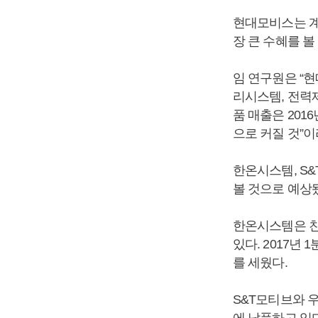
현대모비스는 계
장 큰 수혜를 
임 연구원은 “
리시스템, 전력
품 매출은 2016
으로 커질 것”
한온시스템, S
볼 것으로 예상
한온시스템은 친
있다. 2017년
를 세웠다.
S&T모티브와 
에 납품하고 있다