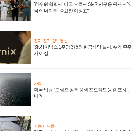
'한수원 협력사' 미국 오클로 SMR 연구용 원자로 '임
국 에너지부 "중요한 이정표"
전자·전기·정보통신
SK하이닉스 1주당 375원 현금배당 실시, 추가 주
개 예정
사회
미국 법원 "트럼프 정부 풍력 프로젝트 동결 조치는 
내려
자동차·부품