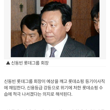
▲ 신동빈 롯데그룹 회장
신동빈 롯데그룹 회장이 예상을 깨고 롯데쇼핑 등기이사직
에 재임한다. 신용등급 강등으로 위기에 처한 롯데쇼핑 수
습에 적극 나서겠다는 의지로 해석된다.