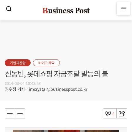
기업과산업
바이오·제약
신동빈, 롯데쇼핑 자금조달 발등의 불
2014-03-04 18:43:58
임수정 기자 - imcrystal@businesspost.co.kr
0