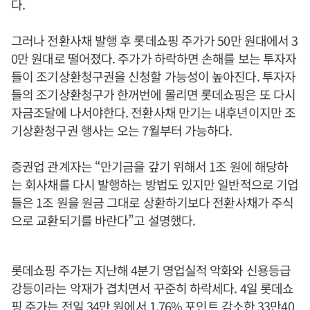
다.
그러나 전환사채 발행 후 롯데쇼핑 주가가 50만 원대에서 3
0만 원대로 떨어졌다. 주가가 하락하면 손해를 보는 투자자
들이 조기상환청구권을 신청할 가능성이 높아진다. 투자자
들의 조기상환청구가 한꺼번에 몰리면 롯데쇼핑은 또 다시
자금조달에 나서야한다. 전환사채 만기는 내후년이지만 조
기상환청구권 행사는 오는 7월부터 가능하다.
증권업 관계자는 “만기금을 갚기 위해서 1조 원에 해당하
는 회사채를 다시 발행하는 방법도 있지만 일반적으로 기업
들은 1조 원을 원금 그대로 상환하기보다 전환사채가 주식
으로 교환되기를 바란다”고 설명했다.
롯데쇼핑 주가는 지난해 4분기 영업실적 악화와 신용등급
강등이라는 악재가 겹치면서 꾸준히 하락세다. 4일 롯데쇼
핑 주가는 전일 34만 원에서 1.76% 포인트 감소한 33만40