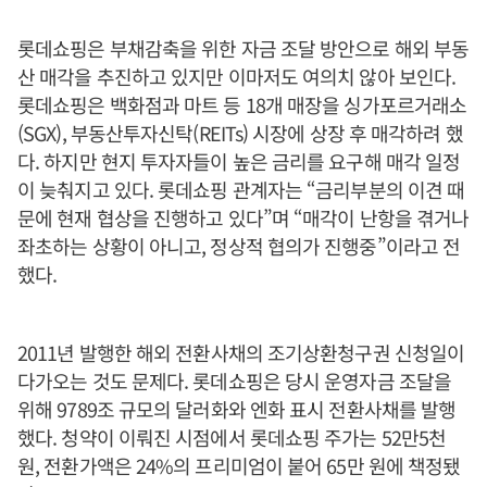
롯데쇼핑은 부채감축을 위한 자금 조달 방안으로 해외 부동
산 매각을 추진하고 있지만 이마저도 여의치 않아 보인다.
롯데쇼핑은 백화점과 마트 등 18개 매장을 싱가포르거래소
(SGX), 부동산투자신탁(REITs) 시장에 상장 후 매각하려 했
다. 하지만 현지 투자자들이 높은 금리를 요구해 매각 일정
이 늦춰지고 있다. 롯데쇼핑 관계자는 “금리부분의 이견 때
문에 현재 협상을 진행하고 있다”며 “매각이 난항을 겪거나
좌초하는 상황이 아니고, 정상적 협의가 진행중”이라고 전
했다.
2011년 발행한 해외 전환사채의 조기상환청구권 신청일이
다가오는 것도 문제다. 롯데쇼핑은 당시 운영자금 조달을
위해 9789조 규모의 달러화와 엔화 표시 전환사채를 발행
했다. 청약이 이뤄진 시점에서 롯데쇼핑 주가는 52만5천
원, 전환가액은 24%의 프리미엄이 붙어 65만 원에 책정됐