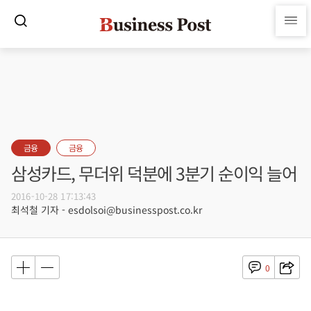
금융
금융
삼성카드, 무더위 덕분에 3분기 순이익 늘어
2016-10-28 17:13:43
최석철 기자 - esdolsoi@businesspost.co.kr
0