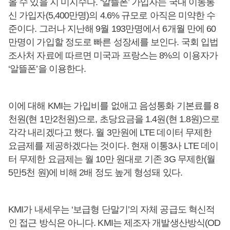
올 수 있을 지 미지수다. ‘알뜰폰’ 가입자는 국내 이동통
신 가입자(5,400만명)의 4.6% 규모로 아직은 미약한 수
준이다. 그러나 지난해 9월 193만명에서 6개월 만에 60
만명이 가입할 정도로 빠른 성장세를 보인다. 국회 입법
조사처 자료에 따르면 미국과 프랑스는 8%의 이용자가
‘알뜰폰’을 이용한다.
이에 대해 KMI는 가입비를 없애고 음성통화 기본료를 8
천원(현 1만2천원)으로, 초당요금을 1.4원(현 1.8원)으로
각각 내리겠다고 했다. 월 3만원에 LTE 데이터 무제한
요금제를 제공하겠다는 것이다. 현재 이통3사 LTE 데이
터 무제한 요금제는 월 10만 원대로 기존 3G 무제한(월
5만5천 원)에 비해 2배 정도 높게 형성돼 있다.
KMI가 내세우는 ‘보급형 단말기’의 자체 공급도 혁신적
인 접근 방식은 아니다. KMI는 제조자 개발생산방식(OD