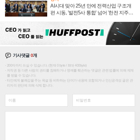
AI시대 맞아 25년 만에 전력산업 구조개
편 시동, '발전5사 통합' 넘어 '한전 지주사'
재편론도
기사댓글
0
개
200자까지 쓰실 수 있습니다. (현재 0 byte / 최대 400byte)
저작권 등 다른 사람의 권리를 침해하거나 명예를 훼손하는 댓글은 관련 법률에 의해 제재
를 받을 수 있습니다.
타인에게 불쾌감을 주는 욕설 등 비하하는 단어가 내용에 포함되거나 인신공격성 글은 관
리자의 판단에 의해 삭제 합니다.