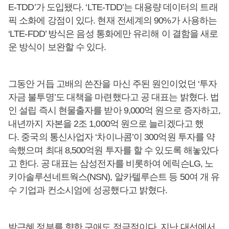
E-TDD’가 도입됐다. ‘LTE-TDD’는 대용량 데이터의 트래
픽 소화에 강점이 있다. 현재 전세계의 90%가 사용하는
‘LTE-FDD’ 방식은 음성 통화에만 유리해 이 결함을 새로
운 방식이 보완할 수 있다.
그동안 거듭 고배의 쓴잔을 마신 주된 원인이었던 ‘투자
자금 불투명’도 대책을 마련했다고 공 대표는 밝혔다. 법
인 설립 즉시 현물출자를 받아 9,000억 원으로 증자하고,
내년까지 자본을 2조 1,000억 원으로 늘리겠다고 했
다. 중국의 통신사업자 ‘차이나콤’이 300억원 투자를 약
속했으며 최대 8,500억원 투자를 할 수 있도록 해놓았다
고 한다. 공 대표는 삼성전자를 비롯하여 에릭슨LG, 노
키아솔루션네트웍스(NSN), 알카텔루슨트 등 50여 개 유
수 기업과 컨소시엄에 성공했다고 밝혔다.
박근혜 정부를 향한 구애도 적극적이다. 지난 대선에서