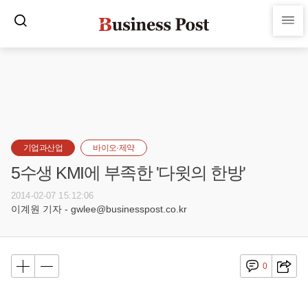
기업과산업
바이오·제약
5수생 KMI에 부족한 '다윗의 한방'
2014-02-07 15:12:06
이계원 기자 - gwlee@businesspost.co.kr
0