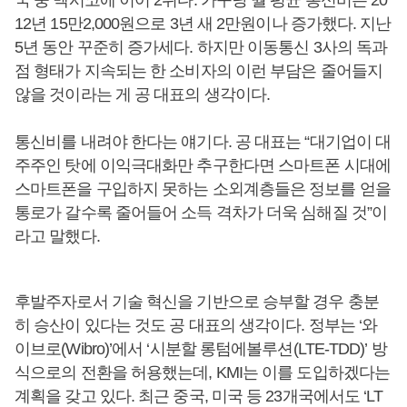
국 중 멕시코에 이어 2위다. 가구당 월 평균 통신비는 20
12년 15만2,000원으로 3년 새 2만원이나 증가했다. 지난
5년 동안 꾸준히 증가세다. 하지만 이동통신 3사의 독과
점 형태가 지속되는 한 소비자의 이런 부담은 줄어들지
않을 것이라는 게 공 대표의 생각이다.
통신비를 내려야 한다는 얘기다. 공 대표는 “대기업이 대
주주인 탓에 이익극대화만 추구한다면 스마트폰 시대에
스마트폰을 구입하지 못하는 소외계층들은 정보를 얻을
통로가 갈수록 줄어들어 소득 격차가 더욱 심해질 것”이
라고 말했다.
후발주자로서 기술 혁신을 기반으로 승부할 경우 충분
히 승산이 있다는 것도 공 대표의 생각이다. 정부는 ‘와
이브로(Wibro)’에서 ‘시분할 롱텀에볼루션(LTE-TDD)’ 방
식으로의 전환을 허용했는데, KMI는 이를 도입하겠다는
계획을 갖고 있다. 최근 중국, 미국 등 23개국에서도 ‘LT