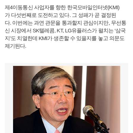
제4이동통신 사업자를 향한 한국모바일인터넷(KMI)
가 다섯번째로 도전하고 있다. 그 성패가 곧 결정된
다. 이번에는 과연 관문을 통과할지 관심이지만, 무선통
신 시장에서 SK텔레콤, KT, LG유플러스가 펼치는 ‘삼국
지’도 치열한데 KMI가 생존할 수 있을지를 놓고 의문도
제기된다.