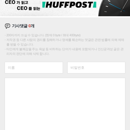
기사댓글
0
개
200자까지 쓰실 수 있습니다. (현재 0 byte / 최대 400byte)
저작권 등 다른 사람의 권리를 침해하거나 명예를 훼손하는 댓글은 관련 법률에 의해 제재
를 받을 수 있습니다.
타인에게 불쾌감을 주는 욕설 등 비하하는 단어가 내용에 포함되거나 인신공격성 글은 관
리자의 판단에 의해 삭제 합니다.