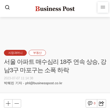
시장과머니
부동산
서울 아파트 매수심리 18주 연속 상승, 강
남3구 마포구는 소폭 하락
2023-07-07 11:14:38
박혜린 기자 - phl@businesspost.co.kr
0