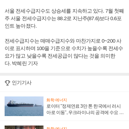
서울 전세수급지수도 상승세를 지속하고 있다. 7월 첫째
주 서울 전세수급지수는 88.2로 지난주(87.6)보다 0.6포
인트 높아졌다.
전세수급지수는 매매수급지수와 마찬가지로 0~200 사
이로 표시하며 100을 기준으로 수치가 높을수록 전세수
요가 많고 낮을수록 전세공급이 많다는 것을 의미한
다. 박혜린 기자
인기기사
화학·에너지
로이터 "정제연료 3만 톤 한국에서 러시
아로 이동", 우크라이나의 공격에 수요 늘
어
화학·에너지