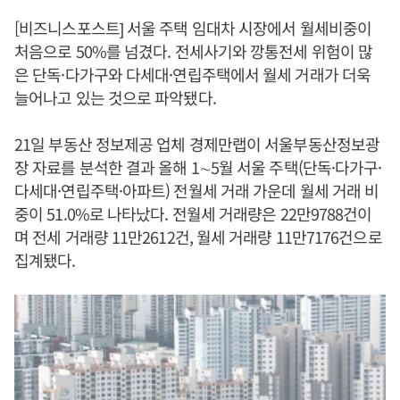
[비즈니스포스트] 서울 주택 임대차 시장에서 월세비중이
처음으로 50%를 넘겼다. 전세사기와 깡통전세 위험이 많
은 단독·다가구와 다세대·연립주택에서 월세 거래가 더욱
늘어나고 있는 것으로 파악됐다.
21일 부동산 정보제공 업체 경제만랩이 서울부동산정보광
장 자료를 분석한 결과 올해 1∼5월 서울 주택(단독·다가구·
다세대·연립주택·아파트) 전월세 거래 가운데 월세 거래 비
중이 51.0%로 나타났다. 전월세 거래량은 22만9788건이
며 전세 거래량 11만2612건, 월세 거래량 11만7176건으로
집계됐다.