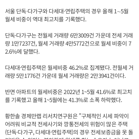
서울 단독·다가구와 다세대·연립주택의 경우 올해 1∼5월
월세 비중이 역대 최고치를 기록했다.
단독·다가구는 전월세 거래량 6만3009건 가운데 전세 거래
량 1만7237건, 월세 거래량 4만5772건으로 월세 비중이 7
2.6%에 달했다.
다세대·연립주택은 월세비중 46.2%로 집계됐다. 전월세 거
래량 5만1776건 가운데 월세 거래량은 2만3941건이다.
반면 아파트의 월세비중은 2022년 1~5월 41.6%로 최고치
를 기록했고 올해 1~5월에는 41.3%로 소폭 하락했다.
황한솔 경제만랩 리서치연구원은 "구체적인 시세 파악이
어려워 비교적 전세사기와 깡통전세의 위험이 많은 주택
(단독·다가구, 다세대·연립주택)의 경우 전세보증금을 못 돌