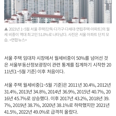
▲ 2023년 1~5월 서울 주택(단독·다가구·다세대·연립주택·아파트)의 월
세 비중이 역대 최고인 51.0%로 나타났다. 사진은 서울 아파트 단지 모
습. <연합뉴스>
서울 주택 임대차 시장에서 월세비중이 50%를 넘어선 것
은 서울부동산정보광장이 관련 통계를 집계하기 시작한 20
11년(1~5월 기준) 이후 처음이다.
서울 주택 월세비중(1~5월 기준)은 2011년 30.4%, 2012년
31.4%, 2013년 34.8%, 2014년 36.9%, 2015년 40.7%, 20
16년 45.7%로 상승했다. 이후 2017년 43.2%, 2018년 39.
7%, 2019년 38.7%, 2020년 38.1%로 하락했지만 2021년
41.5%, 2022년 49.0%로 급격히 올랐다.