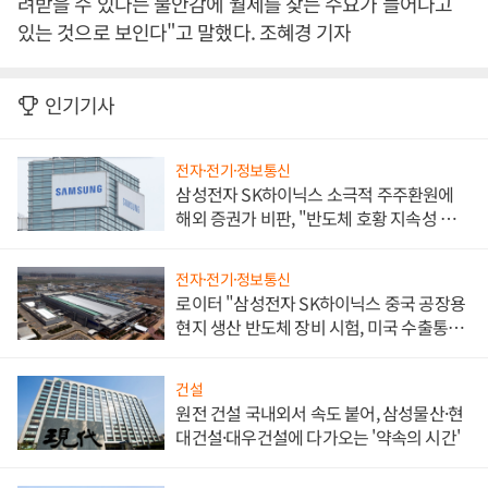
려받을 수 있다는 불안감에 월세를 찾는 수요가 늘어나고
있는 것으로 보인다"고 말했다. 조혜경 기자
인기기사
전자·전기·정보통신
삼성전자 SK하이닉스 소극적 주주환원에
해외 증권가 비판, "반도체 호황 지속성 의
문"
전자·전기·정보통신
로이터 "삼성전자 SK하이닉스 중국 공장용
현지 생산 반도체 장비 시험, 미국 수출통제
대비"
건설
원전 건설 국내외서 속도 붙어, 삼성물산·현
대건설·대우건설에 다가오는 '약속의 시간'