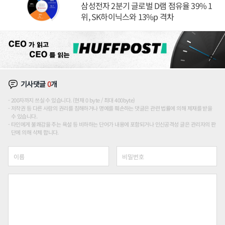
삼성전자 2분기 글로벌 D램 점유율 39% 1
위, SK하이닉스와 13%p 격차
기사댓글
0
개
200자까지 쓰실 수 있습니다. (현재 0 byte / 최대 400byte)
저작권 등 다른 사람의 권리를 침해하거나 명예를 훼손하는 댓글은 관련 법률에 의해 제재를 받을
수 있습니다.
타인에게 불쾌감을 주는 욕설 등 비하하는 단어가 내용에 포함되거나 인신공격성 글은 관리자의 판
단에 의해 삭제 합니다.