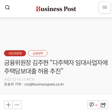
시민과경제
금융정책
금융위원장 김주현 “다주택자 임대사업자에
주택담보대출 허용 추진”
2022-12-15 17:49:30
조승리 기자 - csr@businesspost.co.kr
0