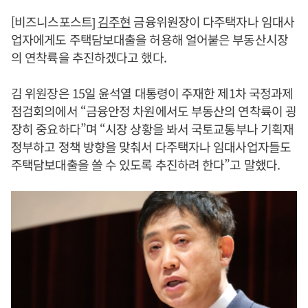
[비즈니스포스트]
김주현
금융위원장이 다주택자나 임대사
업자에게도 주택담보대출을 허용해 얼어붙은 부동산시장
의 연착륙을 추진하겠다고 했다.
김 위원장은 15일 윤석열 대통령이 주재한 제1차 국정과제
점검회의에서 “금융안정 차원에서도 부동산의 연착륙이 굉
장히 중요하다”며 “시장 상황을 봐서 국토교통부나 기획재
정부하고 정책 방향을 맞춰서 다주택자나 임대사업자들도
주택담보대출을 쓸 수 있도록 추진하려 한다”고 말했다.