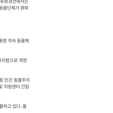
힘 후보경선에서는
일 동물단체가 광화
통령 직속 동물복
복지법으로 개정
등 민간 동물주치
및 지원센터 건립
활하고 있다. 올