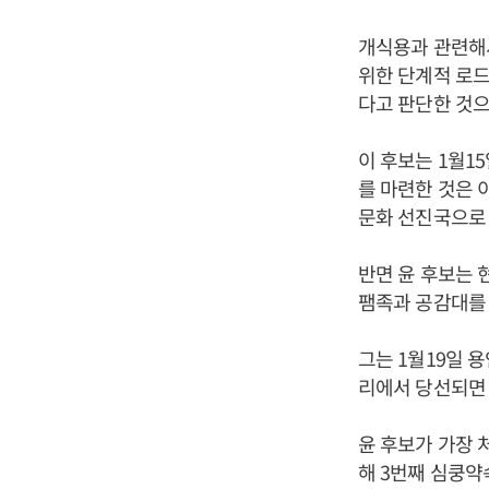
개식용과 관련해
위한 단계적 로드
다고 판단한 것으
이 후보는 1월1
를 마련한 것은 
문화 선진국으로 
반면 윤 후보는 
팸족과 공감대를 
그는 1월19일 
리에서 당선되면
윤 후보가 가장 
해 3번째 심쿵약