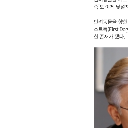
족'도 이제 낯설
반려동물을 향한
스트독(First 
한 존재가 됐다.