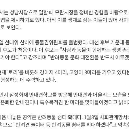
서는 성남시장으로 일할 때 모란시장을 정비한 경험을 바탕으로
맵을 제시하기로 했다. 아직 이를 생계로 삼는 이들이 있어 사
로 보인다.
5일 선대위 산하에 동물권위원회를 출범했다. 대선 후보 가운데
이 후보가 처음이다. 이 후보는 "사람과 동물이 함께하는 생명 존
가야 한다"고 강조하며 "반려동물 문화 대전환을 반드시 이루겠
현재 '토리'를 비롯해 강아지 4마리, 고양이 3마리를 키우고 있다
형성하는 데 주력하고 있다.
용인시 삼성화재 안내견학교를 방문해 안내견과 어울리는 모습을 
 은퇴한 안내견이나 특수목적견 한 마리를 맞아들이겠다고 밝히
처음 내놓은 공약은 반려동물 쉼터 확대다. 1월8일 사회관계망서비
속으로 "반려견 놀이터 등 반려동물 쉼터를 확대하겠다"고 약속