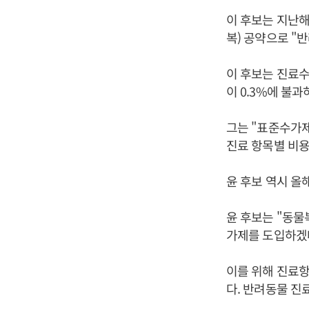
이 후보는 지난해
복) 공약으로 "
이 후보는 진료
이 0.3%에 불
그는 "표준수가제
진료 항목별 비용
윤 후보 역시 올
윤 후보는 "동물
가제를 도입하겠
이를 위해 진료
다. 반려동물 진