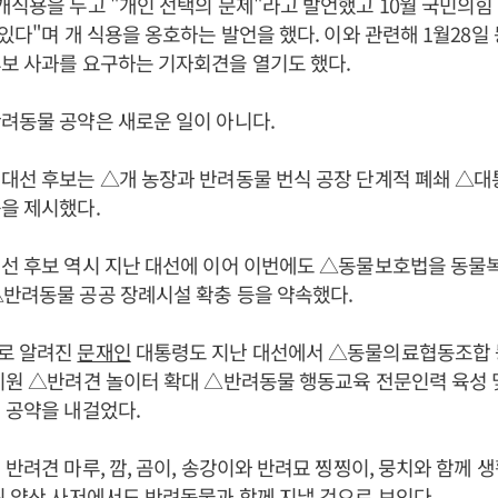
개식용을 두고 "개인 선택의 문제"라고 발언했고 10월 국민의
 있다"며 개 식용을 옹호하는 발언을 했다. 이와 관련해 1월28
보 사과를 요구하는 기자회견을 열기도 했다.
려동물 공약은 새로운 일이 아니다.
대선 후보는 △개 농장과 반려동물 번식 공장 단계적 폐쇄 △대
을 제시했다.
선 후보 역시 지난 대선에 이어 이번에도 △동물보호법을 동물
△반려동물 공공 장례시설 확충 등을 약속했다.
로 알려진
문재인
대통령도 지난 대선에서 △동물의료협동조합 
지원 △반려견 놀이터 확대 △반려동물 행동교육 전문인력 육성 
 공약을 내걸었다.
 반려견 마루, 깜, 곰이, 송강이와 반려묘 찡찡이, 뭉치와 함께 생
뒤 양산 사저에서도 반려동물과 함께 지낼 것으로 보인다.