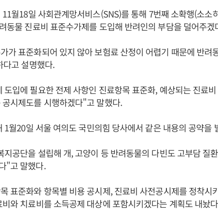
 11월18일 사회관계망서비스(SNS)를 통해 7번째 소확행(소소
반려동물 진료비 표준수가제를 도입해 반려인의 부담을 덜어주겠
수가가 표준화되어 있지 않아 보험료 산정이 어렵기 때문에 반려
과하다고 설명했다.
 도입에 필요한 전제 사항인 진료항목 표준화, 예상되는 진료비
 공시제도를 시행하겠다"고 말했다.
해 1월20일 서울 여의도 국민의힘 당사에서 같은 내용의 공약을 
복지공단을 설립해 개, 고양이 등 반려동물의 다빈도 고부담 질
다"고 말했다.
항목 표준화와 항목별 비용 공시제, 진료비 사전공시제를 정착시
료비와 치료비를 소득공제 대상에 포함시키겠다는 계획도 내놨다