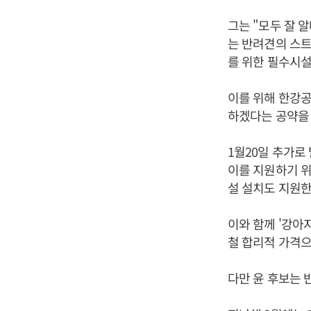
그는 "모두 잘 
는 반려견의 스트
를 위한 필수시
이를 위해 한강
하겠다는 공약을
1월20일 추가로
이를 지원하기 위
설 설치도 지원한
이와 함께 '강아
철 합리적 가격으
다만 윤 후보는 