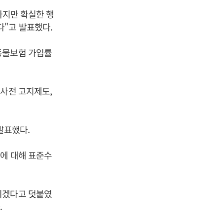
하지만 확실한 행
다"고 발표했다.
동물보험 가입률
 사전 고지제도,
발표했다.
환에 대해 표준수
키겠다고 덧붙였
.