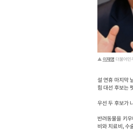
▲
이재명
더불어민주
설 연휴 마지막 
힘 대선 후보는 
우선 두 후보가 
반려동물을 키우며
비와 치료비, 수