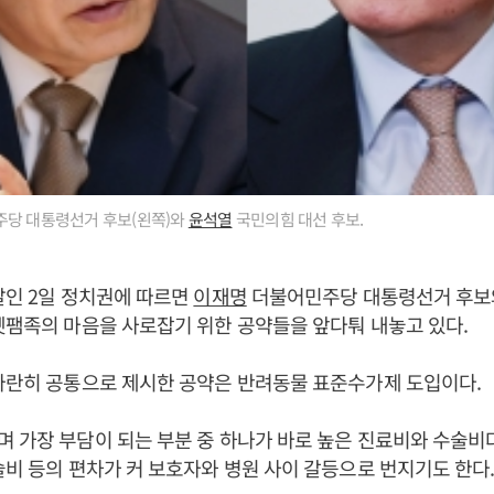
당 대통령선거 후보(왼쪽)와
윤석열
국민의힘 대선 후보.
날인 2일 정치권에 따르면
이재명
더불어민주당 대통령선거 후
펫팸족의 마음을 사로잡기 위한 공약들을 앞다퉈 내놓고 있다.
나란히 공통으로 제시한 공약은 반려동물 표준수가제 도입이다.
 가장 부담이 되는 부분 중 하나가 바로 높은 진료비와 수술비
술비 등의 편차가 커 보호자와 병원 사이 갈등으로 번지기도 한다