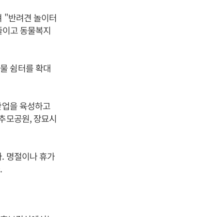
며 "반려견 놀이터
 줄이고 동물복지
물 쉼터를 확대
 산업을 육성하고
 추모공원, 장묘시
. 명절이나 휴가
.