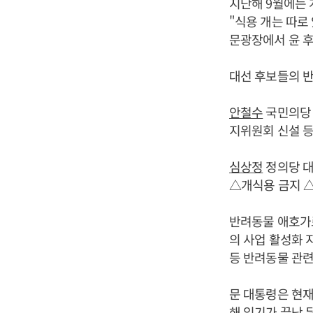
지난해 9월에는 
"식용 개는 따로
문광장에서 윤 후
대선 후보들의 반
안철수
국민의당 
지위원회 신설 등
심상정
정의당 대
△개식용 금지 
반려동물 애호가
의 사업 활성화 
등 반려동물 관련
문 대통령은 현재
해 임기가 끝난 