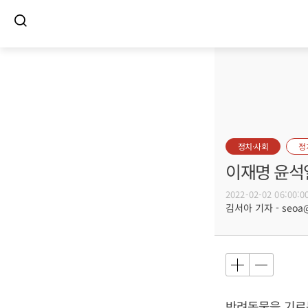
정치·사회
정
이재명 윤석
2022-02-02 06:00:0
김서아 기자 - seoa@b
반려동물을 기르는 