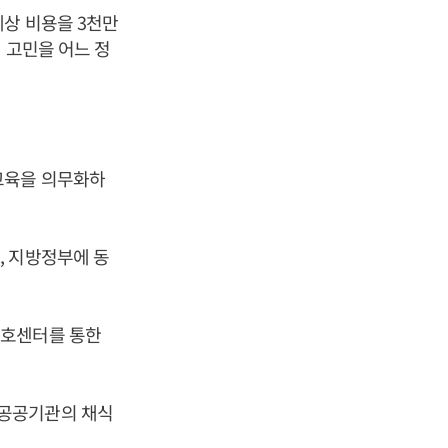
상 비용을 3천만
 고민을 어느 정
교육을 의무화하
, 지방정부에 동
.
보호센터를 통한
 공공기관의 채식