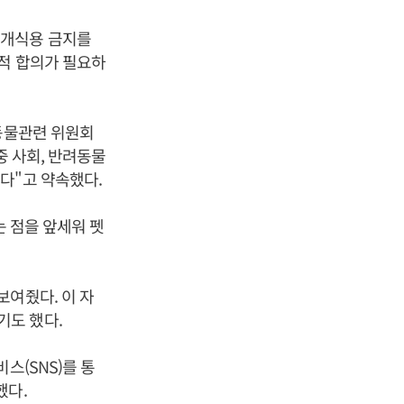
 개식용 금지를
회적 합의가 필요하
 동물관련 위원회
중 사회, 반려동물
다"고 약속했다.
는 점을 앞세워 펫
보여줬다. 이 자
기도 했다.
스(SNS)를 통
했다.