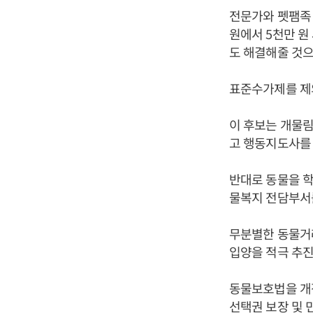
전문가와 펫팸족 
원에서 5천만 원
도 해결해줄 것으
표준수가제를 제
이 후보는 개물
고 행동지도사를 
반대로 동물을 학
물복지 전담부서
무분별한 동물거
입양을 적극 추
동물보호법을 개
선택권 보장 및 