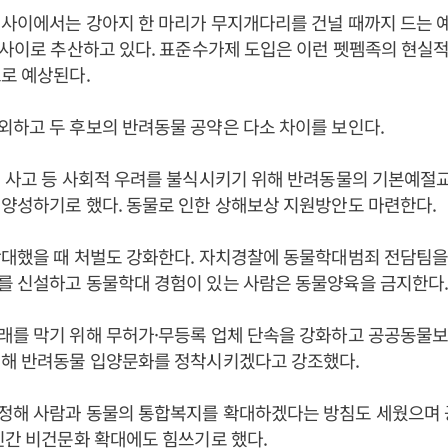
사이에서는 강아지 한 마리가 무지개다리를 건널 때까지 드는 예
 사이로 추산하고 있다. 표준수가제 도입은 이런 펫펨족의 현실적
로 예상된다.
외하고 두 후보의 반려동물 공약은 다소 차이를 보인다.
림 사고 등 사회적 우려를 불식시키기 위해 반려동물의 기본예절
양성하기로 했다. 동물로 인한 상해보상 지원방안도 마련한다.
대했을 때 처벌도 강화한다. 자치경찰에 동물학대범죄 전담팀을
를 신설하고 동물학대 경험이 있는 사람은 동물양육을 금지한다
래를 막기 위해 무허가·무등록 업체 단속을 강화하고 공공동물
진해 반려동물 입양문화를 정착시키겠다고 강조했다.
정해 사람과 동물의 통합복지를 확대하겠다는 방침도 세웠으며
민간 비건문화 확대에도 힘쓰기로 했다.