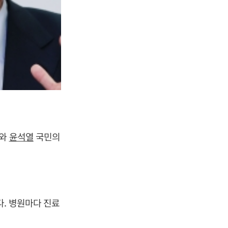
보와
윤석열
국민의
다. 병원마다 진료
.