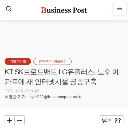
기업과산업
전자·전기·정보통신
KT SK브로드밴드 LG유플러스, 노후 아
파트에 새 인터넷시설 공동구축
2021-10-24 17:24:42
최영찬 기자 - cyc0111@businesspost.co.kr
0