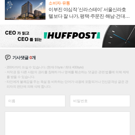
소비자·유통
이부진 야심작 '신라스테이' 서울신라호
텔보다 잘 나가, 평택·주문진·해남·건대로
성장판 더 넓힌다
기사댓글
0
개
200자까지 쓰실 수 있습니다. (현재 0 byte / 최대 400byte)
저작권 등 다른 사람의 권리를 침해하거나 명예를 훼손하는 댓글은 관련 법률에 의해 제재
를 받을 수 있습니다.
타인에게 불쾌감을 주는 욕설 등 비하하는 단어가 내용에 포함되거나 인신공격성 글은 관
리자의 판단에 의해 삭제 합니다.