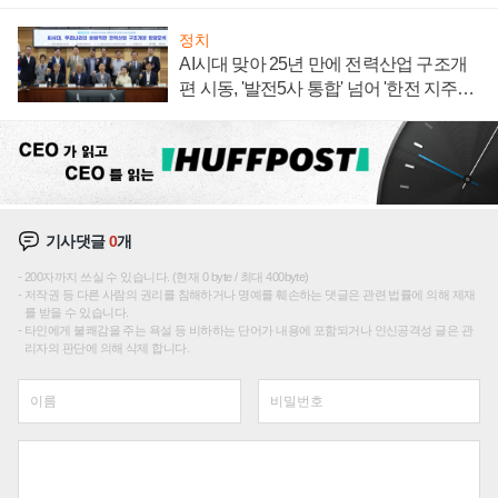
정치
AI시대 맞아 25년 만에 전력산업 구조개
편 시동, '발전5사 통합' 넘어 '한전 지주사'
재편론도
기사댓글
0
개
200자까지 쓰실 수 있습니다. (현재 0 byte / 최대 400byte)
저작권 등 다른 사람의 권리를 침해하거나 명예를 훼손하는 댓글은 관련 법률에 의해 제재
를 받을 수 있습니다.
타인에게 불쾌감을 주는 욕설 등 비하하는 단어가 내용에 포함되거나 인신공격성 글은 관
리자의 판단에 의해 삭제 합니다.