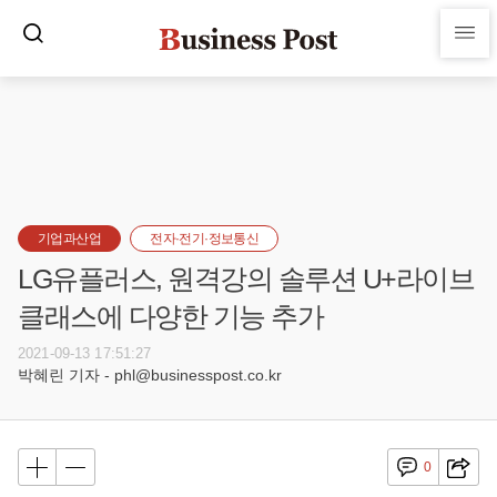
기업과산업
전자·전기·정보통신
LG유플러스, 원격강의 솔루션 U+라이브
클래스에 다양한 기능 추가
2021-09-13 17:51:27
박혜린 기자 - phl@businesspost.co.kr
0