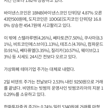
시간 전보다 1.62% 상승하고 있다.
바이낸스코인은 1BNB(바이낸스코인 단위)당 4.87% 오른
43만500원에, 도지코인은 1DOGE(도지코인 단위)당 16.8
0% 상승한 454.7원에 사고팔리고 있다.
이 밖에 스텔라루멘(4.26%), 쎄타토큰(7.50%), 쿠사마(8.3
1%), 비트코인에스브이(1.13%), 테조스(4.76%), 컴파운드
(0.91%), 쎄타퓨엘(3.35%), 질리카(10.57%), 웨이브(2.1
3%) 등 시세도 24시간 전보다 오르고 있다.
가상화폐 테마기업 주가는 대체로 내렸다.
2일 비덴트 주가는 전날보다 2.53% 내린 9250원으로 거래
를 끝냈다. 비덴트는 빗썸의 운영사인 빗썸코리아의 지분 1
0.29%를 소유하고 있다.
한화투자증권 주가는 0.74% 밀린 5340원에 거래를 마쳤