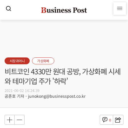
시장과머니
가상화폐
비트코인 4330만 원대 공방, 가상화폐 시세
와 테마기업 주가 '하락'
2021-06-02 16:24:39
공준호 기자 - junokong@businesspost.co.kr
0