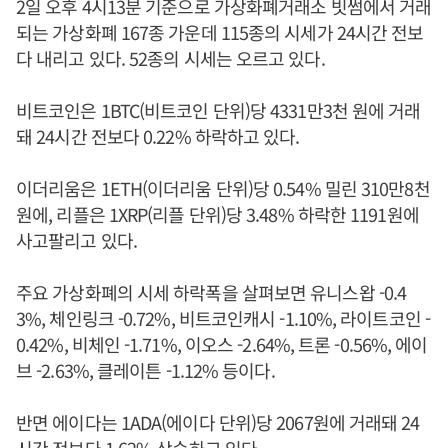
2일 오후 4시13분 기준으로 가상화폐거래소 빗썸에서 거래
되는 가상화폐 167종 가운데 115종의 시세가 24시간 전보
다 내리고 있다. 52종의 시세는 오르고 있다.
비트코인은 1BTC(비트코인 단위)당 4331만3천 원에 거래
돼 24시간 전보다 0.22% 하락하고 있다.
이더리움은 1ETH(이더리움 단위)당 0.54% 밀린 310만8천
원에, 리플은 1XRP(리플 단위)당 3.48% 하락한 1191원에
사고팔리고 있다.
주요 가상화폐의 시세 하락폭을 살펴보면 유니스왑 -0.4
3%, 체인링크 -0.72%, 비트코인캐시 -1.10%, 라이트코인 -
0.42%, 비체인 -1.71%, 이오스 -2.64%, 트론 -0.56%, 에이
브 -2.63%, 클레이튼 -1.12% 등이다.
반면 에이다는 1ADA(에이다 단위)당 2067원에 거래돼 24