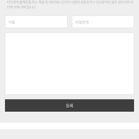
타인에게 불쾌감을 주는 욕설 등 비하하는 단어가 내용에 포함되거나 인신공격성 글은 관리자의 판
단에 의해 삭제 합니다.