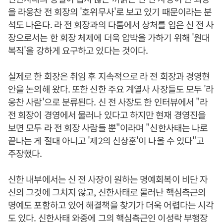
을 라웅찬 전 회장의 '호위무사'로 보고 있기 때문이라는 분
석도 나온다. 라 전 회장과의 다툼에서 상처를 입은 신 전 사
장으로서는 한 회장 체제에 더욱 압박을 가하기 위해 '원대
복직'을 강하게 요구하고 있다는 것이다.
실제로 한 회장은 취임 후 지속적으로 라 전 회장과 경영현
안을 논의해 왔다. 또한 신한 주요 계열사 사장들도 모두 '라
웅찬 사람'으로 분류된다. 신 전 사장도 한 인터뷰에서 "라
전 회장이 경영에서 물러나 있다고 하지만 현재 경영진을
보면 모두 라 전 회장 사람들 뿐"이라며 "신한사태는 나로
끝나는 게 절대 아니고 '제2의 신상훈'이 나올 수 있다"고
주장했다.
신한 내부에서는 신 전 사장이 원하는 명예회복이 비단 자
신의 그것에 그치지 않고, 신한사태로 물러난 핵심측근의
명예도 포함하고 있어 해결책을 찾기가 더욱 어렵다는 시각
도 있다. 신한사태 와중에 그의 핵심측근인 이성락 부행장