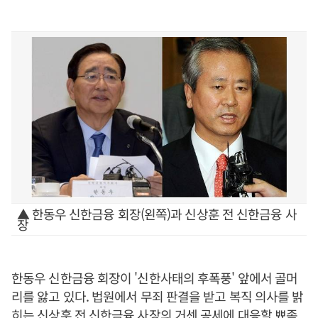
▲ 한동우 신한금융 회장(왼쪽)과 신상훈 전 신한금융 사
장
한동우 신한금융 회장이 '신한사태의 후폭풍' 앞에서 골머
리를 앓고 있다. 법원에서 무죄 판결을 받고 복직 의사를 밝
히는 신상훈 전 신한금융 사장의 거센 공세에 대응할 뾰족