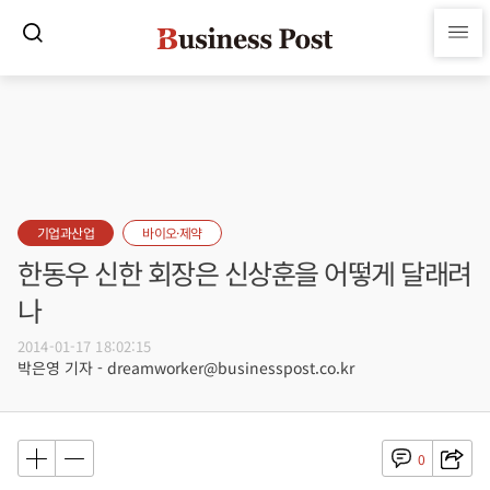
기업과산업
바이오·제약
한동우 신한 회장은 신상훈을 어떻게 달래려
나
2014-01-17 18:02:15
박은영 기자 - dreamworker@businesspost.co.kr
0