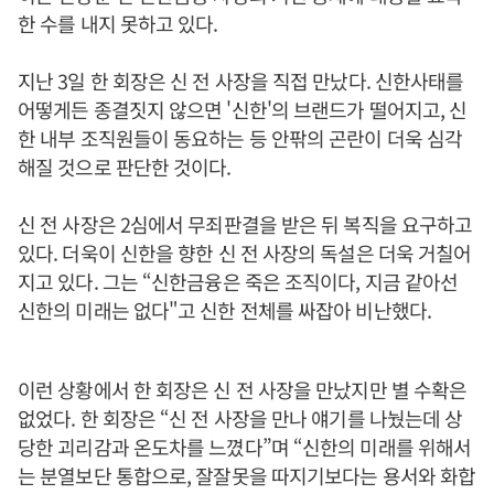
한 수를 내지 못하고 있다.
지난 3일 한 회장은 신 전 사장을 직접 만났다. 신한사태를
어떻게든 종결짓지 않으면 '신한'의 브랜드가 떨어지고, 신
한 내부 조직원들이 동요하는 등 안팎의 곤란이 더욱 심각
해질 것으로 판단한 것이다.
신 전 사장은 2심에서 무죄판결을 받은 뒤 복직을 요구하고
있다. 더욱이 신한을 향한 신 전 사장의 독설은 더욱 거칠어
지고 있다. 그는 “신한금융은 죽은 조직이다, 지금 같아선
신한의 미래는 없다"고 신한 전체를 싸잡아 비난했다.
이런 상황에서 한 회장은 신 전 사장을 만났지만 별 수확은
없었다. 한 회장은 “신 전 사장을 만나 얘기를 나눴는데 상
당한 괴리감과 온도차를 느꼈다”며 “신한의 미래를 위해서
는 분열보단 통합으로, 잘잘못을 따지기보다는 용서와 화합