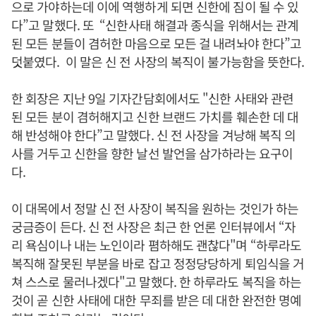
으로 가야하는데 이에 역행하게 되면 신한에 짐이 될 수 있
다”고 말했다. 또 “신한사태 해결과 종식을 위해서는 관계
된 모든 분들이 겸허한 마음으로 모든 걸 내려놔야 한다”고
덧붙였다. 이 말은 신 전 사장의 복직이 불가능함을 뜻한다.
한 회장은 지난 9일 기자간담회에서도 "신한 사태와 관련
된 모든 분이 겸허해지고 신한 브랜드 가치를 훼손한 데 대
해 반성해야 한다”고 말했다. 신 전 사장을 겨낭해 복직 의
사를 거두고 신한을 향한 날선 발언을 삼가하라는 요구이
다.
이 대목에서 정말 신 전 사장이 복직을 원하는 것인가 하는
궁금증이 든다. 신 전 사장은 최근 한 언론 인터뷰에서 “자
리 욕심이나 내는 노인이라 폄하해도 괜찮다"며 “하루라도
복직해 잘못된 부분을 바로 잡고 정정당당하게 퇴임식을 거
쳐 스스로 물러나겠다"고 말했다. 한 하루라도 복직을 하는
것이 곧 신한 사태에 대한 무죄를 받은 데 대한 완전한 명예