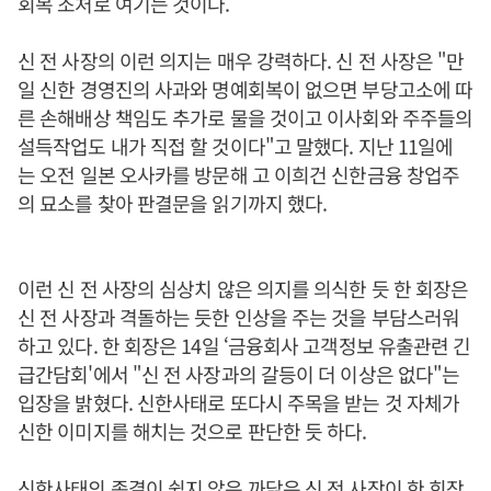
회복 조처로 여기는 것이다.
신 전 사장의 이런 의지는 매우 강력하다. 신 전 사장은 "만
일 신한 경영진의 사과와 명예회복이 없으면 부당고소에 따
른 손해배상 책임도 추가로 물을 것이고 이사회와 주주들의
설득작업도 내가 직접 할 것이다"고 말했다. 지난 11일에
는 오전 일본 오사카를 방문해 고 이희건 신한금융 창업주
의 묘소를 찾아 판결문을 읽기까지 했다.
이런 신 전 사장의 심상치 않은 의지를 의식한 듯 한 회장은
신 전 사장과 격돌하는 듯한 인상을 주는 것을 부담스러워
하고 있다. 한 회장은 14일 ‘금융회사 고객정보 유출관련 긴
급간담회'에서 "신 전 사장과의 갈등이 더 이상은 없다"는
입장을 밝혔다. 신한사태로 또다시 주목을 받는 것 자체가
신한 이미지를 해치는 것으로 판단한 듯 하다.
신한사태의 종결이 쉽지 않은 까닭은 신 전 사장이 한 회장