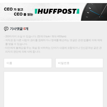
기사댓글
0
개
200자까지 쓰실 수 있습니다. (현재 0 byte / 최대 400byte)
저작권 등 다른 사람의 권리를 침해하거나 명예를 훼손하는 댓글은 관련 법률에 의해 제재
를 받을 수 있습니다.
타인에게 불쾌감을 주는 욕설 등 비하하는 단어가 내용에 포함되거나 인신공격성 글은 관
리자의 판단에 의해 삭제 합니다.