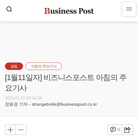
알림
아침의 주요기사
[1월11일자] 비즈니스포스트 아침의 주
요기사
2016-01-10 20:54:54
장윤경 기자 - strangebride@businesspost.co.kr
0