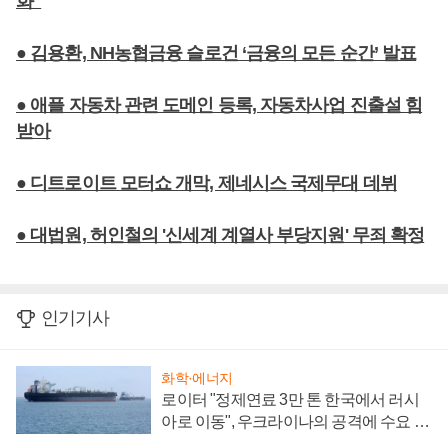
화"
● 김용환, NH농협금융 슬로건 ‘금융의 모든 순간’ 발표
● 애플 자동차 관련 도메인 등록, 자동차사업 진출설 힘
받아
● 디트로이트 모터쇼 개막, 제네시스 국제무대 데뷔
● 대법원, 허인철의 '신세계 계열사 부당지원' 무죄 확정
인기기사
화학·에너지
로이터 "정제연료 3만 톤 한국에서 러시
아로 이동", 우크라이나의 공격에 수요 늘
어