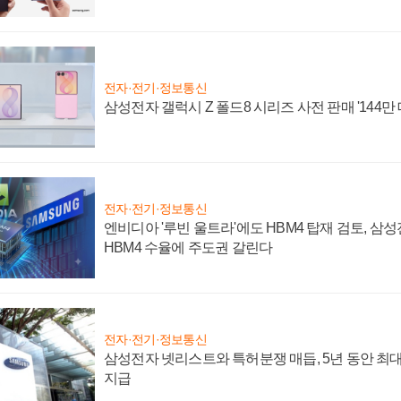
전자·전기·정보통신
삼성전자 갤럭시 Z 폴드8 시리즈 사전 판매 '144만 
전자·전기·정보통신
엔비디아 '루빈 울트라'에도 HBM4 탑재 검토, 삼
HBM4 수율에 주도권 갈린다
전자·전기·정보통신
삼성전자 넷리스트와 특허분쟁 매듭, 5년 동안 최대
지급