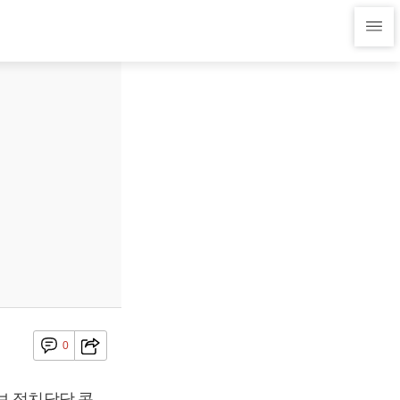
0
보 정치담당 콘