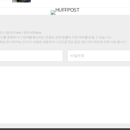
(현재 0 byte / 최대 400byte)
권리를 침해하거나 명예를 훼손하는 댓글은 관련 법률에 의해 제재를 받을 수 있습니다.
욕설 등 비하하는 단어가 내용에 포함되거나 인신공격성 글은 관리자의 판단에 의해 삭제 합니다.