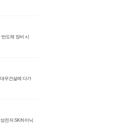
 반도체 장비 시
·대우건설에 다가
 삼성전자 SK하이닉