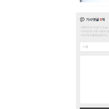
기사댓글
0
개
200자까지 쓰실 수 있습니다. 
저작권 등 다른 사람의 
타인에게 불쾌감을 주는 