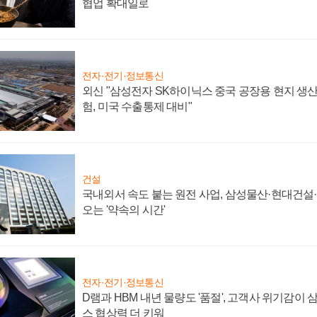
협업 확대일로
전자·전기·정보통신
외신 "삼성전자 SK하이닉스 중국 공장용 현지 생산
험, 미국 수출통제 대비"
건설
국내외서 속도 붙는 원전 사업, 삼성물산·현대건설
오는 '약속의 시간'
전자·전기·정보통신
D램과 HBM 내년 물량도 '품절', 고객사 위기감이
스 협상력 더 키워