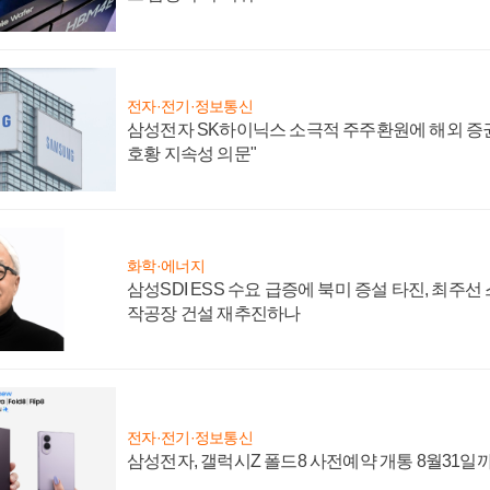
전자·전기·정보통신
삼성전자 SK하이닉스 소극적 주주환원에 해외 증권
호황 지속성 의문"
화학·에너지
삼성SDI ESS 수요 급증에 북미 증설 타진, 최주선
작공장 건설 재추진하나
전자·전기·정보통신
삼성전자, 갤럭시Z 폴드8 사전예약 개통 8월31일