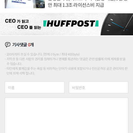
안 최대 1.3조 라이선스비 지급
기사댓글
0
개
200자까지 쓰실 수 있습니다. (현재 0 byte / 최대 400byte)
저작권 등 다른 사람의 권리를 침해하거나 명예를 훼손하는 댓글은 관련 법률에 의해 제재를 받을
수 있습니다.
타인에게 불쾌감을 주는 욕설 등 비하하는 단어가 내용에 포함되거나 인신공격성 글은 관리자의 판
단에 의해 삭제 합니다.