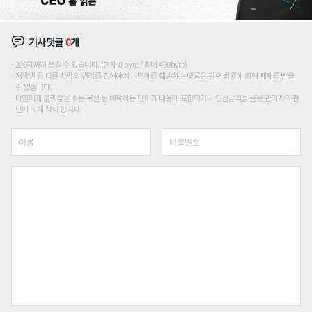
기사댓글
0
개
200자까지 쓰실 수 있습니다. (현재 0 byte / 최대 400byte)
저작권 등 다른 사람의 권리를 침해하거나 명예를 훼손하는 댓글은 관련 법률에 의해 제재를 받을
수 있습니다.
타인에게 불쾌감을 주는 욕설 등 비하하는 단어가 내용에 포함되거나 인신공격성 글은 관리자의 판
단에 의해 삭제 합니다.