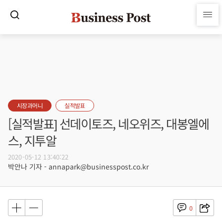
시장과머니
실적발표
[실적발표] 선데이토즈, 네오위즈, 대봉엘에
스, 지투알
2020-05-12 13:40:22
박안나 기자 - annapark@businesspost.co.kr
0