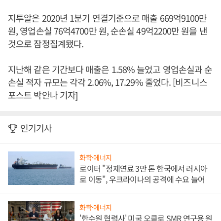
지투알은 2020년 1분기 연결기준으로 매출 669억9100만
원, 영업손실 76억4700만 원, 순손실 49억2200만 원을 낸
것으로 잠정집계됐다.
지난해 같은 기간보다 매출은 1.58% 늘었고 영업손실과 순
손실 적자 규모는 각각 2.06%, 17.29% 줄었다. [비즈니스
포스트 박안나 기자]
인기기사
화학·에너지
로이터 "정제연료 3만 톤 한국에서 러시아
로 이동", 우크라이나의 공격에 수요 늘어
화학·에너지
'한수원 협력사' 미국 오클로 SMR 연구용 원