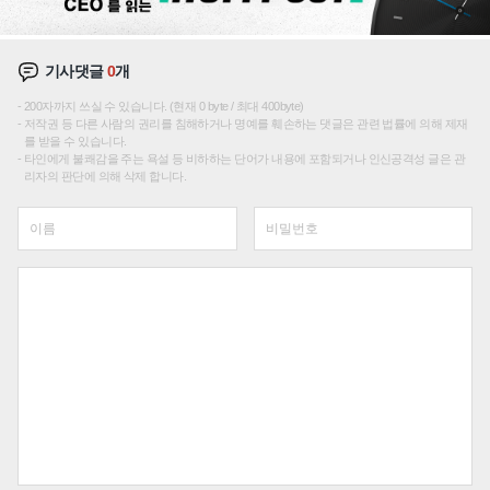
기사댓글
0
개
200자까지 쓰실 수 있습니다. (현재 0 byte / 최대 400byte)
저작권 등 다른 사람의 권리를 침해하거나 명예를 훼손하는 댓글은 관련 법률에 의해 제재
를 받을 수 있습니다.
타인에게 불쾌감을 주는 욕설 등 비하하는 단어가 내용에 포함되거나 인신공격성 글은 관
리자의 판단에 의해 삭제 합니다.