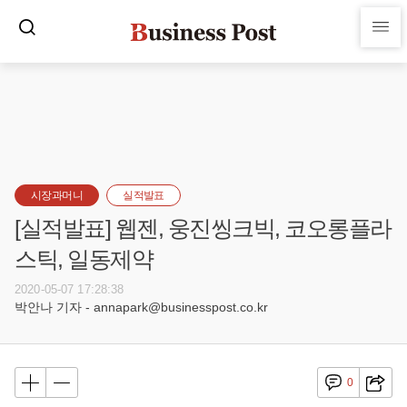
시장과머니
실적발표
[실적발표] 웹젠, 웅진씽크빅, 코오롱플라
스틱, 일동제약
2020-05-07 17:28:38
박안나 기자 - annapark@businesspost.co.kr
0