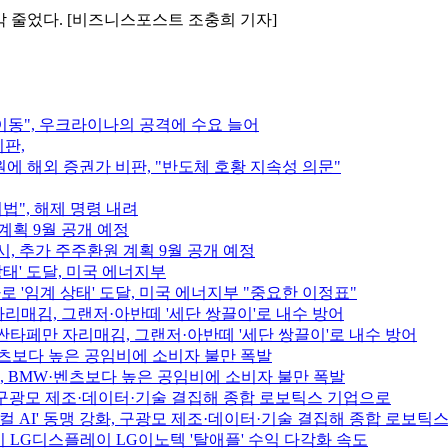
% 각각 줄었다. [비즈니스포스트 조충희 기자]
이동", 우크라이나의 공격에 수요 늘어
 해외 증권가 비판, "반도체 호황 지속성 의문"
법", 해제 명령 내려
시, 추가 주주환원 계획 9월 공개 예정
로 '임계 상태' 도달, 미국 에너지부 "중요한 이정표"
싼타페만 자리매김, 그랜저·아반떼 '세단 쌍끌이'로 내수 방어
, BMW·벤츠보다 높은 공임비에 소비자 불만 폭발
피지컬 AI' 동맹 강화, 구광모 제조·데이터·기술 결집해 종합 로보틱