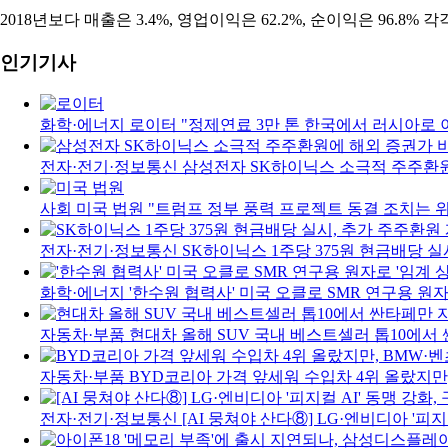
2018년보다 매출은 3.4%, 영업이익은 62.2%, 순이익은 96.8
인기기사
화학·에너지
로이터 "정제연료 3만 톤 한국에서 러시아로 
전자·전기·정보통신
삼성전자 SK하이닉스 소극적 주주환원에
사회
미국 법원 "트럼프 정부 풍력 프로젝트 동결 조치는 위
전자·전기·정보통신
SK하이닉스 1주당 375원 현금배당 실
화학·에너지
'한수원 협력사' 미국 오클로 SMR 연구용 원자
자동차·부품
현대차 올해 SUV 국내 베스트셀러 톱10에서 
자동차·부품
BYD코리아 가격 앞세워 수입차 4위 올랐지만
전자·전기·정보통신
[AI 뭉쳐야 산다⑧] LG·엔비디아 '