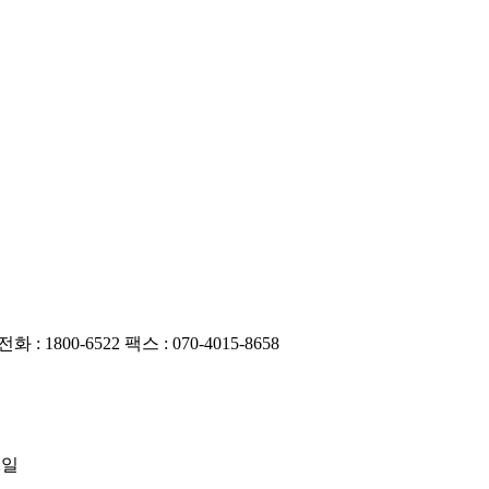
화 : 1800-6522
팩스 : 070-4015-8658
2일