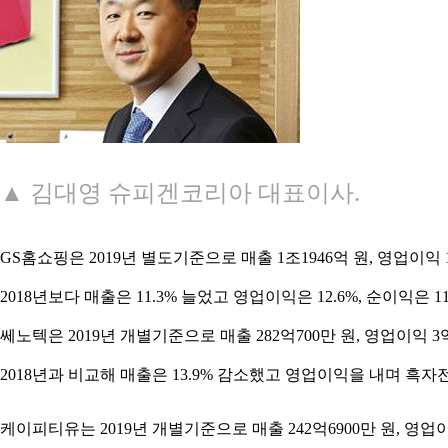
▲ 김대영 슈피겐코리아 대표이사.
GS홈쇼핑은 2019년 별도기준으로 매출 1조1946억 원, 영업이익 
2018년보다 매출은 11.3% 늘었고 영업이익은 12.6%, 순이익은 11
쎄노텍은 2019년 개별기준으로 매출 282억700만 원, 영업이익 3
2018년과 비교해 매출은 13.9% 감소했고 영업이익을 내며 흑자전
케이피티유는 2019년 개별기준으로 매출 242억6900만 원, 영업