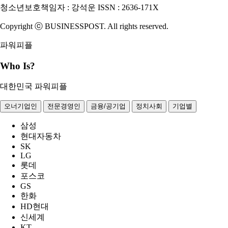
청소년보호책임자 : 강석운
ISSN : 2636-171X
Copyright ⓒ
B
USINESSPOST
. All rights reserved.
Who Is?
대한민국 파워피플
오너기업인
전문경영인
금융/공기업
정치사회
기업별
삼성
현대자동차
SK
LG
롯데
포스코
GS
한화
HD현대
신세계
KT