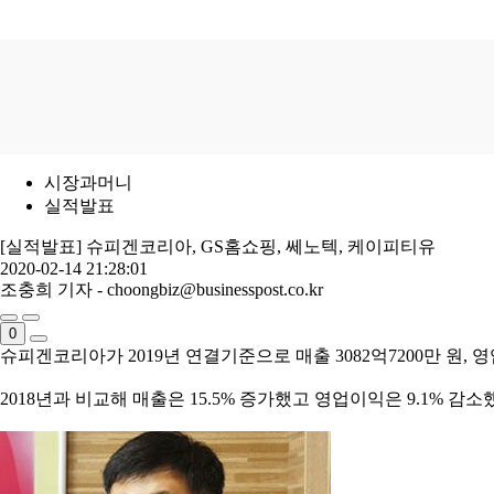
시장과머니
실적발표
[실적발표] 슈피겐코리아, GS홈쇼핑, 쎄노텍, 케이피티유
2020-02-14 21:28:01
조충희 기자 - choongbiz@businesspost.co.kr
0
슈피겐코리아가 2019년 연결기준으로 매출 3082억7200만 원, 
2018년과 비교해 매출은 15.5% 증가했고 영업이익은 9.1% 감소