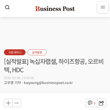
시장과머니
실적발표
[실적발표] 녹십자랩셀, 하이즈항공, 오르비
텍, HDC
2020-02-06 13:10:00
고우영 기자 - kwyoung@businesspost.co.kr
0