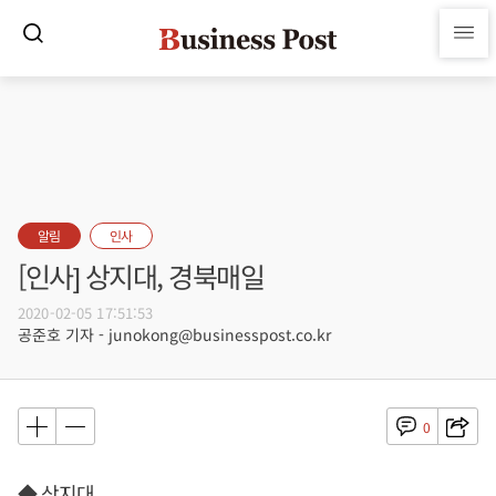
알림
인사
[인사] 상지대, 경북매일
2020-02-05 17:51:53
공준호 기자 - junokong@businesspost.co.kr
0
◆ 상지대