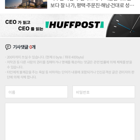
보다 잘 나가, 평택·주문진·해남·건대로 성
장판 더 넓힌다
기사댓글
0
개
200자까지 쓰실 수 있습니다. (현재 0 byte / 최대 400byte)
저작권 등 다른 사람의 권리를 침해하거나 명예를 훼손하는 댓글은 관련 법률에 의해 제재를 받을
수 있습니다.
타인에게 불쾌감을 주는 욕설 등 비하하는 단어가 내용에 포함되거나 인신공격성 글은 관리자의 판
단에 의해 삭제 합니다.