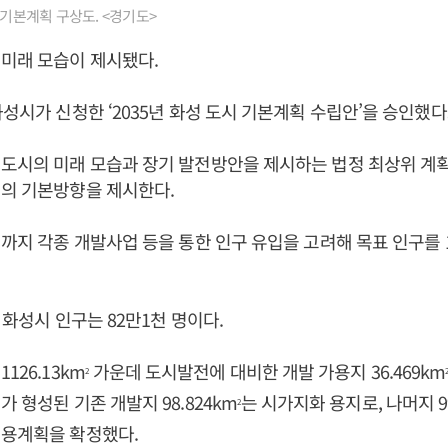
시기본계획 구상도. <경기도>
미래 모습이 제시됐다.
화성시가 신청한 ‘2035년 화성 도시 기본계획 수립안’을 승인했다
도시의 미래 모습과 장기 발전방안을 제시하는 법정 최상위 계획
립의 기본방향을 제시한다.
년까지 각종 개발사업 등을 통한 인구 유입을 고려해 목표 인구를 
준 화성시 인구는 82만1천 명이다.
126.13km
가운데 도시발전에 대비한 개발 가용지 36.469km
2
 형성된 기존 개발지 98.824km
는 시가지화 용지로, 나머지 99
2
이용계획을 확정했다.