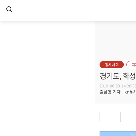
정치·사회
지
경기도, 화성
2019-06-23 14:20:5
김남형 기자 - knh@bu