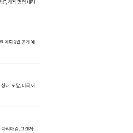
법", 해제 명령 내려
원 계획 9월 공개 예
상태' 도달, 미국 에
 자리매김, 그랜저·