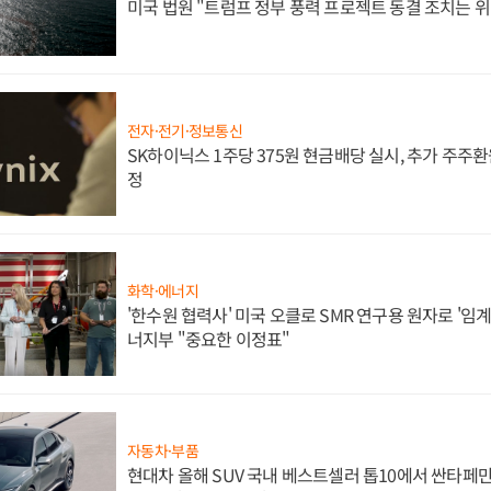
미국 법원 "트럼프 정부 풍력 프로젝트 동결 조치는 위
전자·전기·정보통신
SK하이닉스 1주당 375원 현금배당 실시, 추가 주주환
정
화학·에너지
'한수원 협력사' 미국 오클로 SMR 연구용 원자로 '임계 
너지부 "중요한 이정표"
자동차·부품
현대차 올해 SUV 국내 베스트셀러 톱10에서 싼타페만