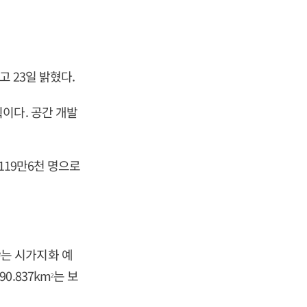
고 23일 밝혔다.
이다. 공간 개발
119만6천 명으로
는 시가지화 예
2
0.837km
는 보
2