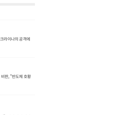
 우크라이나의 공격에
비판, "반도체 호황