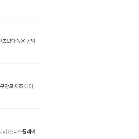
·벤츠보다 높은 공임
화, 구광모 제조·데이
플레이 LG디스플레이