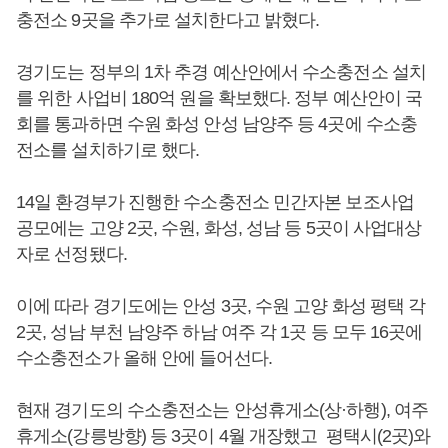
충전소 9곳을 추가로 설치한다고 밝혔다.
경기도는 정부의 1차 추경 예산안에서 수소충전소 설치
를 위한 사업비 180억 원을 확보했다. 정부 예산안이 국
회를 통과하면 수원 화성 안성 남양주 등 4곳에 수소충
전소를 설치하기로 했다.
14일 환경부가 진행한 수소충전소 민간자본 보조사업
공모에는 고양 2곳, 수원, 화성, 성남 등 5곳이 사업대상
자로 선정됐다.
이에 따라 경기도에는 안성 3곳, 수원 고양 화성 평택 각
2곳, 성남 부천 남양주 하남 여주 각 1곳 등 모두 16곳에
수소충전소가 올해 안에 들어선다.
현재 경기도의 수소충전소는 안성휴게소(상·하행), 여주
휴게소(강릉방향) 등 3곳이 4월 개장했고 평택시(2곳)와