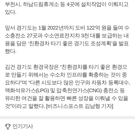
부천시, 하남드림휴게소 등 4곳에 설치작업이 이뤄지고
있다.
앞서 경기도는 1월 2022년까지 도비 122억 원을 들여 수
소충전소 27곳과 수소연료전지차 3천 대를 보급하는 내
용을 담은 ‘친환경차 타기 좋은 경기도 조성계획’을 발표
했다.
김건 경기도 환경국장은 “친환경차를 타기 좋은 환경으
로 만들기 위해서는 수소차 인프라를 확충하는 것이 중
요하다”며 “다른 시도보다 많은 인구와 자동차 등록대수,
액화석유가스(LPG) 및 압축천연가스(CNG) 충전소 등
유리한 여건을 잘 활용하면 빠른 성장을 이뤄낼 수 있을
것”이라고 말했다. [비즈니스포스트 김남형 기자]
인기기사