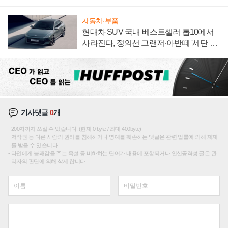
집해 종합 로보틱스 기업으로
자동차·부품
현대차 SUV 국내 베스트셀러 톱10에서
사라진다, 정의선 그랜저·아반떼 '세단 쌍
끌이'로 내수 방어
기사댓글
0
개
200자까지 쓰실 수 있습니다. (현재 0 byte / 최대 400byte)
저작권 등 다른 사람의 권리를 침해하거나 명예를 훼손하는 댓글은 관련 법률에 의해 제재
를 받을 수 있습니다.
타인에게 불쾌감을 주는 욕설 등 비하하는 단어가 내용에 포함되거나 인신공격성 글은 관
리자의 판단에 의해 삭제 합니다.