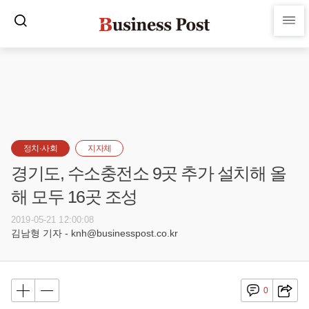
정치·사회
지자체
경기도, 수소충전소 9곳 추가 설치해 올
해 모두 16곳 조성
2019-05-21 12:00:08
김남형 기자 - knh@businesspost.co.kr
0