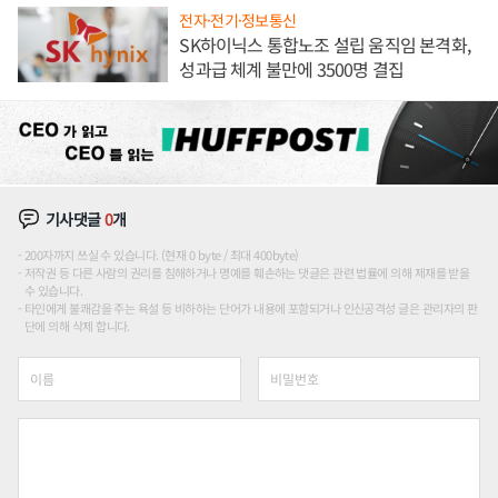
전자·전기·정보통신
SK하이닉스 통합노조 설립 움직임 본격화,
성과급 체계 불만에 3500명 결집
기사댓글
0
개
200자까지 쓰실 수 있습니다. (현재 0 byte / 최대 400byte)
저작권 등 다른 사람의 권리를 침해하거나 명예를 훼손하는 댓글은 관련 법률에 의해 제재를 받을
수 있습니다.
타인에게 불쾌감을 주는 욕설 등 비하하는 단어가 내용에 포함되거나 인신공격성 글은 관리자의 판
단에 의해 삭제 합니다.