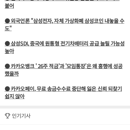
붙어
● 외국언론 "삼성전자, 자체 가상화폐 삼성코인 내놓을 수
도"
● 삼성SDI, 중국에 원통형 전기차배터리 공급 늘릴 가능성
높아
● 카카오뱅크 ' 26주 적금'과 '모임통장'은 왜 흥행에 성공
했을까
● 카카오페이, 무료 송금수수료 중단해 잃은 신뢰 되찾기
쉽지 않아
인기기사