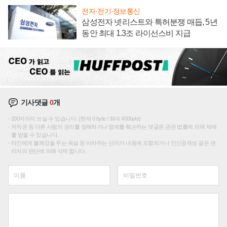
전자·전기·정보통신
삼성전자 넷리스트와 특허분쟁 매듭, 5년
동안 최대 1.3조 라이선스비 지급
기사댓글
0
개
200자까지 쓰실 수 있습니다. (현재 0 byte / 최대 400byte)
저작권 등 다른 사람의 권리를 침해하거나 명예를 훼손하는 댓글은 관련 법률에 의해 제재
를 받을 수 있습니다.
타인에게 불쾌감을 주는 욕설 등 비하하는 단어가 내용에 포함되거나 인신공격성 글은 관
리자의 판단에 의해 삭제 합니다.