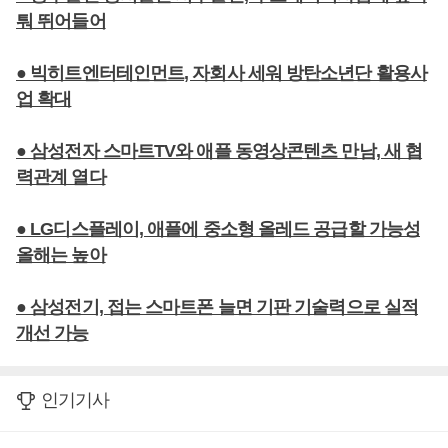
퉈 뛰어들어
● 빅히트엔터테인먼트, 자회사 세워 방탄소년단 활용사
업 확대
● 삼성전자 스마트TV와 애플 동영상콘텐츠 만남, 새 협
력관계 열다
● LG디스플레이, 애플에 중소형 올레드 공급할 가능성
올해는 높아
● 삼성전기, 접는 스마트폰 늘면 기판 기술력으로 실적
개선 가능
인기기사