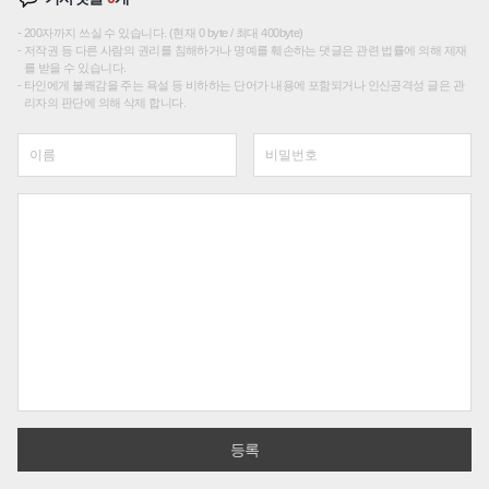
200자까지 쓰실 수 있습니다. (현재 0 byte / 최대 400byte)
저작권 등 다른 사람의 권리를 침해하거나 명예를 훼손하는 댓글은 관련 법률에 의해 제재
를 받을 수 있습니다.
타인에게 불쾌감을 주는 욕설 등 비하하는 단어가 내용에 포함되거나 인신공격성 글은 관
리자의 판단에 의해 삭제 합니다.