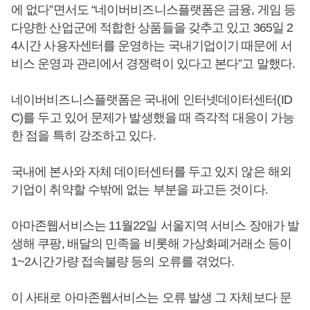
에 없다”면서도 “네이버비즈니스플랫폼은 금융, 게임 등
다양한 산업군에 적합한 상품들을 갖추고 있고 365일 2
4시간 사용자센터를 운영하는 국내기업이기 때문에 서
비스 운영과 관리에서 경쟁력이 있다고 본다”고 말했다.
네이버비즈니스플랫폼은 국내에 인터넷데이터센터(ID
C)를 두고 있어 문제가 발생했을 때 즉각적 대응이 가능
한 점을 특히 강조하고 있다.
국내에 본사와 자체 데이터센터를 두고 있지 않은 해외
기업이 취약할 수밖에 없는 부분을 파고든 것이다.
아마존웹서비스는 11월22일 서울지역 서비스 장애가 발
생해 쿠팡, 배달의 민족을 비롯해 가상화폐거래소 등이
1~2시간가량 접속불량 등의 오류를 겪었다.
이 사태로 아마존웹서비스는 오류 발생 그 자체보다 문