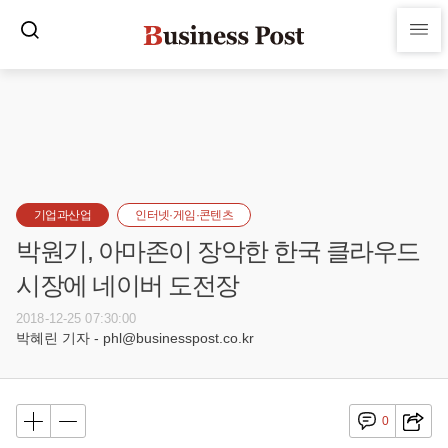
기업과산업
인터넷·게임·콘텐츠
박원기, 아마존이 장악한 한국 클라우드
시장에 네이버 도전장
2018-12-25 07:30:00
박혜린 기자 - phl@businesspost.co.kr
0