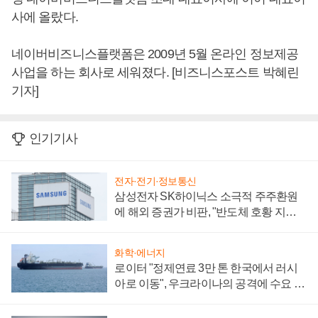
사에 올랐다.
네이버비즈니스플랫폼은 2009년 5월 온라인 정보제공
사업을 하는 회사로 세워졌다. [비즈니스포스트 박혜린
기자]
인기기사
전자·전기·정보통신
삼성전자 SK하이닉스 소극적 주주환원
에 해외 증권가 비판, "반도체 호황 지속
성 의문"
화학·에너지
로이터 "정제연료 3만 톤 한국에서 러시
아로 이동", 우크라이나의 공격에 수요 늘
어