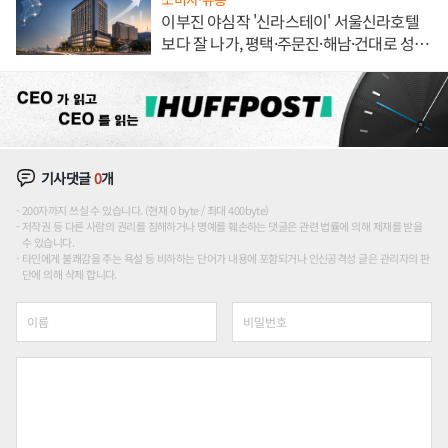
이부진 야심작 '신라스테이' 서울신라호텔
보다 잘 나가, 평택·주문진·해남·건대로 성
장판 더 넓힌다
기사댓글
0
개
200자까지 쓰실 수 있습니다. (현재 0 byte / 최대 400byte)
저작권 등 다른 사람의 권리를 침해하거나 명예를 훼손하는 댓글은 관련 법률에 의해 제재를 받을
수 있습니다.
타인에게 불쾌감을 주는 욕설 등 비하하는 단어가 내용에 포함되거나 인신공격성 글은 관리자의 판
단에 의해 삭제 합니다.