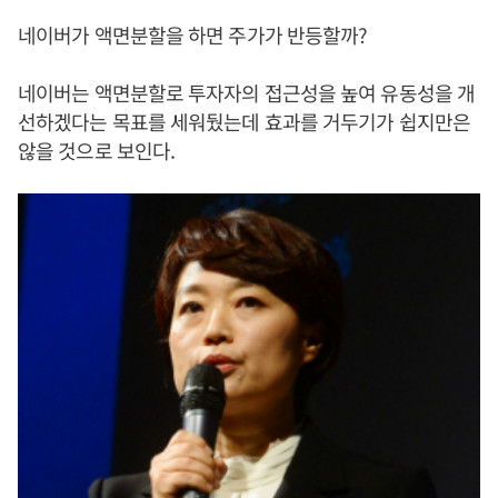
네이버가 액면분할을 하면 주가가 반등할까?
네이버는 액면분할로 투자자의 접근성을 높여 유동성을 개
선하겠다는 목표를 세워뒀는데 효과를 거두기가 쉽지만은
않을 것으로 보인다.