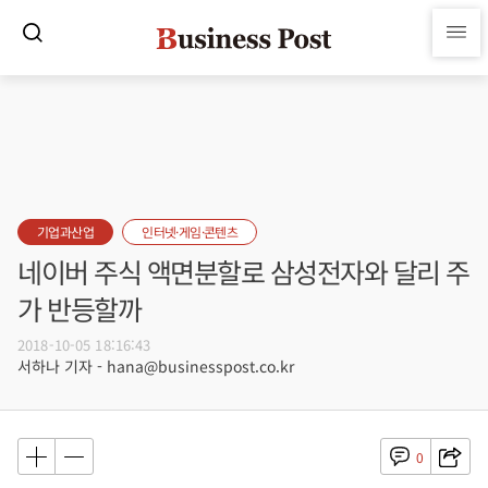
기업과산업
인터넷·게임·콘텐츠
네이버 주식 액면분할로 삼성전자와 달리 주
가 반등할까
2018-10-05 18:16:43
서하나 기자 - hana@businesspost.co.kr
0