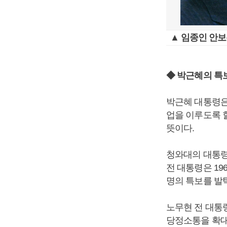
▲ 임종인 안
◆ 박근혜의 특보
박근혜 대통령은
업을 이루도록 
뜻이다.
청와대의 대통령
전 대통령은 19
명의 특보를 발
노무현 전 대통령
당정소통을 확대