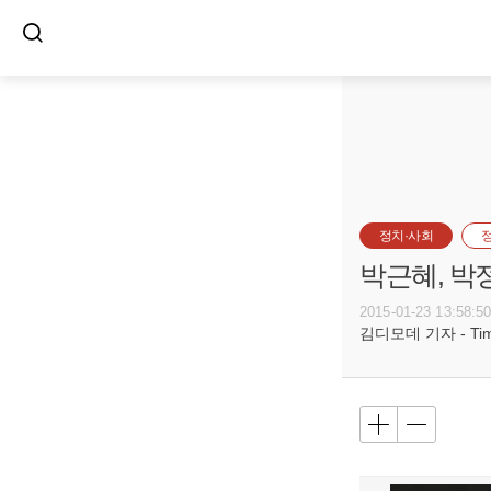
정치·사회
박근혜, 박
2015-01-23 13:58:5
김디모데 기자 - Timot