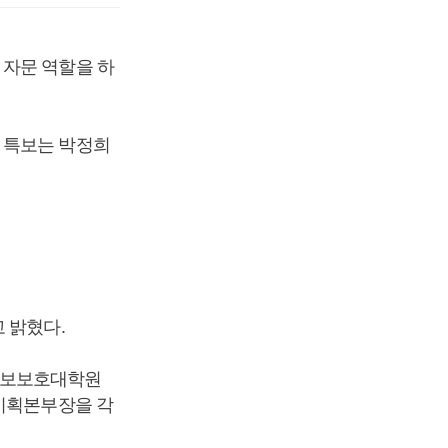
 자문 역할을 하
 특보는 박정희
 밝혔다.
정보보호대학원
 기획본부장을 각