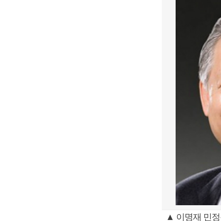
▲ 이명재 민정