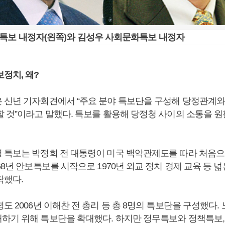
보특보 내정자(왼쪽)와 김성우 사회문화특보 내정자
정치, 왜?
 신년 기자회견에서 “주요 분야 특보단을 구성해 당정관계와
할 것”이라고 말했다. 특보를 활용해 당정청 사이의 소통을 
 특보는 박정희 전 대통령이 미국 백악관제도를 따라 처음으
68년 안보특보를 시작으로 1970년 외교 정치 경제 교육 등 넓
탁했다.
도 2006년 이해찬 전 총리 등 총 8명의 특보단을 구성했다.
하기 위해 특보단을 확대했다. 하지만 정무특보와 정책특보, 