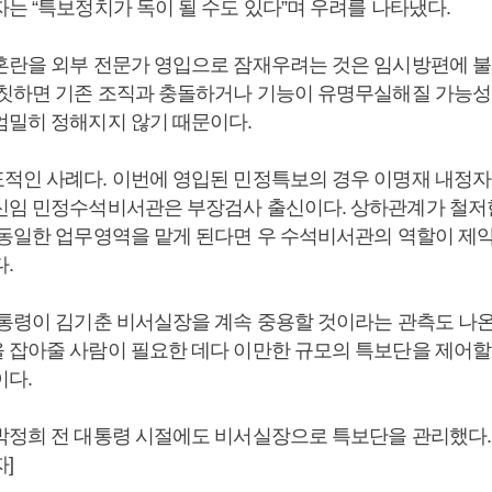
는 “특보정치가 독이 될 수도 있다”며 우려를 나타냈다.
혼란을 외부 전문가 영입으로 잠재우려는 것은 임시방편에 
자칫하면 기존 조직과 충돌하거나 기능이 유명무실해질 가능성
엄밀히 정해지지 않기 때문이다.
적인 사례다. 이번에 영입된 민정특보의 경우 이명재 내정자
신임 민정수석비서관은 부장검사 출신이다. 상하관계가 철저
 동일한 업무영역을 맡게 된다면 우 수석비서관의 역할이 제
.
대통령이 김기춘 비서실장을 계속 중용할 것이라는 관측도 나온
 잡아줄 사람이 필요한 데다 이만한 규모의 특보단을 제어할
이다.
박정희 전 대통령 시절에도 비서실장으로 특보단을 관리했다.
]