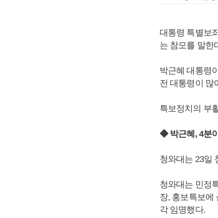
대통령 특별보좌
는 참모를 말한다
박근혜 대통령이
전 대통령이 많
특보정치의 부활
◆ 박근혜, 4분
청와대는 23일
청와대는 민정특
장, 홍보특보에
각 임명했다.