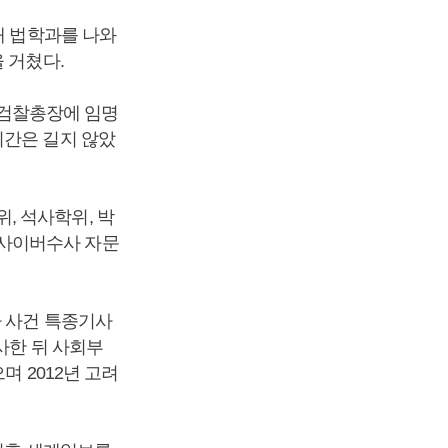
대 법학과를 나와
 거쳤다.
년 검찰총장에 임명
기간은 길지 않았
, 석사학위, 박
 사이버수사 자문
사 사건 특종기사
사한 뒤 사회부
며 2012년 고려