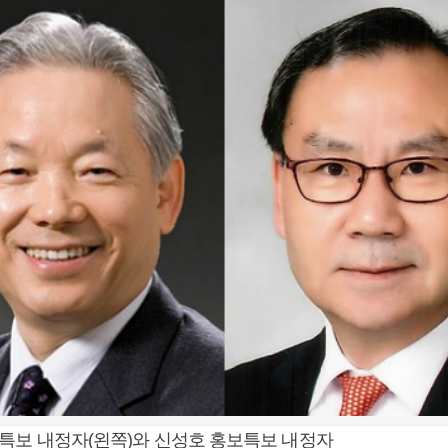
특보 내정자(왼쪽)와 신성호 홍보특보 내정자