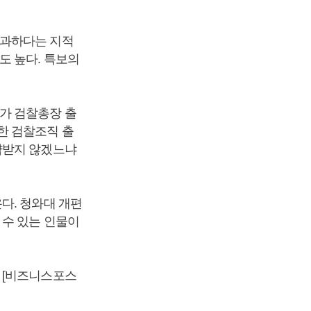
불과하다는 지적
도 높다. 특보의
가 검찰총장 출
한 검찰조직 출
약받지 않겠느냐
다. 청와대 개편
 수 있는 인물이
 [비즈니스포스