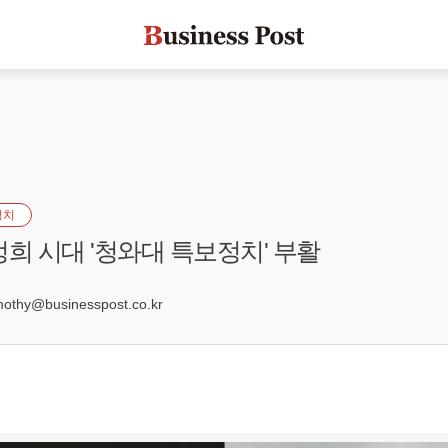
정치
정희 시대 '청와대 특보정치' 부활
0
hy@businesspost.co.kr