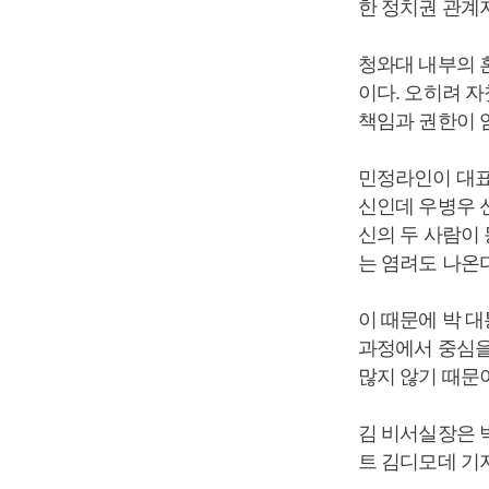
한 정치권 관계자
청와대 내부의 
이다. 오히려 
책임과 권한이 
민정라인이 대표
신인데 우병우 
신의 두 사람이
는 염려도 나온다
이 때문에 박 
과정에서 중심을
많지 않기 때문
김 비서실장은 
트 김디모데 기자