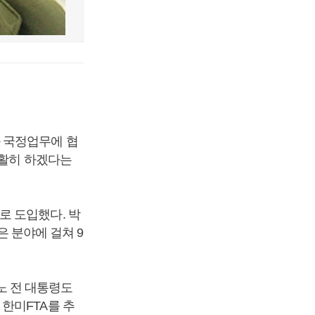
 국정업무에 협
원활히 하겠다는
로 도입했다. 박
은 분야에 걸쳐 9
 노 전 대통령도
한미FTA를 추