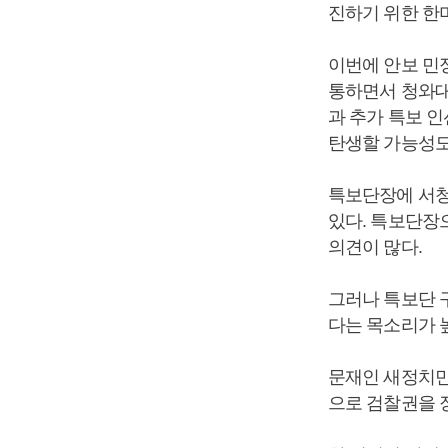
진하기 위한 한
이번에 안보 민
통하면서 청와대
과 추가 특보 
탄생할 가능성도
특보단장에 서청
있다. 특보단장
의견이 많다.
그러나 특보단 
다는 목소리가 
문재인 새정치민
으로 검찰권을 