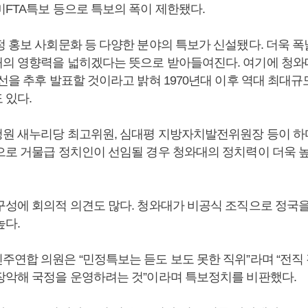
미FTA특보 등으로 특보의 폭이 제한됐다.
정 홍보 사회문화 등 다양한 분야의 특보가 신설됐다. 더욱 폭
의 영향력을 넓히겠다는 뜻으로 받아들여진다. 여기에 청
인선을 추후 발표할 것이라고 밝혀 1970년대 이후 역대 최대
 있다.
원 새누리당 최고위원, 심대평 지방자치발전위원장 등이 하
으로 거물급 정치인이 선임될 경우 청와대의 정치력이 더욱 
구성에 회의적 의견도 많다. 청와대가 비공식 조직으로 정국
높다.
주연합 의원은 “민정특보는 듣도 보도 못한 직위”라며 “전직
장악해 국정을 운영하려는 것”이라며 특보정치를 비판했다.