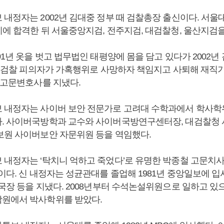
 내정자는 2002년 김대중 정부 때 검찰총장 출신이다. 서울
시에 합격한 뒤 서울중앙지검, 전주지검, 대검찰청, 울산지검을
01년 옷을 벗고 법무법인 태평양에 몸을 담고 있다가 2002
1월 검찰 피의자가 가혹행위로 사망하자 책임지고 사퇴해 재직
양 고문변호사를 지냈다.
 내정자는 사이버 보안 전문가로 고려대 수학과에서 학사학위
. 사이버국방학과 교수와 사이버국방연구센터장, 대검찰청
보원 사이버보안 자문위원 등을 역임했다.
 내정자는 ‘탁치니 억하고 죽었다’로 유명한 박종철 고문치
이다. 신 내정자는 성균관대를 졸업해 1981년 중앙일보에 입
국장 등을 지냈다. 2008년부터 수석논설위원으로 일하고 있으
원에서 박사학위를 받았다.