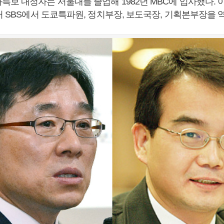
특보 내정자는 서울대를 졸업해 1982년 MBC에 입사했다.
터 SBS에서 도쿄특파원, 정치부장, 보도국장, 기획본부장을 