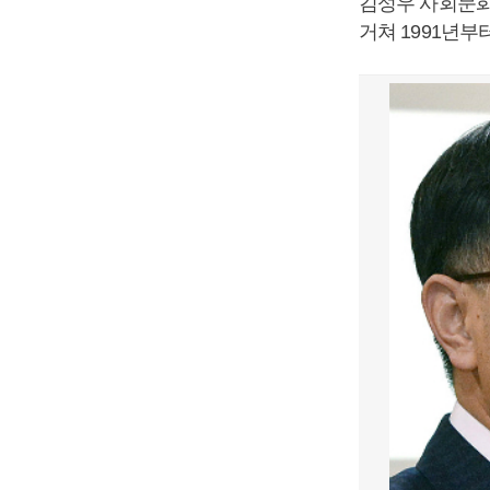
김성우 사회문화
거쳐 1991년부