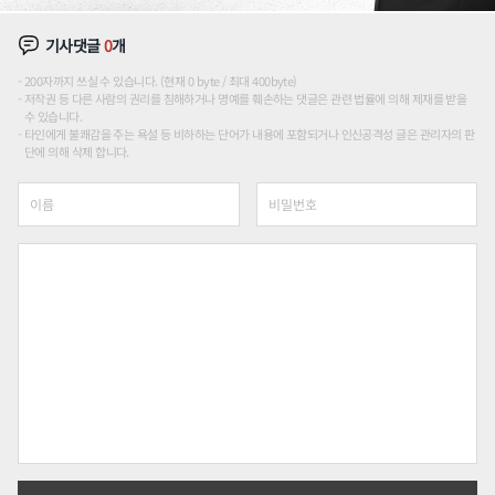
기사댓글
0
개
200자까지 쓰실 수 있습니다. (현재 0 byte / 최대 400byte)
저작권 등 다른 사람의 권리를 침해하거나 명예를 훼손하는 댓글은 관련 법률에 의해 제재를 받을
수 있습니다.
타인에게 불쾌감을 주는 욕설 등 비하하는 단어가 내용에 포함되거나 인신공격성 글은 관리자의 판
단에 의해 삭제 합니다.