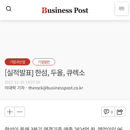
기업과산업
기업일반
[실적발표] 한섬, 두올, 큐렉소
2017-11-10 19:07:55
이대락 기자 - therock@businesspost.co.kr
0
한섬이 올해 3분기 연결기준 매출 2824억 원, 영업이익 96