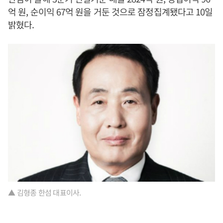
억 원, 순이익 67억 원을 거둔 것으로 잠정집계됐다고 10일
밝혔다.
▲ 김형종 한섬 대표이사.