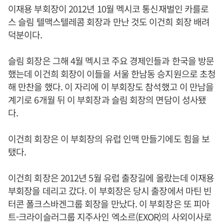
이재용 부회장이 2012년 10월 멕시코 통신재벌인 카를로
스 슬림 텔맥스텔레콤 회장과 만난 것도 이건희 회장 배려
덕분이다.
슬림 회장은 그해 4월 멕시코 주요 경제인들과 한국을 방문
했는데 이건희 회장이 이들을 서울 한남동 승지원으로 초청
해 만찬을 했다. 이 자리에 이 부회장도 참석했고 이 만남을
계기로 6개월 뒤 이 부회장과 슬림 회장의 면담이 성사됐
다.
이건희 회장은 이 부회장의 유럽 인맥 만들기에도 힘을 보
탰다.
이건희 회장은 2012년 5월 유럽 출장길에 올랐는데 이재용
부회장을 데리고 갔다. 이 부회장은 당시 출장에서 마틴 빈
터콘 폴크스바겐그룹 회장을 만났다. 이 부회장은 또 피아
트-크라이슬러그룹 지주사인 엑소르(EXOR)의 사외이사로