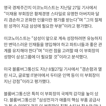
영국 경제주간지 이코노미스트는 지난달 27일 기사에서
“이재용 부회장은 황제경영 스타일로 유명한 아버지와 달
리 겸손하고 온화한 인물이란 평가를 받는다”며 “그의 절제
된 성격이 지금 삼성에 필요한 부분”이라고 평가했다.
이코노미스트는 “삼성이 앞으로 계속 성장하려면 유능하지
만 변덕스러운 인재들을 영입해야 하고 파트너들과 좋은 관
계를 유지해야 한다”며 “이런 점을 고려할 때 이 부회장의
성향이 삼성그룹에 더 필요할 것”이라고 분석했다.
미국 블룸버그통신도 지난 8월27일 기사에서 “겸손함과 열
린 사고, 글로벌 IT분야에서 두터운 인맥 등이 이 부회장이
지닌 강점”이라고 평가했다.
블룸버그통신은 특히 이 부회장의 국제적 감각을 높이 샀
다. 블룸버그통신은 “삼성전자가 애플의 핵심 부품 공급사
가 될 수 있었던 것은 이 부회장이 직접 스티브 잡스와 만나