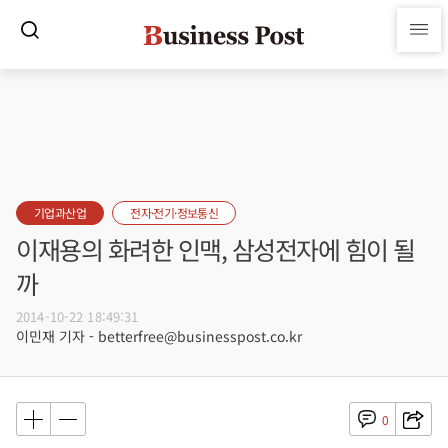
기업과산업
전자·전기·정보통신
이재용의 화려한 인맥, 삼성전자에 힘이 될
까
2014-10-22 18:49:31
이민재 기자 - betterfree@businesspost.co.kr
0