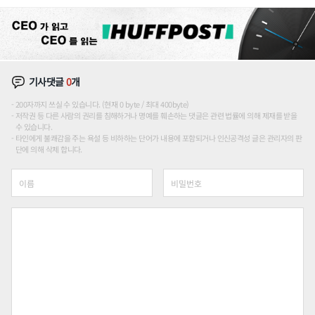
기사댓글
0
개
200자까지 쓰실 수 있습니다. (현재 0 byte / 최대 400byte)
저작권 등 다른 사람의 권리를 침해하거나 명예를 훼손하는 댓글은 관련 법률에 의해 제재를 받을
수 있습니다.
타인에게 불쾌감을 주는 욕설 등 비하하는 단어가 내용에 포함되거나 인신공격성 글은 관리자의 판
단에 의해 삭제 합니다.