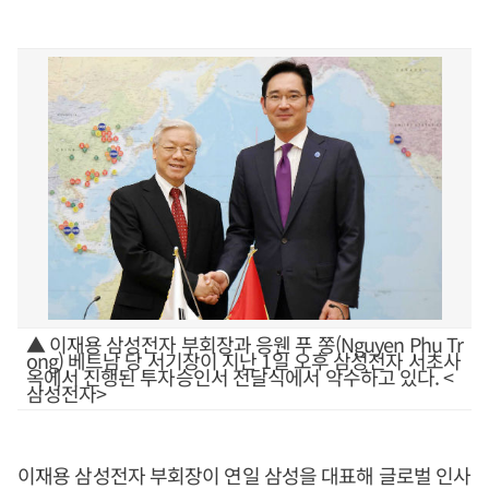
▲ 이재용 삼성전자 부회장과 응웬 푸 쫑(Nguyen Phu Tr
ong) 베트남 당 서기장이 지난 1일 오후 삼성전자 서초사
옥에서 진행된 투자승인서 전달식에서 악수하고 있다. <
삼성전자>
이재용 삼성전자 부회장이 연일 삼성을 대표해 글로벌 인사