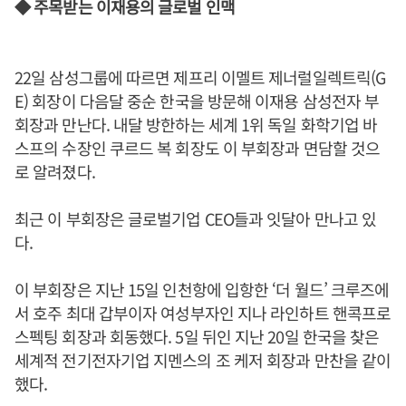
◆ 주목받는 이재용의 글로벌 인맥
22일 삼성그룹에 따르면 제프리 이멜트 제너럴일렉트릭(G
E) 회장이 다음달 중순 한국을 방문해 이재용 삼성전자 부
회장과 만난다. 내달 방한하는 세계 1위 독일 화학기업 바
스프의 수장인 쿠르드 복 회장도 이 부회장과 면담할 것으
로 알려졌다.
최근 이 부회장은 글로벌기업 CEO들과 잇달아 만나고 있
다.
이 부회장은 지난 15일 인천항에 입항한 ‘더 월드’ 크루즈에
서 호주 최대 갑부이자 여성부자인 지나 라인하트 핸콕프로
스펙팅 회장과 회동했다. 5일 뒤인 지난 20일 한국을 찾은
세계적 전기전자기업 지멘스의 조 케저 회장과 만찬을 같이
했다.