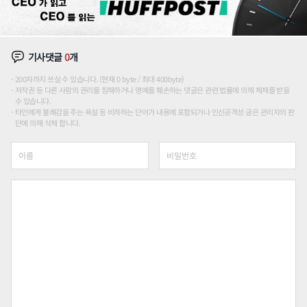
기사댓글
0
개
200자까지 쓰실 수 있습니다. (현재 0 byte / 최대 400byte)
저작권 등 다른 사람의 권리를 침해하거나 명예를 훼손하는 댓글은 관련 법률에 의해 제재를 받을
수 있습니다.
타인에게 불쾌감을 주는 욕설 등 비하하는 단어가 내용에 포함되거나 인신공격성 글은 관리자의 판
단에 의해 삭제 합니다.