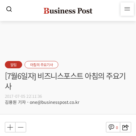
알림
아침의 주요기사
[7월6일자] 비즈니스포스트 아침의 주요기
사
2017-07-05 22:11:36
김용원 기자 - one@businesspost.co.kr
0