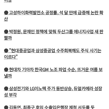
● 고성하이화력발전소 공정률, 석 달 만에 급증해 논란 확
산
● 박정원, 문재인 정책에 맞춰 두산그룹 에너지사업 새 판
짤까
● "현대중공업과 삼성중공업 수주회복해도 주식 사기는
이르다"
● 현대차 기아차 한국GM 노조 파업 수순, 뜨거운 여름 보
낼까
● 삼성전기와 LG이노텍 주가 동반상승, 듀얼카메라 성장
성 부각
● 김동연, 최종구 후임 수출입은행장 제청 서두를 듯