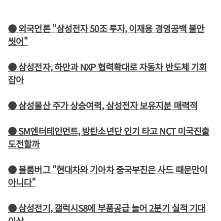
● 외국언론 "삼성전자 50조 투자, 이재용 경영공백 불안
씻어"
● 삼성전자, 하만과 NXP 협력확대로 자동차 반도체 기회
잡아
● 삼성물산 주가 상승여력, 삼성전자 보유지분 매력적
● SM엔터테인먼트, 방탄소년단 인기 타고 NCT 미국진출
도전할까
● 블룸버그 “현대차와 기아차 중국부진은 사드 때문만이
아니다"
● 삼성전기, 갤럭시S8에 부품공급 늘어 2분기 실적 기대
이상