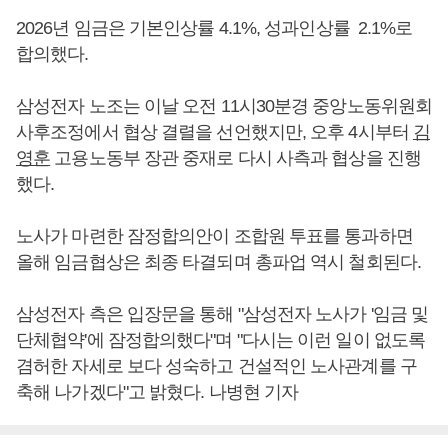
2026년 임금은 기본인상률 4.1%, 성과인상률 2.1%로
합의했다.
삼성전자 노조는 이날 오전 11시30분경 중앙노동위원회
사후조정에서 협상 결렬을 선언했지만, 오후 4시부터
김
영훈
고용노동부 장관 중재로 다시 사측과 협상을 진행
했다.
노사가 마련한 잠정합의안이 조합원 투표를 통과하면
올해 임금협상은 최종 타결되며 총파업 역시 철회된다.
삼성전자 측은 입장문을 통해 "삼성전자 노사가 '임금 및
단체협약'에 잠정합의했다"며 "다시는 이런 일이 없도록
겸허한 자세로 보다 성숙하고 건설적인 노사관계를 구
축해 나가겠다"고 밝혔다. 나병현 기자