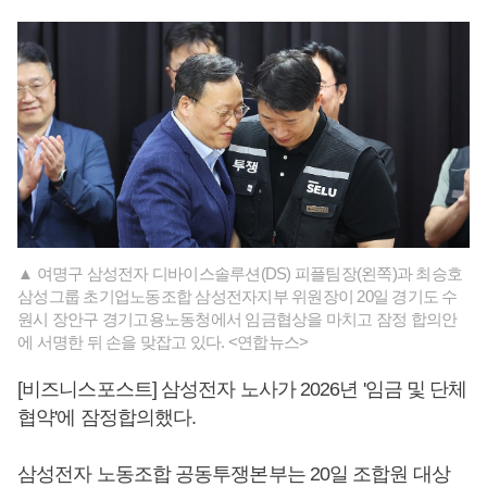
▲ 여명구 삼성전자 디바이스솔루션(DS) 피플팀장(왼쪽)과 최승호
삼성그룹 초기업노동조합 삼성전자지부 위원장이 20일 경기도 수
원시 장안구 경기고용노동청에서 임금협상을 마치고 잠정 합의안
에 서명한 뒤 손을 맞잡고 있다. <연합뉴스>
[비즈니스포스트] 삼성전자 노사가 2026년 '임금 및 단체
협약'에 잠정합의했다.
삼성전자 노동조합 공동투쟁본부는 20일 조합원 대상