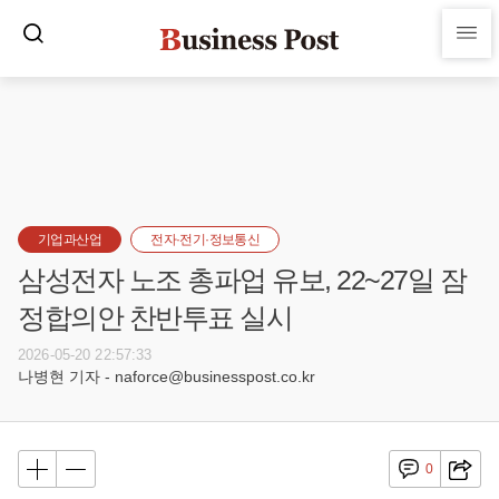
기업과산업
전자·전기·정보통신
삼성전자 노조 총파업 유보, 22~27일 잠
정합의안 찬반투표 실시
2026-05-20 22:57:33
나병현 기자 - naforce@businesspost.co.kr
0