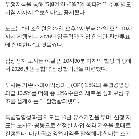
투쟁지침을 통해 "5월21일~6월7일 총파업은 추후 별도
지침 시까지 유보한다"고 공지했다.
노조는 "전 조합원은 22일 오후 2시부터 27일 오전 10시
까지 진행되는 2026년 임금협약 잠정 합의안 찬반투표
에 참여한다"고 덧붙였다.
삼성전자 노사는 이날 밤 10시30분 마지막 협상 과정에
서 2026년 임금협약 잠정합의안을 마련했다.
노사는 기존 초과이익성과금(OPI) 1.5%와 특별경영성
과급 10.5%를 더해 총 12% 수준의 새로운 성과보상 구
조를 설계하는 데 잠정합의했다.
특별경영성과급 제도는 10년 유효기간을 두며, 산정 지
표는 노사가 공동으로 선정한 사업 성과 기준을 토대로
결정된다. 다만 최소 영업이익을 달성해야 한다는 조건