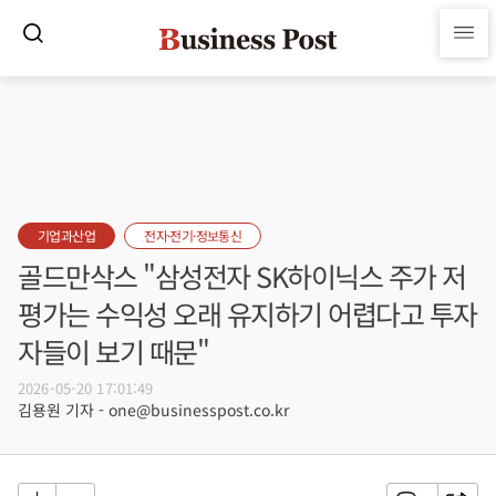
기업과산업
전자·전기·정보통신
골드만삭스 "삼성전자 SK하이닉스 주가 저
평가는 수익성 오래 유지하기 어렵다고 투자
자들이 보기 때문"
2026-05-20 17:01:49
김용원 기자 - one@businesspost.co.kr