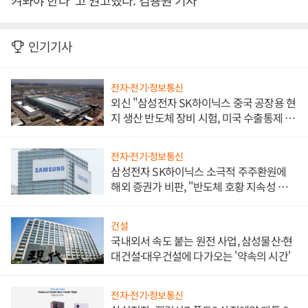
켜봐야 한다”고 권고했다. 김용원 기자
인기기사
전자·전기·정보통신
외신 "삼성전자 SK하이닉스 중국 공장용 현
지 생산 반도체 장비 시험, 미국 수출통제 대
비"
전자·전기·정보통신
삼성전자 SK하이닉스 소극적 주주환원에
해외 증권가 비판, "반도체 호황 지속성 의
문"
건설
국내외서 속도 붙는 원전 사업, 삼성물산·현
대건설·대우건설에 다가오는 '약속의 시간'
전자·전기·정보통신