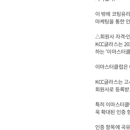
이 밖에 코팅유리
마케팅을 통한 인
△회원사 자격·인
KCC글라스는 2
하는 ‘이마스터클럽
이마스터클럽은 에
KCC글라스는 고
회원사로 등록받고
특히 이마스터클럽
욱 확대된 인증 
인증 항목에 곡