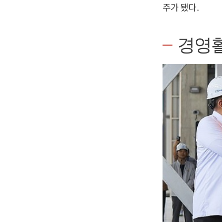
주가 됐다.
경영