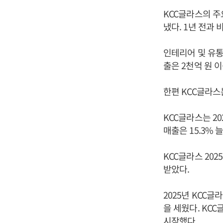
KCC글라스의 주요
냈다. 1년 전과
인테리어 및 유통 
출은 2천억 원 이
한편 KCC글라스
KCC글라스는 20
매출은 15.3%
KCC글라스 20
받았다.
2025년 KCC
을 세웠다. KC
시작했다.