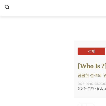
전체
[Who I
꼼꼼한 성격의 '관
2025-06-02 08:00:0
장상유 기자 - jsybla