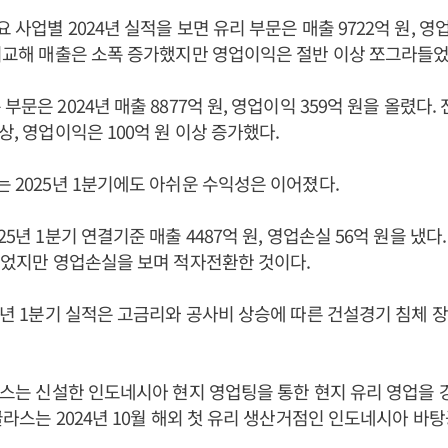
 사업별 2024년 실적을 보면 유리 부문은 매출 9722억 원, 영
 비교해 매출은 소폭 증가했지만 영업이익은 절반 이상 쪼그라들었
부문은 2024년 매출 8877억 원, 영업이익 359억 원을 올렸다.
상, 영업이익은 100억 원 이상 증가했다.
는 2025년 1분기에도 아쉬운 수익성은 이어졌다.
25년 1분기 연결기준 매출 4487억 원, 영업손실 56억 원을 냈다
 늘었지만 영업손실을 보며 적자전환한 것이다.
25년 1분기 실적은 고금리와 공사비 상승에 따른 건설경기 침체 
글라스는 신설한 인도네시아 현지 영업팅을 통한 현지 유리 영업을
C글라스는 2024년 10월 해외 첫 유리 생산거점인 인도네시아 