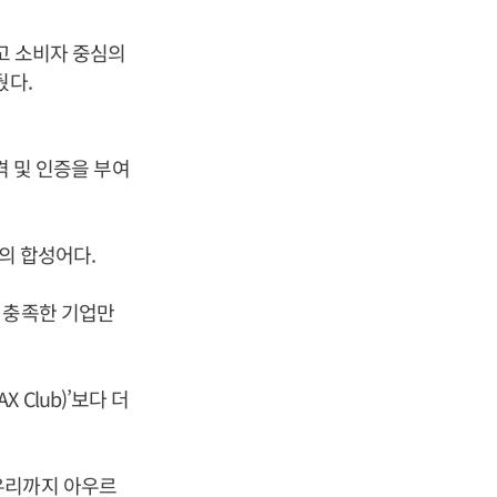
고 소비자 중심의
뒀다.
격 및 인증을 부여
의 합성어다.
 충족한 기업만
Club)’보다 더
유리까지 아우르