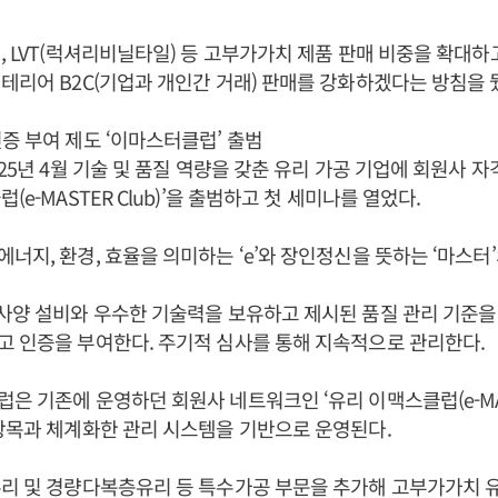
, LVT(럭셔리비닐타일) 등 고부가가치 제품 판매 비중을 확대하
테리어 B2C(기업과 개인간 거래) 판매를 강화하겠다는 방침을 
증 부여 제도 ‘이마스터클럽’ 출범
025년 4월 기술 및 품질 역량을 갖춘 유리 가공 기업에 회원사 자
(e-MASTER Club)’을 출범하고 첫 세미나를 열었다.
너지, 환경, 효율을 의미하는 ‘e’와 장인정신을 뜻하는 ‘마스터’
사양 설비와 우수한 기술력을 보유하고 제시된 품질 관리 기준을
 인증을 부여한다. 주기적 심사를 통해 지속적으로 관리한다.
은 기존에 운영하던 회원사 네트워크인 ‘유리 이맥스클럽(e-MAX 
항목과 체계화한 관리 시스템을 기반으로 운영된다.
유리 및 경량다복층유리 등 특수가공 부문을 추가해 고부가가치 