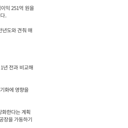
업이익 251억 원을
다.
 전년도와 견줘 매
. 1년 전과 비교해
장기화에 영향을
 강화한다는 계획
바탕공장을 가동하기