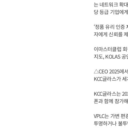
는 네트워크 확대
당 등급 기업에게
‘정품 유리 인증
자에게 신뢰를 
이마스터클럽 회원
지도, KOLAS
△CEO 2025에
KCC글라스가 세
KCC글라스는 20
폰과 함께 참가해 
VPLC는 가변 
투명하거나 불투명