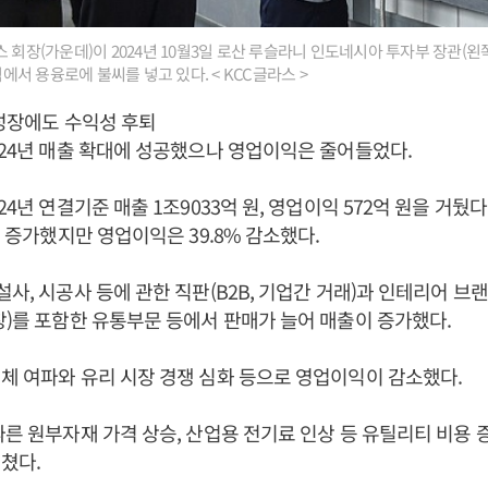
 회장(가운데)이 2024년 10월3일 로산 루슬라니 인도네시아 투자부 장관(왼쪽
에서 용융로에 불씨를 넣고 있다. < KCC글라스 >
 성장에도 수익성 후퇴
024년 매출 확대에 성공했으나 영업이익은 줄어들었다.
24년 연결기준 매출 1조9033억 원, 영업이익 572억 원을 거뒀다.
% 증가했지만 영업이익은 39.8% 감소했다.
사, 시공사 등에 관한 직판(B2B, 기업간 거래)과 인테리어 브랜
창)를 포함한 유통부문 등에서 판매가 늘어 매출이 증가했다.
체 여파와 유리 시장 경쟁 심화 등으로 영업이익이 감소했다.
따른 원부자재 가격 상승, 산업용 전기료 인상 등 유틸리티 비용
쳤다.