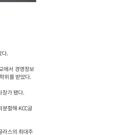
났다.
학교에서 경영정보
학위를 받았다.
사장가 됐다.
적분할해 KCC글
C글라스의 최대주