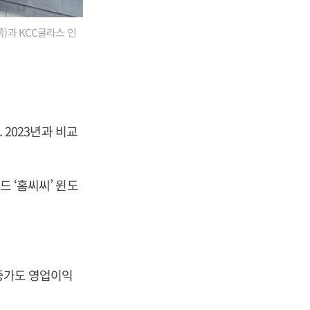
)과 KCC글라스 인
 2023년과 비교
드 ‘홈씨씨’ 윈도
 증가도 영업이익