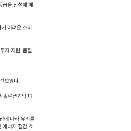
 등급을 신설해 해
하기 어려운 소비
투자 지원, 품질
 선보였다.
필름 솔루션기업 디
전압에 따라 유리를
 에너지 절감 효