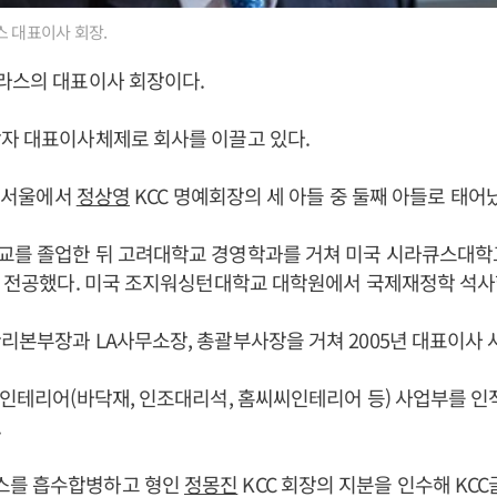
스 대표이사 회장.
글라스의 대표이사 회장이다.
자 대표이사체제로 회사를 이끌고 있다.
일 서울에서
정상영
KCC 명예회장의 세 아들 중 둘째 아들로 태어
교를 졸업한 뒤 고려대학교 경영학과를 거쳐 미국 시라큐스대
을 전공했다. 미국 조지워싱턴대학교 대학원에서 국제재정학 석사
리본부장과 LA사무소장, 총괄부사장을 거쳐 2005년 대표이사 
 인테리어(바닥재, 인조대리석, 홈씨씨인테리어 등) 사업부를 인
.
스를 흡수합병하고 형인
정몽진
KCC 회장의 지분을 인수해 KC