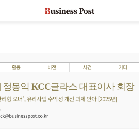
활동
비전
사건
기타
s ?] 정몽익 KCC글라스 대표이사 회장
리형 오너', 유리사업 수익성 개선 과제 안아 [2025년]
0
ck@businesspost.co.kr