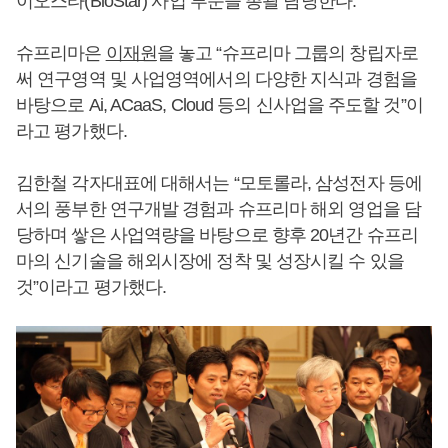
이오스타(BioStar) 사업 부문을 총괄 담당한다.
슈프리마은
이재원
을 놓고 “슈프리마 그룹의 창립자로
써 연구영역 및 사업영역에서의 다양한 지식과 경험을
바탕으로 Ai, ACaaS, Cloud 등의 신사업을 주도할 것”이
라고 평가했다.
김한철 각자대표에 대해서는 “모토롤라, 삼성전자 등에
서의 풍부한 연구개발 경험과 슈프리마 해외 영업을 담
당하며 쌓은 사업역량을 바탕으로 향후 20년간 슈프리
마의 신기술을 해외시장에 정착 및 성장시킬 수 있을
것”이라고 평가했다.