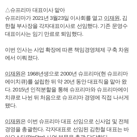
△슈프리마 대표이사 맡아
슈프리마가 2021년 3월23일 이사회를 열고
이재원
, 김
한철 부사장을 각자대표이사로 선임했다. 기존 문영수
대표이사는 임기 만료로 퇴임했다.
이번 인사는 사업 확장에 따른 책임경영체제 구축 차원
에서 이뤄졌다.
이재원
은 1968년생으로 2000년 슈프리마(현 슈프리마
에이치큐)를 설립한 뒤 약 20년 동안 대표직을 맡아 왔
다. 2015년 인적분할을 통해 슈프리마와 슈프리마에이
치큐로 나뉜 뒤 처음으로 슈프리마 경영에 직접 나서게
됐다.
이재원
은 이번 슈프리마 대표 선임으로 신사업 및 전체
경영을 총괄한다. 각자대표로 선임된 김한철 대표는 바