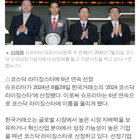
▲
이재원
슈프리마 대표이사(왼쪽 두 번째)가 2008년 7월11일 코스
닥 신규상장기념식에서 상장패를 들고 기념사진을 찍고 있다. <연
합뉴스>
△코스닥 라이징스타에 6년 연속 선정
슈프리마가 2024년 8월28일 한국거래소의 ‘2024 코스닥
라이징스타’에 선정됐다. 이로써 슈프리마는 6년 연속으
로 코스닥 라이징스타에 이름을 올리게 됐다.
한국거래소는 글로벌 시장에서 높은 시장 지배력을 보
유하거나 혁신산업 분야에서 성장 가능성이 높은 기업
을 매년 코스닥 라이징스타로 선정하고 있다. 선정기업