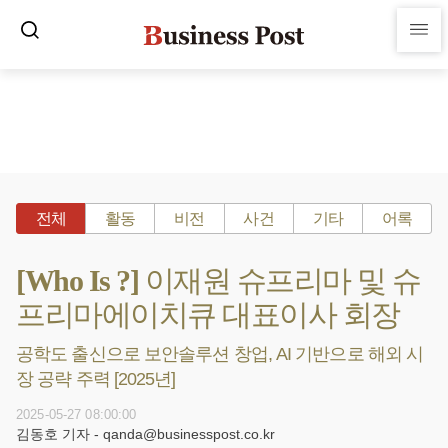
전체
활동
비전
사건
기타
어록
[Who Is ?] 이재원 슈프리마 및 슈
프리마에이치큐 대표이사 회장
공학도 출신으로 보안솔루션 창업, AI 기반으로 해외 시
장 공략 주력 [2025년]
2025-05-27 08:00:00
김동호 기자 - qanda@businesspost.co.kr