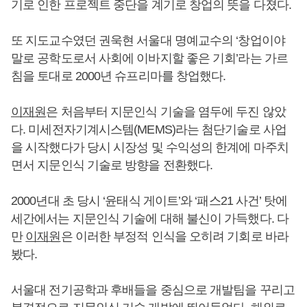
기로 인한 프로젝트 중단을 계기로 창업의 뜻을 다졌다.
또 지도교수였던 권욱현 서울대 명예교수의 ‘창업이야
말로 공학도로서 사회에 이바지할 좋은 기회’라는 가르
침을 토대로 2000년 슈프리마를 창업했다.
이재원
은 처음부터 지문인식 기술을 염두에 두진 않았
다. 미세전자기계시스템(MEMS)라는 첨단기술로 사업
을 시작했다가 당시 시장성 및 수익성의 한계에 마주치
면서 지문인식 기술로 방향을 전환했다.
2000년대 초 당시 ‘윤태식 게이트’와 ‘패스21 사건’ 탓에
세간에서는 지문인식 기술에 대해 불신이 가득했다. 다
만
이재원
은 이러한 부정적 인식을 오히려 기회로 바라
봤다.
서울대 전기공학과 후배들을 중심으로 개발팀을 꾸리고