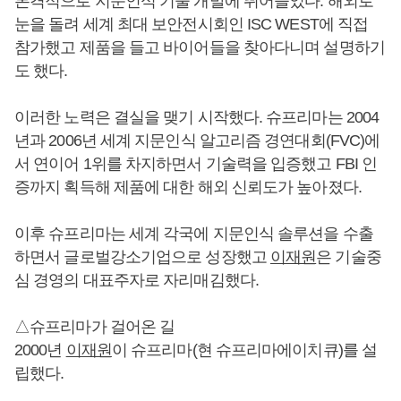
본격적으로 지문인식 기술 개발에 뛰어들었다. 해외로
눈을 돌려 세계 최대 보안전시회인 ISC WEST에 직접
참가했고 제품을 들고 바이어들을 찾아다니며 설명하기
도 했다.
이러한 노력은 결실을 맺기 시작했다. 슈프리마는 2004
년과 2006년 세계 지문인식 알고리즘 경연대회(FVC)에
서 연이어 1위를 차지하면서 기술력을 입증했고 FBI 인
증까지 획득해 제품에 대한 해외 신뢰도가 높아졌다.
이후 슈프리마는 세계 각국에 지문인식 솔루션을 수출
하면서 글로벌강소기업으로 성장했고
이재원
은 기술중
심 경영의 대표주자로 자리매김했다.
△슈프리마가 걸어온 길
2000년
이재원
이 슈프리마(현 슈프리마에이치큐)를 설
립했다.