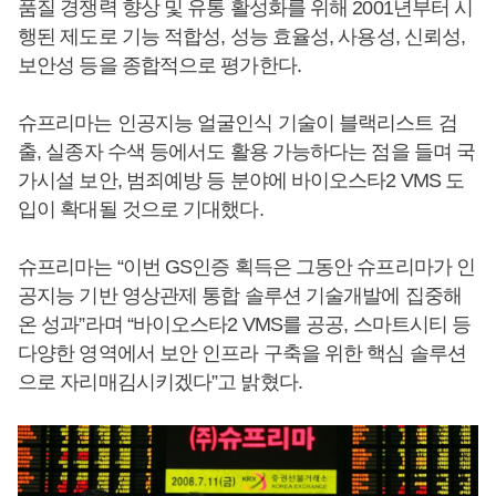
품질 경쟁력 향상 및 유통 활성화를 위해 2001년부터 시
행된 제도로 기능 적합성, 성능 효율성, 사용성, 신뢰성,
보안성 등을 종합적으로 평가한다.
슈프리마는 인공지능 얼굴인식 기술이 블랙리스트 검
출, 실종자 수색 등에서도 활용 가능하다는 점을 들며 국
가시설 보안, 범죄예방 등 분야에 바이오스타2 VMS 도
입이 확대될 것으로 기대했다.
슈프리마는 “이번 GS인증 획득은 그동안 슈프리마가 인
공지능 기반 영상관제 통합 솔루션 기술개발에 집중해
온 성과”라며 “바이오스타2 VMS를 공공, 스마트시티 등
다양한 영역에서 보안 인프라 구축을 위한 핵심 솔루션
으로 자리매김시키겠다”고 밝혔다.