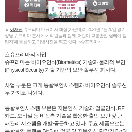
▲
이재원
슈프리마 대표이사 회장(가운데)이 2021년 4월20일 경기
성남 슈프리마 본사에서 직원들과 함께 '어린이 교통안전 릴레이 챌
린지'에 동참하고 기념사진을 찍고 있다. <슈프리마>
△슈프리마의 사업
슈프리마는 바이오인식(Biometrics) 기술과 물리적 보안
(Physical Security) 기술 기반의 보안 솔루션 회사다.
사업 부문은 크게 통합보안시스템과 바이오인식 솔루션
두 가지로 나뉜다.
통합보안시스템 부문은 지문인식 기술과 얼굴인식, RF
카드, 모바일 등 비접촉 기술을 활용한 출입 보안 및 근
태관리 시스템을 개발·공급하고 있다. 주요 제품으로는
통합보안 플랫폼 BioStar, 얼굴 및 지문인식 단말기 BioSt