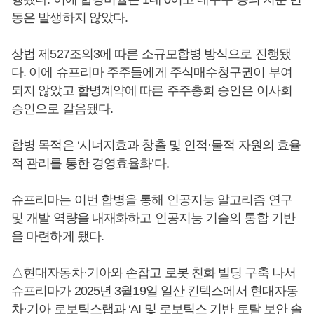
동은 발생하지 않았다.
상법 제527조의3에 따른 소규모합병 방식으로 진행됐
다. 이에 슈프리마 주주들에게 주식매수청구권이 부여
되지 않았고 합병계약에 따른 주주총회 승인은 이사회
승인으로 갈음됐다.
합병 목적은 ‘시너지효과 창출 및 인적·물적 자원의 효율
적 관리를 통한 경영효율화’다.
슈프리마는 이번 합병을 통해 인공지능 알고리즘 연구
및 개발 역량을 내재화하고 인공지능 기술의 통합 기반
을 마련하게 됐다.
△현대자동차·기아와 손잡고 로봇 친화 빌딩 구축 나서
슈프리마가 2025년 3월19일 일산 킨텍스에서 현대자동
차·기아 로보틱스랩과 ‘AI 및 로보틱스 기반 토탈 보안 솔