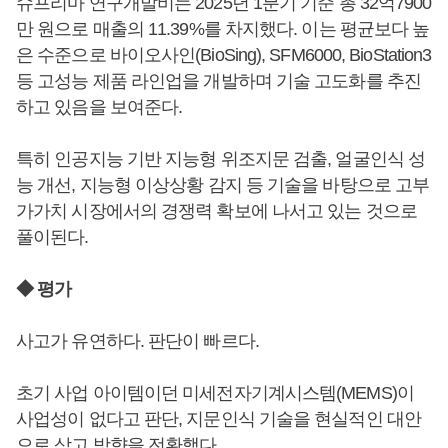
슈프리마 연구개발비는 2025년 1분기 기준 총 32억7900
만 원으로 매출의 11.39%를 차지했다. 이는 평균보다 높
은 수준으로 바이오사인(BioSing), SFM6000, BioStation3
등 고성능 제품 라인업을 개발하며 기술 고도화를 추진
하고 있음을 보여준다.
특히 인공지능 기반 지능형 위조지문 검출, 얼굴인식 성
능 개선, 지능형 이상상황 감지 등 기술을 바탕으로 고부
가가치 시장에서의 경쟁력 확보에 나서고 있는 것으로
풀이된다.
◆ 평가
사고가 유연하다. 판단이 빠르다.
초기 사업 아이템이던 미세전자기계시스템(MEMS)이
사업성이 없다고 판단, 지문인식 기술을 현실적인 대안
으로 삼고 방향을 전환했다.