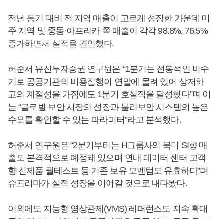
전년 동기 대비 전 지역 매출이 고르게 성장한 가운데 미
주 지역 및 중동·아프리카 쪽 매출이 각각 98.8%, 76.5%
증가하면서 실적을 견인했다.
허준서 유진투자증권 연구원은 “1분기는 전통적인 비수
기로 공공기관의 비용집행이 연말에 몰려 있어 상저하
고의 계절성을 가짐에도 1분기 호실적을 달성했다”며 이
는 “글로벌 보안 시장의 성장과 물리보안 시스템의 높은
수요를 확인할 수 있는 파라미터”라고 분석했다.
허준서 연구원은 “2분기부터는 H그룹사의 북미 SI향 매
출도 본격적으로 예정돼 있으며 연내 데이터 센터 고객
향 신제품 퀄테스트 등 기존 보유 모멘텀도 유효하다”며
슈프리마가 실적 성장을 이어갈 것으로 내다봤다.
이외에도 지능형 영상관제(VMS) 레퍼런스도 지속 확대