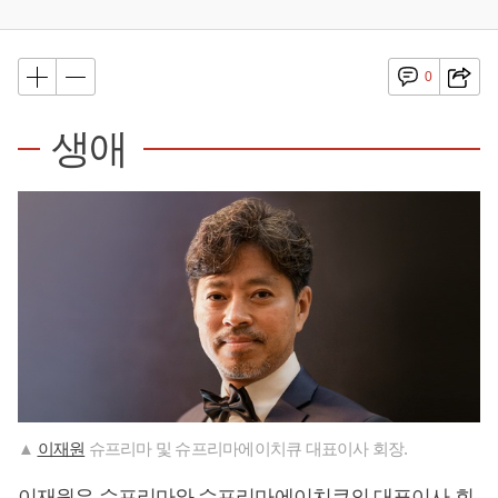
0
생애
▲
이재원
슈프리마 및 슈프리마에이치큐 대표이사 회장.
이재원
은 슈프리마와 슈프리마에이치큐의 대표이사 회