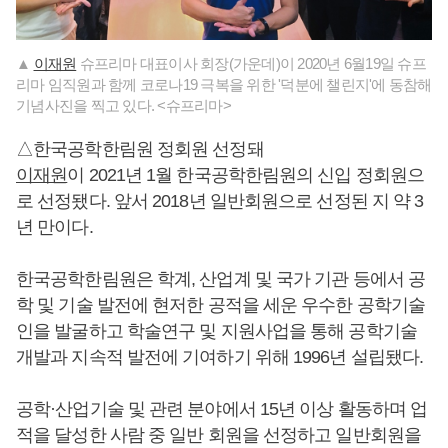
▲
이재원
슈프리마 대표이사 회장(가운데)이 2020년 6월19일 슈프
리마 임직원과 함께 코로나19 극복을 위한 '덕분에 챌린지'에 동참해
기념사진을 찍고 있다. <슈프리마>
△한국공학한림원 정회원 선정돼
이재원
이 2021년 1월 한국공학한림원의 신입 정회원으
로 선정됐다. 앞서 2018년 일반회원으로 선정된 지 약 3
년 만이다.
한국공학한림원은 학계, 산업계 및 국가 기관 등에서 공
학 및 기술 발전에 현저한 공적을 세운 우수한 공학기술
인을 발굴하고 학술연구 및 지원사업을 통해 공학기술
개발과 지속적 발전에 기여하기 위해 1996년 설립됐다.
공학·산업기술 및 관련 분야에서 15년 이상 활동하며 업
적을 달성한 사람 중 일반 회원을 선정하고 일반회원을