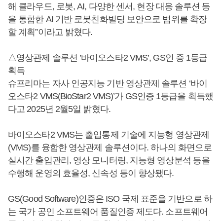
해 클라우드, 로봇, AI, 다양한 센서, 현장 대응 솔루션 등
을 통합한 AI 기반 로봇친화빌딩 보안으로 범위를 확장
할 계획”이라고 밝혔다.
△영상관제 솔루션 ’바이오스타2 VMS’, GS인 증 1등급
획득
슈프리마는 자사 인공지능 기반 영상관제 솔루션 ‘바이
오스타2 VMS(BioStar2 VMS)’가 GS인증 1등급을 획득했
다고 2025년 2월5일 밝혔다.
바이오스타2 VMS는 출입통제 기술에 지능형 영상관제
(VMS)를 융합한 영상관제 솔루션이다. 하나의 화면으로
실시간 출입관리, 영상 모니터링, 지능형 영상분석 등을
수행해 운영의 효율성, 신속성 등이 향상됐다.
GS(Good Software)인증은 ISO 국제 표준을 기반으로 하
는 국가 공인 소프트웨어 품질인증 제도다. 소프트웨어