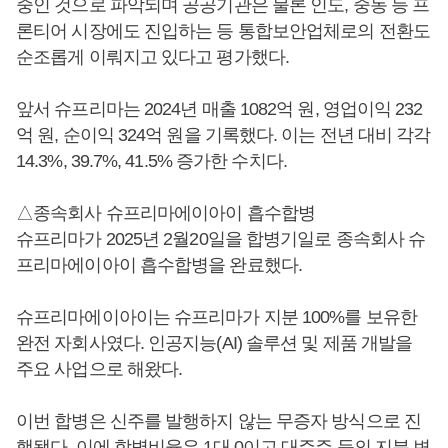
중인 것으로 파악되며 공공기관은 물론 인도, 중동 등 프
론티어 시장에도 진입하는 등 통합보안업체로의 전환도
순조롭게 이뤄지고 있다고 평가했다.
앞서 슈프리마는 2024년 매출 1082억 원, 영업이익 232
억 원, 순이익 324억 원을 기록했다. 이는 전년 대비 각각
14.3%, 39.7%, 41.5% 증가한 수치다.
△종속회사 슈프리마에이아이 흡수합병
슈프리마가 2025년 2월20일을 합병기일로 종속회사 슈
프리마에이아이 흡수합병을 완료했다.
슈프리마에이아이는 슈프리마가 지분 100%를 보유한
완전 자회사였다. 인공지능(AI) 솔루션 및 제품 개발을
주요 사업으로 해왔다.
이번 합병은 신주를 발행하지 않는 무증자 방식으로 진
행됐다. 이에 합병비율은 1대 0이고 대주주 등의 지분 변