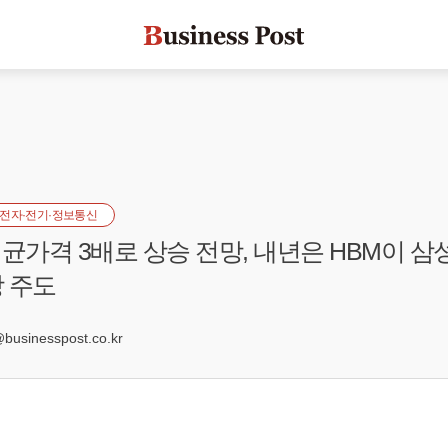
전자·전기·정보통신
평균가격 3배로 상승 전망, 내년은 HBM이 삼
 주도
4
sinesspost.co.kr