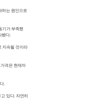
심화하는 원인으로
 동기가 부족했
라봤다.
로 지속될 것이라
램 가격은 현재까
다.
투고 있다. 자연히