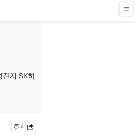
성전자 SK하
0