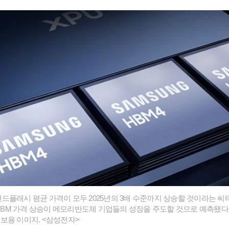
및 낸드플래시 평균 가격이 모두 2025년의 3배 수준까지 상승할 것이라는 
 HBM 가격 상승이 메모리반도체 기업들의 성장을 주도할 것으로 예측됐다.
보용 이미지. <삼성전자>