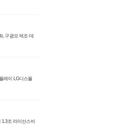
강화, 구광모 제조·데
스플레이 LG디스플
 1.3조 라이선스비