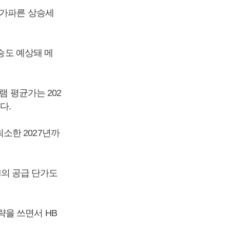
 가파른 상승세
승도 예상돼 메
램 평균가는 202
다.
소한 2027년까
M의 공급 단가도
략을 쓰면서 HB