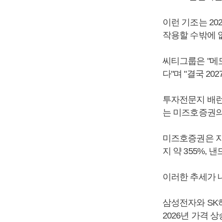
이런 기조는 2
작용할 수밖에 없
씨티그룹은 "메
다"며 "결국 2
투자전문지 배런
는 미즈호증권의
미즈호증권은 지
지 약 355%,
이러한 추세가 
삼성전자와 SK하
2026년 가격 