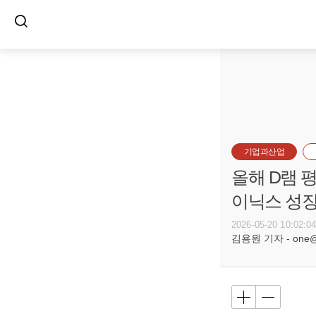
기업과산업
올해 D램 
이닉스 성장
2026-05-20 10:02:0
김용원 기자 - one@bu