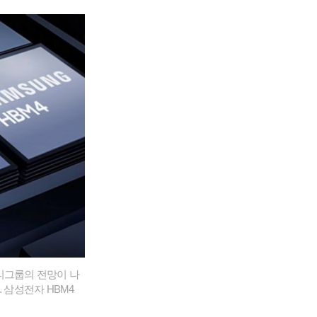
씨티그룹의 전망이 나
 삼성전자 HBM4