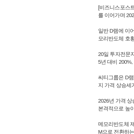
[비즈니스포스트
를 이어가며 20
일반 D램에 이어
모리반도체 호황
20일 투자전문지
5년 대비 200
씨티그룹은 D램
지 가격 상승세
2026년 가격 
본격적으로 높아
메모리반도체 제
M으로 전환하는