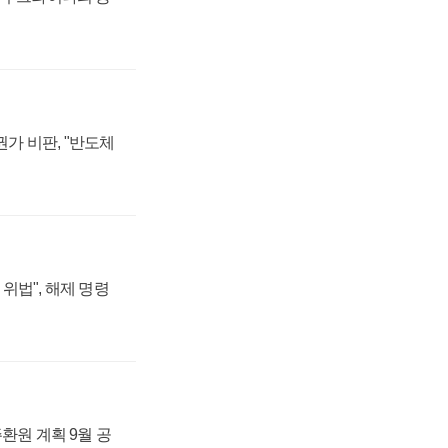
가 비판, "반도체
위법", 해제 명령
주환원 계획 9월 공