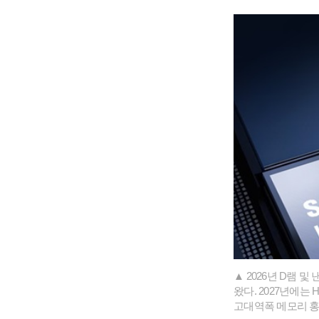
▲ 2026년 D램 
왔다. 2027년에는
고대역폭 메모리 홍