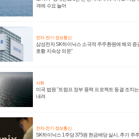
격에 수요 늘어
전자·전기·정보통신
삼성전자 SK하이닉스 소극적 주주환원에 해외 증권
호황 지속성 의문"
사회
미국 법원 "트럼프 정부 풍력 프로젝트 동결 조치는 
내려
전자·전기·정보통신
SK하이닉스 1주당 375원 현금배당 실시, 추가 주