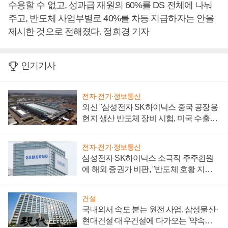
수용할 수 없고, 성과급 재원의 60%를 DS 전체에 나눠
주고, 반도체 사업부별로 40%를 차등 지급하자는 안을
제시한 것으로 전해졌다. 정희경 기자
인기기사
전자·전기·정보통신
외신 "삼성전자 SK하이닉스 중국 공장용
현지 생산 반도체 장비 시험, 미국 수출통
제 대비"
전자·전기·정보통신
삼성전자 SK하이닉스 소극적 주주환원
에 해외 증권가 비판, "반도체 호황 지속
성 의문"
건설
국내외서 속도 붙는 원전 사업, 삼성물산·
현대건설·대우건설에 다가오는 '약속의