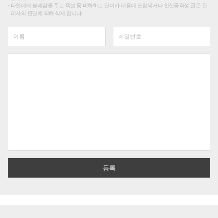
타인에게 불쾌감을 주는 욕설 등 비하하는 단어가 내용에 포함되거나 인신공격성 글은 관
리자의 판단에 의해 삭제 합니다.