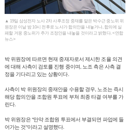
▲ 19일 삼성전자 노사 2차 사후조정 중재를 맡은 박수근 중노위 위
원장은 이날 밤 10시 전후로 노사가 합의안을 내놓거나, 합의에 실
패할 겨웅 중노위가 추가 조정안을 내놓을 것이라고 밝혔다. <연합
뉴스>
박 위원장에 따르면 현재 중재자로서 제시한 조율 의견
에 대해 사측이 검토를 진행 중이며, 노조 측은 사측 결
정을 기다리고 있는 상황이다.
사측이 박 위원장의 중재안을 수용할 경우, 노조는 즉시
해당 합의안을 조합원 투표에 부쳐 최종 타결 여부를 가
린다.
박 위원장은 "만약 조합원 투표에서 부결되면 파업에 들
어가는 것"이라고 설명했다.