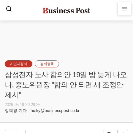
시민과경제
경제정책
삼성전자 노사 합의안 19일 밤 늦게 나오
나, 중노위원장 "합의 안 되면 새 조정안
제시"
2026-05-19 20:29:26
정희경 기자 - huiky@businesspost.co.kr