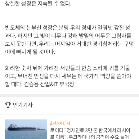
상실한 성장은 지속될 수 없다.
반도체의 눈부신 성장은 분명 우리 경제가 일궈낸 갚진 성
과다. 하지만 그 빛이 너무나 강해 발밑의 어두운 그림자를
보지 못한다면, 우리는 머지않아 거대한 경기침체라는 구덩
이에 빠지게 될 것이다.
화려한 숫자 뒤에 가려진 서민들의 한숨 소리에 귀를 기울
이고, 무너진 민생을 다시 세우는 데 국가적 역량을 쏟아야
할 때다. 김승용 산업&IT 부국장
인기기사
화학·에너지
로이터 "정제연료 3만 톤 한국에서 러시아
로 이동", 우크라이나의 공격에 수요 늘어