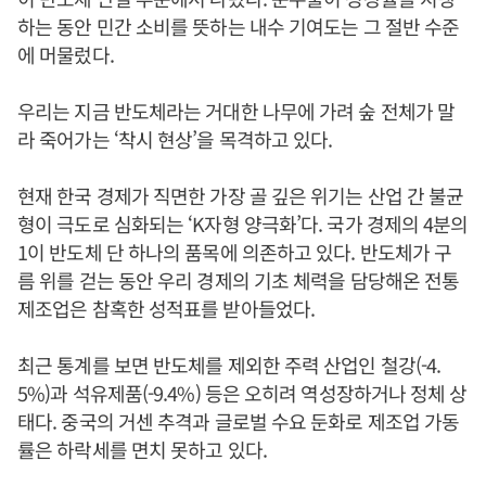
하는 동안 민간 소비를 뜻하는 내수 기여도는 그 절반 수준
에 머물렀다.
우리는 지금 반도체라는 거대한 나무에 가려 숲 전체가 말
라 죽어가는 ‘착시 현상’을 목격하고 있다.
현재 한국 경제가 직면한 가장 골 깊은 위기는 산업 간 불균
형이 극도로 심화되는 ‘K자형 양극화’다. 국가 경제의 4분의
1이 반도체 단 하나의 품목에 의존하고 있다. 반도체가 구
름 위를 걷는 동안 우리 경제의 기초 체력을 담당해온 전통
제조업은 참혹한 성적표를 받아들었다.
최근 통계를 보면 반도체를 제외한 주력 산업인 철강(-4.
5%)과 석유제품(-9.4%) 등은 오히려 역성장하거나 정체 상
태다. 중국의 거센 추격과 글로벌 수요 둔화로 제조업 가동
률은 하락세를 면치 못하고 있다.