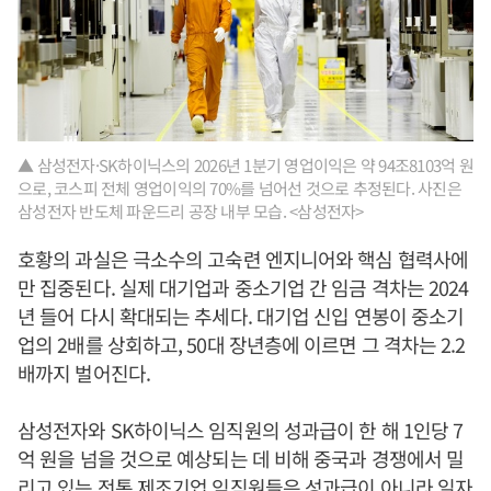
▲ 삼성전자·SK하이닉스의 2026년 1분기 영업이익은 약 94조8103억 원
으로, 코스피 전체 영업이익의 70%를 넘어선 것으로 추정된다. 사진은
삼성전자 반도체 파운드리 공장 내부 모습. <삼성전자>
호황의 과실은 극소수의 고숙련 엔지니어와 핵심 협력사에
만 집중된다. 실제 대기업과 중소기업 간 임금 격차는 2024
년 들어 다시 확대되는 추세다. 대기업 신입 연봉이 중소기
업의 2배를 상회하고, 50대 장년층에 이르면 그 격차는 2.2
배까지 벌어진다.
삼성전자와 SK하이닉스 임직원의 성과급이 한 해 1인당 7
억 원을 넘을 것으로 예상되는 데 비해 중국과 경쟁에서 밀
리고 있는 전통 제조기업 임직원들은 성과급이 아니라 일자