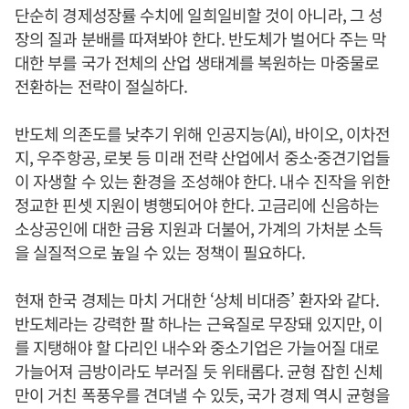
단순히 경제성장률 수치에 일희일비할 것이 아니라, 그 성
장의 질과 분배를 따져봐야 한다. 반도체가 벌어다 주는 막
대한 부를 국가 전체의 산업 생태계를 복원하는 마중물로
전환하는 전략이 절실하다.
반도체 의존도를 낮추기 위해 인공지능(AI), 바이오, 이차전
지, 우주항공, 로봇 등 미래 전략 산업에서 중소·중견기업들
이 자생할 수 있는 환경을 조성해야 한다. 내수 진작을 위한
정교한 핀셋 지원이 병행되어야 한다. 고금리에 신음하는
소상공인에 대한 금융 지원과 더불어, 가계의 가처분 소득
을 실질적으로 높일 수 있는 정책이 필요하다.
현재 한국 경제는 마치 거대한 ‘상체 비대증’ 환자와 같다.
반도체라는 강력한 팔 하나는 근육질로 무장돼 있지만, 이
를 지탱해야 할 다리인 내수와 중소기업은 가늘어질 대로
가늘어져 금방이라도 부러질 듯 위태롭다. 균형 잡힌 신체
만이 거친 폭풍우를 견뎌낼 수 있듯, 국가 경제 역시 균형을