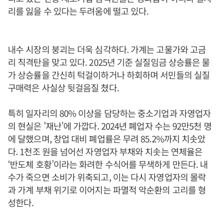
리를 잃을 수 있다는 두려움에 떨고 있다.
내수 시장의 붕괴는 더욱 심각하다. 가계는 고물가와 고금
리 직격탄을 맞고 있다. 2025년 기준 실질임금 상승률은 물
가 상승률을 간신히 턱걸이하거나 하회하며 서민들의 실질
구매력은 사실상 뒷걸음질 쳤다.
특히 일자리의 80% 이상을 담당하는 중소기업과 자영업자
의 현실은 '재난'에 가깝다. 2024년 폐업자 수는 92만5천 명
에 달했으며, 창업 대비 폐업률은 무려 85.2%까지 치솟았
다. 1천조 원을 넘어선 자영업자 부채와 치솟는 연체율은
‘반도체 호황’이라는 화려한 수식어를 무색하게 만든다. 내
수가 죽으면 소비가 위축되고, 이는 다시 자영업자의 몰락
과 가계 부채 위기로 이어지는 파멸적 악순환의 고리를 형
성한다.