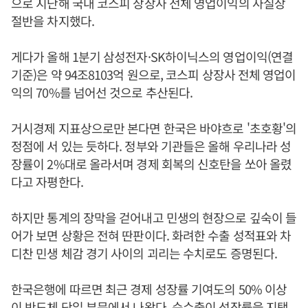
으로 지난해 국내 코스피 상장사 전체 영업이익의 사실상
절반을 차지했다.
게다가 올해 1분기 삼성전자·SK하이닉스의 영업이익(연결
기준)은 약 94조8103억 원으로, 코스피 상장사 전체 영업이
익의 70%를 넘어선 것으로 추산된다.
거시경제 지표상으로만 본다면 한국은 바야흐로 '초호황'의
정점에 서 있는 듯하다. 정부와 기관들은 올해 우리나라 성
장률이 2%대로 올라서며 경제 회복의 신호탄을 쏘아 올렸
다고 자평한다.
하지만 통계의 장막을 걷어내고 민생의 현장으로 깊숙이 들
어가 보면 상황은 전혀 딴판이다. 화려한 수출 성적표와 차
디찬 민생 체감 경기 사이의 괴리는 수치로도 증명된다.
한국은행에 따르면 최근 경제 성장률 기여도의 50% 이상
이 반도체 단일 부문에서 나왔다. 순수출이 성장률을 지탱