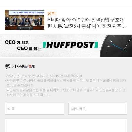
정치
AI시대 맞아 25년 만에 전력산업 구조개
편 시동, '발전5사 통합' 넘어 '한전 지주사'
재편론도
기사댓글
0
개
200자까지 쓰실 수 있습니다. (현재 0 byte / 최대 400byte)
저작권 등 다른 사람의 권리를 침해하거나 명예를 훼손하는 댓글은 관련 법률에 의해 제재
를 받을 수 있습니다.
타인에게 불쾌감을 주는 욕설 등 비하하는 단어가 내용에 포함되거나 인신공격성 글은 관
리자의 판단에 의해 삭제 합니다.