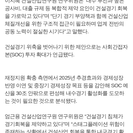
이지혜 건설산업연구원 연구위원은 “내수 부진과 높은
공사비, 대출 규제 등 복합적 제약 요인이 건설경기 회복
을 가로막고 있다”며 “단기 경기 부양책과 함께 건설산업
체질개선을 위한 구조적 접근이 필요하며 업계 전반의
공동 노력이 절실한 시기다”고 말했다.
건설경기 위축을 벗어나기 위한 제안으로는 사회간접자
본(SOC) 투자 확대가 언급됐다.
재정지원 확충 측면에서 2025년 추경효과와 경제성장
반영 이연 및 중장기 경제성장 목표 등을 감안해 SOC 예
산을 30조 안팎으로 편성해 내수경기 활성화를 도모하
는 것이 필요한 것으로 분석됐다.
엄근용 건설산업연구원 연구위원은 “건설경기 침체가
경기회복을 제약하고 있다”며 “스태그플레이션 위험이
존재하는 상황에서 건설산업 회복을 통한 내구경기 활