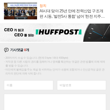
정치
AI시대 맞아 25년 만에 전력산업 구조개
편 시동, '발전5사 통합' 넘어 '한전 지주사'
재편론도
기사댓글
0
개
200자까지 쓰실 수 있습니다. (현재 0 byte / 최대 400byte)
저작권 등 다른 사람의 권리를 침해하거나 명예를 훼손하는 댓글은 관련 법률에 의해 제재
를 받을 수 있습니다.
타인에게 불쾌감을 주는 욕설 등 비하하는 단어가 내용에 포함되거나 인신공격성 글은 관
리자의 판단에 의해 삭제 합니다.