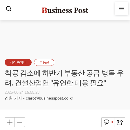
시장과머니
부동산
착공 감소에 하반기 부동산 공급 병목 우
려, 건설산업연 "유연한 대응 필요"
2025-06-24 15:55:23
김환 기자 - claro@businesspost.co.kr
0