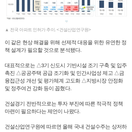
▲ 전국 아파트 인허가 추이. <건설산업연구원>
이 같은 현상 해결을 위해 선제적 대응을 위한 유연한 정
책 설계가 필요할 것으로 분석됐다.
대표적으로는 △3기 신도시 기반시설 조기 구축 및 입주
촉진 △공공주택 공급 조기화 및 민간사업성 제고 △금
융접근성 개선 및 평가체계 고도화 △지방시장 안정화
및 정주여건 강화 등이 꼽혔다.
건설경기 전반적으로는 투자 부진에 따른 적극적 정책
마련이 필요하다는 제언이 나왔다.
건설산업연구원에 따르면 올해 국내 건설수주는 상저하