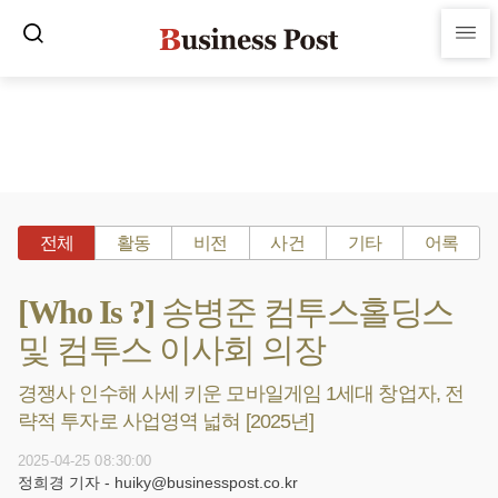
전체
활동
비전
사건
기타
어록
[Who Is ?] 송병준 컴투스홀딩스
및 컴투스 이사회 의장
경쟁사 인수해 사세 키운 모바일게임 1세대 창업자, 전
략적 투자로 사업영역 넓혀 [2025년]
2025-04-25 08:30:00
정희경 기자 - huiky@businesspost.co.kr