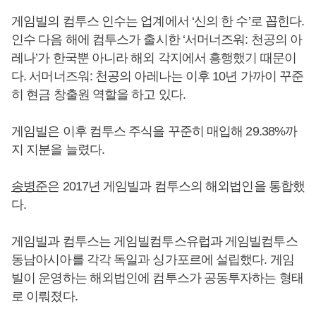
게임빌의 컴투스 인수는 업계에서 ‘신의 한 수’로 꼽힌다.
인수 다음 해에 컴투스가 출시한 ‘서머너즈워: 천공의 아
레나’가 한국뿐 아니라 해외 각지에서 흥행했기 때문이
다. 서머너즈워: 천공의 아레나는 이후 10년 가까이 꾸준
히 현금 창출원 역할을 하고 있다.
게임빌은 이후 컴투스 주식을 꾸준히 매입해 29.38%까
지 지분을 늘렸다.
송병준
은 2017년 게임빌과 컴투스의 해외법인을 통합했
다.
게임빌과 컴투스는 게임빌컴투스유럽과 게임빌컴투스
동남아시아를 각각 독일과 싱가포르에 설립했다. 게임
빌이 운영하는 해외법인에 컴투스가 공동투자하는 형태
로 이뤄졌다.