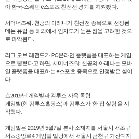
아 한국-스웨덴 e스포츠 친선전 경기를 지켜봤다.
서머너즈워: 천공의 아레나가 친선전 종목으로 선정된
데는 유럽 등 해외에서 인지도가 높은 점을 고려한 것으
로 파악된다.
리그 오브 레전드가 PC온라인 플랫폼을 대표하는 게임
으로 뽑혔다고 하면, 서머너즈워: 천공의 아레나는 모바
일 플랫폼을 대표하는 e스포츠 종목으로 인정받은 셈이
다.
△2019년 게임빌과 컴투스 사옥 통합
게임빌(현 컴투스홀딩스)과 컴투스가 ‘한 집 살림’을 시
작했다.
게임빌은 2019년 5월7일 본사 소재지를 서울시 서초구
서초중앙로4 게임빌 빌딩에서 서울시 금천구 가산디지