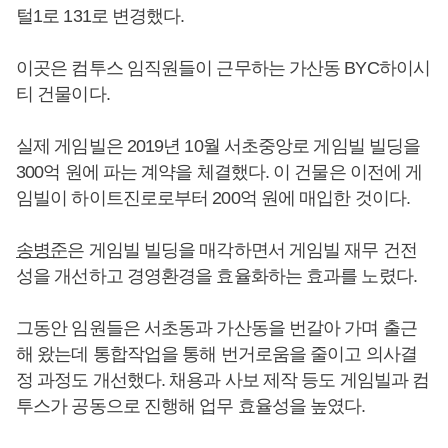
털1로 131로 변경했다.
이곳은 컴투스 임직원들이 근무하는 가산동 BYC하이시
티 건물이다.
실제 게임빌은 2019년 10월 서초중앙로 게임빌 빌딩을
300억 원에 파는 계약을 체결했다. 이 건물은 이전에 게
임빌이 하이트진로로부터 200억 원에 매입한 것이다.
송병준
은 게임빌 빌딩을 매각하면서 게임빌 재무 건전
성을 개선하고 경영환경을 효율화하는 효과를 노렸다.
그동안 임원들은 서초동과 가산동을 번갈아 가며 출근
해 왔는데 통합작업을 통해 번거로움을 줄이고 의사결
정 과정도 개선했다. 채용과 사보 제작 등도 게임빌과 컴
투스가 공동으로 진행해 업무 효율성을 높였다.