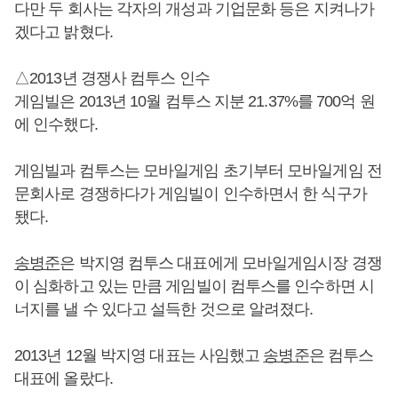
다만 두 회사는 각자의 개성과 기업문화 등은 지켜나가
겠다고 밝혔다.
△2013년 경쟁사 컴투스 인수
게임빌은 2013년 10월 컴투스 지분 21.37%를 700억 원
에 인수했다.
게임빌과 컴투스는 모바일게임 초기부터 모바일게임 전
문회사로 경쟁하다가 게임빌이 인수하면서 한 식구가
됐다.
송병준
은 박지영 컴투스 대표에게 모바일게임시장 경쟁
이 심화하고 있는 만큼 게임빌이 컴투스를 인수하면 시
너지를 낼 수 있다고 설득한 것으로 알려졌다.
2013년 12월 박지영 대표는 사임했고
송병준
은 컴투스
대표에 올랐다.