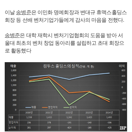
이날
송병준
은 이민화 명예회장과 변대규 휴맥스홀딩스
회장 등 선배 벤처기업가들에게 감사의 마음을 전했다.
송병준
은 대학 재학시 벤처기업협회의 도움을 받아 서
울대 최초의 벤처 창업 동아리를 설립하고 초대 회장으
로 활동했다