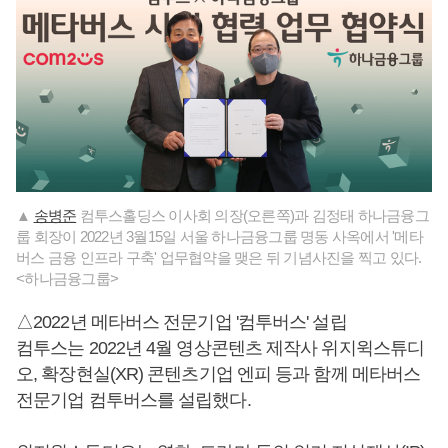
▲
송병준
컴투스홀딩스 이사회 의장(오른쪽)과 김정태 하나금융그
룹 회장이 2022년 3월15일 서울 하나금융그룹 명동 사옥에서 '메타
버스 금융 인프라 구축' 업무협약을 맺은 뒤 기념사진을 찍고 있다.
<하나금융그룹>
△2022년 메타버스 전문기업 '컴투버스' 설립
컴투스는 2022년 4월 영상콘텐츠 제작사 위지윅스튜디
오, 확장현실(XR) 콘텐츠기업 엔피 등과 함께 메타버스
전문기업 컴투버스를 설립했다.