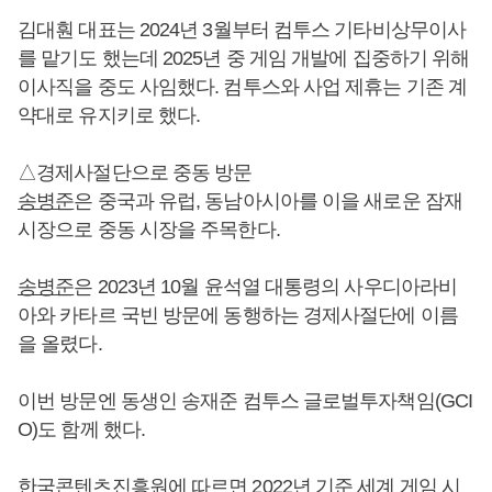
김대훤 대표는 2024년 3월부터 컴투스 기타비상무이사
를 맡기도 했는데 2025년 중 게임 개발에 집중하기 위해
이사직을 중도 사임했다. 컴투스와 사업 제휴는 기존 계
약대로 유지키로 했다.
△경제사절단으로 중동 방문
송병준
은 중국과 유럽, 동남아시아를 이을 새로운 잠재
시장으로 중동 시장을 주목한다.
송병준
은 2023년 10월 윤석열 대통령의 사우디아라비
아와 카타르 국빈 방문에 동행하는 경제사절단에 이름
을 올렸다.
이번 방문엔 동생인 송재준 컴투스 글로벌투자책임(GCI
O)도 함께 했다.
한국콘텐츠진흥원에 따르면 2022년 기준 세계 게임 시