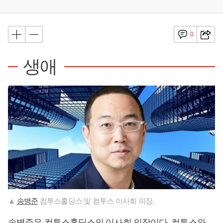
0
생애
▲
송병준
컴투스홀딩스 및 컴투스 이사회 의장.
송병준
은 컴투스홀딩스의 이사회 의장이다. 컴투스와