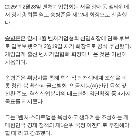
2025년 2월28일 벤처기업협회는 서울 양재동 엘타워에
서 정기총회를 열고
송병준
을 제12대 회장으로 선출했
다.
송병준
은 앞서 1월 벤처기업협회 신임회장에 단독 후보
로 입후보했으며 2월19일 차기 회장으로 공식 추천됐다.
게임업계 출신 벤처기업협회 회장이 나온 것은 이번이
처음이다.
송병준
은 취임사를 통해 혁신적 벤처생태계 조성을 비
롯 창업 붐 확산과 글로벌화, 인공지능(AI)산업 육성 및
전환 주도, 혁신산업분야의 대표단체 외연확장 등 4가지
목표를 제시했다.
그는 "벤처·스타트업을 육성하고 생태계를 조성하는 게
대한민국 경제 정책의 제1순위 국정 아젠다로 추진해야
할 때"라고 강조했다.