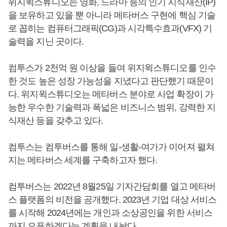
위지윅스튜디오는 영화, 드라마 등의 인기 지식재산(IP)
을 보유하고 있을 뿐 아니라 메타버스 구현에 핵심 기술
로 꼽히는 컴퓨터그래픽(CG)과 시각특수효과(VFX) 기
술력을 지닌 곳이다.
컴투스가 2천억 원 이상을 들여 위지윅스튜디오를 인수
한 것도 높은 성장 가능성을 지녔다고 판단했기 때문이
다. 위지윅스튜디오는 메타버스 분야로 사업 확장이 가
능한 우수한 기술력과 폭넓은 비즈니스 범위, 강력한 지
식재산 등을 갖추고 있다.
컴투스는 컴투버스를 통해 일-생활-여가가 이어져 펼쳐
지는 메타버스 세계를 구축하고자 했다.
컴투버스는 2022년 8월25일 기자간담회를 열고 메타버
스 플랫폼의 비전을 공개했다. 2023년 기업 대상 서비스
를 시작해 2024년에는 개인과 소상공인을 위한 서비스
까지 오픈하겠다는 계획을 내놨다.