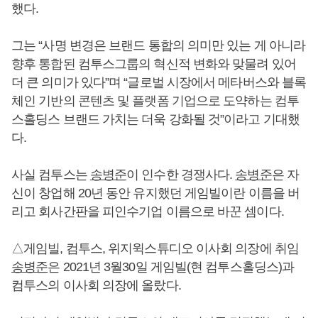
했다.
그는 “사명 변경은 브랜드 통합의 의미만 있는 게 아니라
향후 통합된 컴투스그룹의 혁신적 변화와 맞물려 있어
더 큰 의미가 있다”며 “글로벌 시장에서 메타버스와 블록
체인 기반의 콘텐츠 및 플랫폼 기업으로 도약하는 컴투
스홀딩스 브랜드 가치는 더욱 강화될 것”이라고 기대했
다.
사실 컴투스는
송병준
이 인수한 경쟁사다.
송병준
은 자
신이 창업해 20년 동안 유지했던 게임빌이란 이름을 버
리고 회사간판을 피인수기업 이름으로 바꾼 셈이다.
△게임빌, 컴투스, 위지윅스튜디오 이사회 의장에 취임
송병준
은 2021년 3월30일 게임빌(현 컴투스홀딩스)과
컴투스의 이사회 의장에 올랐다.