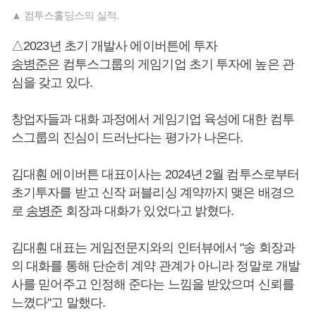
▲ 컴투스홀딩스의 실적.
△2023년 초기 개발사 에이버튼에 투자
송병준
은 컴투스그룹의 게임기업 초기 투자에 높은 관
심을 갖고 있다.
창업자들과 대화 과정에서 게임기업 육성에 대한 컴투
스그룹의 진심이 드러난다는 평가가 나온다.
김대훤 에이버튼 대표이사는 2024년 2월 컴투스로부터
초기투자를 받고 신작 퍼블리싱 계약까지 맺은 배경으
로
송병준
회장과 대화가 있었다고 밝혔다.
김대훤 대표는 게임전문지와의 인터뷰에서 "송 회장과
의 대화를 통해 단순히 계약 관계가 아니라 정말로 개발
사를 믿어주고 인정해 준다는 느낌을 받았으며 신뢰를
느꼈다"고 말했다.