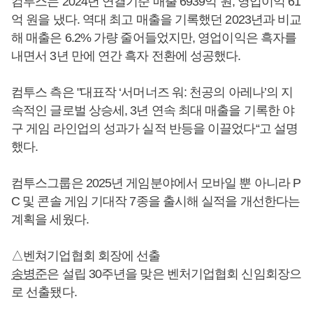
컴투스는 2024년 연결기준 매출 6939억 원, 영업이익 61
억 원을 냈다. 역대 최고 매출을 기록했던 2023년과 비교
해 매출은 6.2% 가량 줄어들었지만, 영업이익은 흑자를
내면서 3년 만에 연간 흑자 전환에 성공했다.
컴투스 측은 "대표작 ‘서머너즈 워: 천공의 아레나’의 지
속적인 글로벌 상승세, 3년 연속 최대 매출을 기록한 야
구 게임 라인업의 성과가 실적 반등을 이끌었다“고 설명
했다.
컴투스그룹은 2025년 게임분야에서 모바일 뿐 아니라 P
C 및 콘솔 게임 기대작 7종을 출시해 실적을 개선한다는
계획을 세웠다.
△벤쳐기업협회 회장에 선출
송병준
은 설립 30주년을 맞은 벤처기업협회 신임회장으
로 선출됐다.