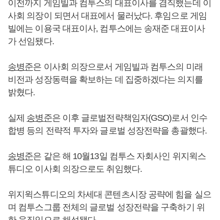
이전까지 게임빌과 컴투스의 대표이사를 겸직했는데 이
사회 의장이 되면서 대표에서 물러났다. 후임으로 게임
빌에는 이용국 대표이사, 컴투스에는 송재준 대표이사
가 선임됐다.
송병준
은 이사회 의장으로서 게임빌과 컴투스의 미래
비전과 성장동력을 확보하는 데 집중하겠다는 의지를
밝혔다.
실제
송병준
은 이후 글로벌전략책임자(GSO)로서 인수
합병 등의 전략적 투자와 글로벌 성장전략을 총괄했다.
송병준
은 같은 해 10월13일 컴투스 자회사인 위지윅스
튜디오 이사회 의장으로도 취임했다.
위지윅스튜디오의 차세대 콘텐츠시장 공략에 힘을 실으
며 컴투스그룹 전체의 글로벌 성장전략을 구축하기 위