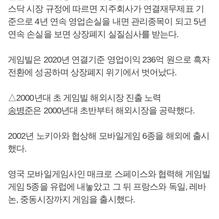
스닥 시장 규정에 따르면 지주회사가 연결재무제표 기
준으로 4년 연속 영업손실을 내면 관리종목이 되고 5년
연속 손실을 보면 상장폐지 실질심사를 받는다.
게임빌은 2020년 연결기준 영업이익 236억 원으로 흑자
전환에 성공하며 상장폐지 위기에서 벗어났다.
△2000년대 초 게임빌 해외시장 진출 노력
송병준
은 2000년대 초반부터 해외시장을 공략했다.
2002년 노키아와 협상해 모바일게임 6종을 해외에 출시
했다.
영국 모바일게임사인 매크로 스페이스와 협력해 게임빌
게임 5종을 유럽에 내놓았고 그 뒤 프랑스와 독일, 레바
논, 중동시장까지 게임을 출시했다.