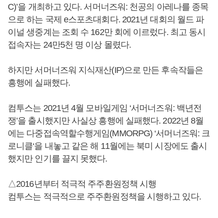
C)’을 개최하고 있다. 서머너즈워: 천공의 아레나를 종목
으로 하는 국제 e스포츠대회다. 2021년 대회의 월드 파
이널 생중계는 조회 수 162만 회에 이르렀다. 최고 동시
접속자는 24만5천 명 이상 몰렸다.
하지만 서머너즈워 지식재산(IP)으로 만든 후속작들은
흥행에 실패했다.
컴투스는 2021년 4월 모바일게임 ‘서머너즈워: 백년전
쟁’을 출시했지만 사실상 흥행에 실패했다. 2022년 8월
에는 다중접속역할수행게임(MMORPG) ‘서머너즈워: 크
로니클‘을 내놓고 같은 해 11월에는 북미 시장에도 출시
했지만 인기를 끌지 못했다.
△2016년부터 적극적 주주환원정책 시행
컴투스는 적극적으로 주주환원정책을 시행하고 있다.