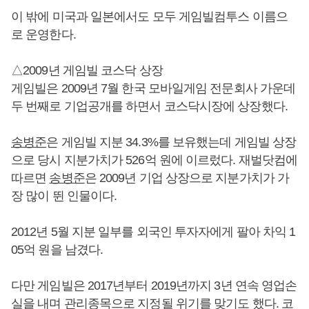
이 밖에 미국과 일본에서도 모두 게임빌컴투스 이름으
로 운영한다.
△2009년 게임빌 코스닥 상장
게임빌은 2009년 7월 한국 모바일게임 전문회사 가운데
두 번째로 기업공개를 하면서 코스닥시장에 상장했다.
송병준
은 게임빌 지분 34.3%를 보유했는데 게임빌 상장
으로 당시 지분가치가 526억 원에 이르렀다. 재벌닷컴에
따르면
송병준
은 2009년 기업 상장으로 지분가치가 가
장 많이 뛴 인물이다.
2012년 5월 지분 일부를 외국인 투자자에게 팔아 차익 1
05억 원을 남겼다.
다만 게임빌은 2017년부터 2019년까지 3년 연속 영업손
실을 내며 관리종목으로 지정될 위기를 맞기도 했다. 코