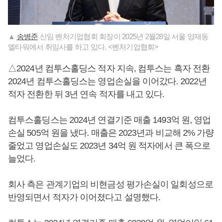
▲
송병준
신임 벤처기업협회 회장이 2025년 2월28일 서울 양재동
엘타워에서 취임사를 하고 있다. <벤처기업협회>
△2024년 컴투스홀딩스 적자 지속, 컴투스는 흑자 전환
2024년 컴투스홀딩스는 영업손실을 이어갔다. 2022년
적자 전환한 뒤 3년 연속 적자를 내고 있다.
컴투스홀딩스는 2024년 연결기준 매출 1493억 원, 영업
손실 505억 원을 냈다. 매출은 2023년과 비교해 2% 가량
줄었고 영업손실도 2023년 34억 원 적자에서 큰 폭으로
늘었다.
회사 측은 관계기업의 비현금성 평가손실이 일회성으로
반영되면서 적자가 이어졌다고 설명했다.