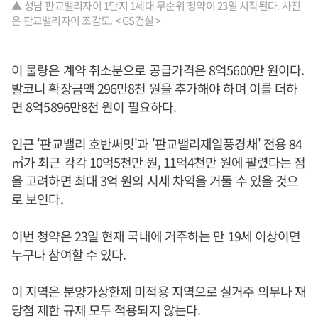
▲ 성남 판교밸리자이 1단지 1세대 무순위 청약이 23일 시작된다. 사진
은 판교밸리자이 조감도. < GS건설 >
이 물량은 계약 취소분으로 공급가격은 8억5600만 원이다.
발코니 확장금액 296만8천 원을 추가해야 하며 이를 더하
면 8억5896만8천 원이 필요하다.
인근 '판교밸리 호반써밋'과 '판교밸리제일풍경채' 전용 84
㎡가 최근 각각 10억5천만 원, 11억4천만 원에 팔렸다는 점
을 고려하면 최대 3억 원의 시세 차익을 거둘 수 있을 것으
로 보인다.
이번 청약은 23일 현재 국내에 거주하는 만 19세 이상이면
누구나 참여할 수 있다.
이 지역은 분양가상한제 미적용 지역으로 실거주 의무나 재
당첨 제한 규제 모두 적용되지 않는다.