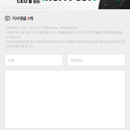
기사댓글
0
개
200자까지 쓰실 수 있습니다. (현재 0 byte / 최대 400byte)
저작권 등 다른 사람의 권리를 침해하거나 명예를 훼손하는 댓글은 관련 법률에 의해 제재를 받을
수 있습니다.
타인에게 불쾌감을 주는 욕설 등 비하하는 단어가 내용에 포함되거나 인신공격성 글은 관리자의 판
단에 의해 삭제 합니다.