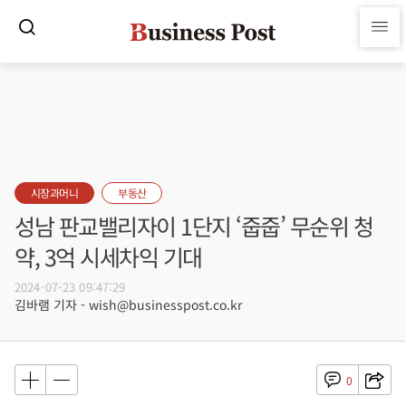
시장과머니
부동산
성남 판교밸리자이 1단지 ‘줍줍’ 무순위 청
약, 3억 시세차익 기대
2024-07-23 09:47:29
김바램 기자 - wish@businesspost.co.kr
0