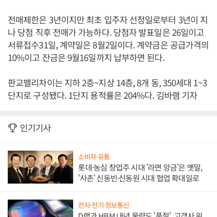
전매제한은 3년이지만 최초 입주자 선정일로부터 3년이 지
나 당첨 직후 전매가 가능하다. 당첨자 발표일은 26일이고
서류접수31일, 계약일은 8월2일이다. 계약금은 공급가격의
10%이고 잔금은 9월16일까지 납부하면 된다.
판교밸리차이는 지하 2층~지상 14층, 8개 동, 350세대 1~3
단지로 구성됐다. 1단지 용적률은 204%다. 김바램 기자
인기기사
소비자·유통
롯데·농심 창업주 시대 '라면 앙금'은 옛말,
'사촌' 신동빈·신동원 시대 협업 확대일로
전자·전기·정보통신
D램과 HBM 내년 물량도 '품절', 고객사 위