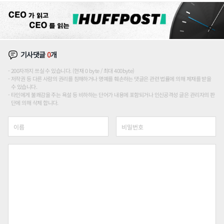
기사댓글
0
개
200자까지 쓰실 수 있습니다. (현재 0 byte / 최대 400byte)
저작권 등 다른 사람의 권리를 침해하거나 명예를 훼손하는 댓글은 관련 법률에 의해 제재를 받을
수 있습니다.
타인에게 불쾌감을 주는 욕설 등 비하하는 단어가 내용에 포함되거나 인신공격성 글은 관리자의 판
단에 의해 삭제 합니다.