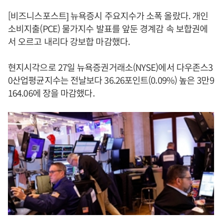
[비즈니스포스트] 뉴욕증시 주요지수가 소폭 올랐다. 개인
소비지출(PCE) 물가지수 발표를 앞둔 경계감 속 보합권에
서 오르고 내리다 강보합 마감했다.
현지시각으로 27일 뉴욕증권거래소(NYSE)에서 다우존스3
0산업평균지수는 전날보다 36.26포인트(0.09%) 높은 3만9
164.06에 장을 마감했다.