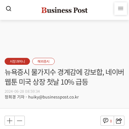
시장과머니
해외증시
뉴욕증시 물가지수 경계감에 강보합, 네이버
웹툰 미국 상장 첫날 10% 급등
2024-06-28 08:59:34
정희경 기자 - huiky@businesspost.co.kr
0