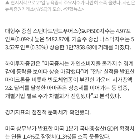
▲ 현지시각으로 27일 뉴욕증시 주요지수가 나란히 소폭 올랐다. 사진은
뉴욕증권거래소(NYSE)의 모습. <연합뉴스>
대형주 중심 스탠다드앤드푸어스(S&P)500지수는 4.97포
인트(0.09%) 높은 5482.87에, 기술주 중심 나스닥지수는 5
3.52포인트(0.30%) 상승한 1만7858.68에 거래를 마쳤다.
하이투자증권은 "미국증시는 개인소비지출 물가지수 경계
감에 등락을 보이다 상승 마감했다"며 "전날 실적을 발표한
마이크론을 비롯해 반도체업종이 부진한 가운데 시가총액
2조 달러를 달성한 아마존은 상승세를 이어가는 등 업종,
개별기업 별로 주가 차별화가 진행됐다"고 분석했다.
경기지표의 점진적 둔화세가 확인됐다.
미국 상무부가 발표한 미국 1분기 국내총생산(GDP) 확정치
는 연율 1.4%로 잠정치(1.3%)를 소폭 웃돌았다.