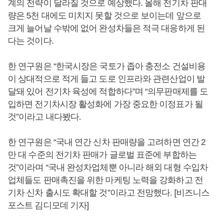
계의 전략이 달라질 것으로 예상했다. 올해 전기차 판대
량은 5천 대에도 미치지 못할 것으로 보이는데 앞으로
크게 늘어날 수밖에 없어 완성차들은 적극 대응하게 된
다는 것이다.
한 연구원은 “한국시장은 국토가 좁아 충전소 건설비용
이 상대적으로 적게 들고 도로 인프라와 관련산업이 발
달돼 있어 전기차 육성에 적합하다”며 “의무판매제를 도
입하면 전기차시장 활성화에 가장 중요한 이정표가 될
것”이라고 내다봤다.
한 연구원은 “국내 연간 신차 판매량을 고려하면 연간 2
만 대 수준의 전기차 판매가 글로벌 표준에 부합하는
것”이라며 “국내 완성차업체뿐 아니라 해외 대형 수입차
업체들도 판매촉진을 위한 마케팅 노력을 강화하고 전
기차 신차 출시도 확대할 것”이라고 전망했다. [비즈니스
포스트 김디모데 기자]