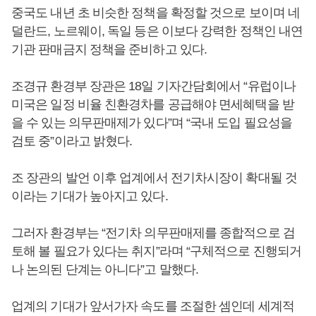
중국도 내년 초 비슷한 정책을 확정할 것으로 보이며 네
덜란드, 노르웨이, 독일 등은 이보다 강력한 정책인 내연
기관 판매금지 정책을 준비하고 있다.
조경규 환경부 장관은 18일 기자간담회에서 “유럽이나
미국은 일정 비율 친환경차를 공급해야 면세혜택을 받
을 수 있는 의무판매제가 있다”며 “국내 도입 필요성을
검토 중”이라고 밝혔다.
조 장관의 발언 이후 업계에서 전기차시장이 확대될 것
이라는 기대가 높아지고 있다.
그러자 환경부는 “전기차 의무판매제를 종합적으로 검
토해 볼 필요가 있다는 취지”라며 “구체적으로 진행되거
나 논의된 단계는 아니다”고 말했다.
업계의 기대가 앞서가자 속도를 조절한 셈인데 세계적