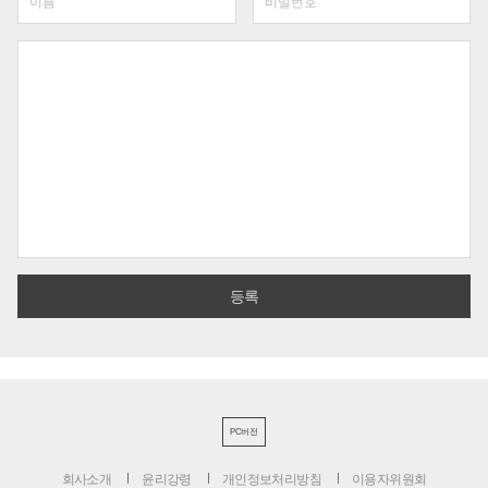
PC버전
회사소개
윤리강령
개인정보처리방침
이용자위원회