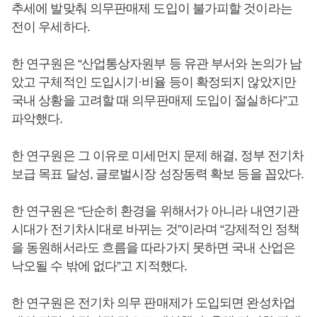
추세에 발맞춰 의무판매제 도입이 불가피할 것이라는
전이 우세하다.
한 연구원은 “산업통상자원부 등 유관 부서와 논의가 남
았고 구체적인 도입시기·비율 등이 확정되지 않았지만
국내 상황을 고려할 때 의무판매제 도입이 절실하다”고
파악했다.
한 연구원은 그 이유로 미세먼지 문제 해결, 정부 전기차
보급 목표 달성, 글로벌시장 성장동력 확보 등을 꼽았다.
한 연구원은 “단순히 환경을 위해서가 아니라 내연기관
시대가 전기차시대로 바뀌는 것”이라며 “강제적인 정책
을 동원해서라도 흐름을 따라가지 못하면 국내 산업은
낙오될 수 밖에 없다”고 지적했다.
한 연구원은 전기차 의무 판매제가 도입되면 완성차업