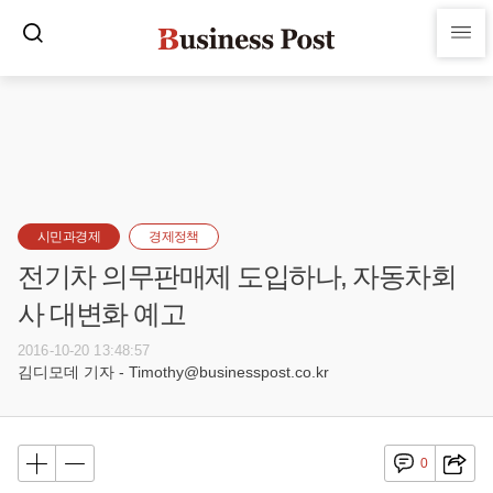
시민과경제
경제정책
전기차 의무판매제 도입하나, 자동차회
사 대변화 예고
2016-10-20 13:48:57
김디모데 기자 - Timothy@businesspost.co.kr
0