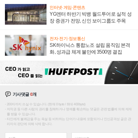
인터넷·게임·콘텐츠
YG엔터 하반기 빅뱅 월드투어로 실적 성
장 증권가 전망, 신인 보이그룹도 주목
전자·전기·정보통신
SK하이닉스 통합노조 설립 움직임 본격
화, 성과급 체계 불만에 3500명 결집
기사댓글
0
개
200자까지 쓰실 수 있습니다. (현재 0 byte / 최대 400byte)
저작권 등 다른 사람의 권리를 침해하거나 명예를 훼손하는 댓글은 관련 법률에 의해 제재
를 받을 수 있습니다.
타인에게 불쾌감을 주는 욕설 등 비하하는 단어가 내용에 포함되거나 인신공격성 글은 관
리자의 판단에 의해 삭제 합니다.