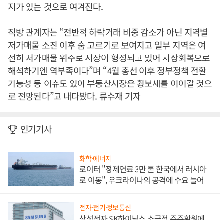
지가 있는 것으로 여겨진다.
직방 관계자는 “전반적 하락거래 비중 감소가 아닌 지역별
저가매물 소진 이후 숨 고르기로 보여지고 일부 지역은 여
전히 저가매물 위주로 시장이 형성되고 있어 시장회복으로
해석하기엔 역부족이다”며 “4월 총선 이후 정부정책 전환
가능성 등 이슈도 있어 부동산시장은 횡보세를 이어갈 것으
로 전망된다”고 내다봤다. 류수재 기자
인기기사
화학·에너지
로이터 "정제연료 3만 톤 한국에서 러시아
로 이동", 우크라이나의 공격에 수요 늘어
전자·전기·정보통신
삼성전자 SK하이닉스 소극적 주주환원에