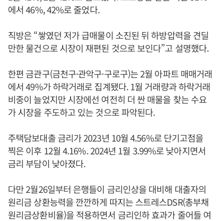
에서 46%, 42%로 줄었다.
직방은 “쌓였던 저가 급매물이 소진된 뒤 하방압력을 견딜
만한 물건으로 시장이 재편된 것으로 보인다”고 설명했다.
한편 금관구(금천구·관악구·구로구)는 2월 아파트 매매거래
에서 49%가 하락거래로 집계됐다. 1월 거래량과 하락거래
비중이 늘었지만 시장에선 여전히 더 싼 매물을 찾는 수요
가 시장을 주도하고 있는 것으로 파악된다.
주택담보대출 금리가 2023년 10월 4.56%로 단기고점을
찍은 이후 12월 4.16%. 2024년 1월 3.99%로 낮아지면서
금리 부담이 낮아졌다.
다만 2월26일부터 은행들이 금리인상을 대비해 대출자의
원리금 상환능력을 깐깐하게 따지는 스트레스DSR(총부채
원리금상환비율)을 적용하면서 금리인하 효과가 줄어들 여