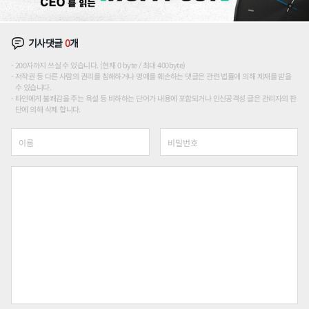
기사댓글
0
개
200자까지 쓰실 수 있습니다. (현재 0 byte / 최대 400byte)
저작권 등 다른 사람의 권리를 침해하거나 명예를 훼손하는 댓글은 관련 법률에 의해 제재를 받을
수 있습니다.
타인에게 불쾌감을 주는 욕설 등 비하하는 단어가 내용에 포함되거나 인신공격성 글은 관리자의 판
단에 의해 삭제 합니다.