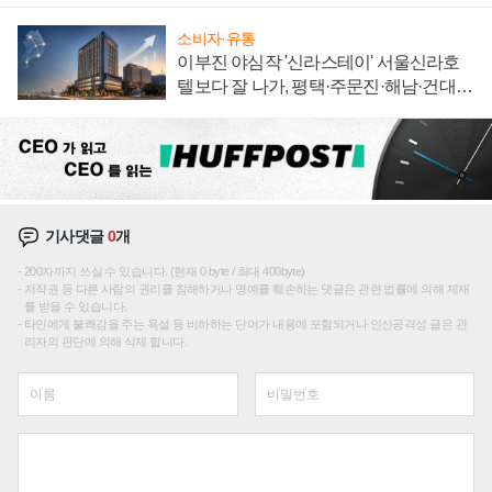
소비자·유통
이부진 야심작 '신라스테이' 서울신라호
텔보다 잘 나가, 평택·주문진·해남·건대로
성장판 더 넓힌다
기사댓글
0
개
200자까지 쓰실 수 있습니다. (현재 0 byte / 최대 400byte)
저작권 등 다른 사람의 권리를 침해하거나 명예를 훼손하는 댓글은 관련 법률에 의해 제재
를 받을 수 있습니다.
타인에게 불쾌감을 주는 욕설 등 비하하는 단어가 내용에 포함되거나 인신공격성 글은 관
리자의 판단에 의해 삭제 합니다.