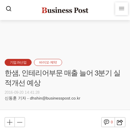
기업과산업
바이오·제약
한샘, 인테리어부문 매출 늘어 3분기 실
적개선 예상
2016-09-20 14:41:28
신동훈 기자 - dhshin@businesspost.co.kr
0